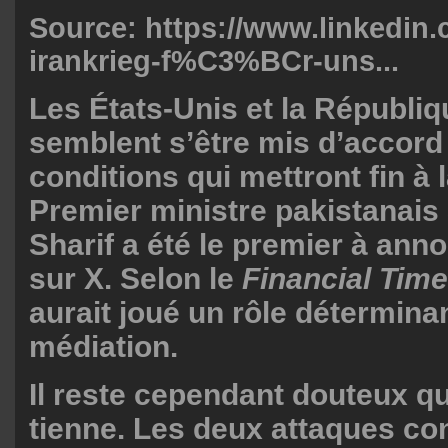
Source:
https://www.linkedin.
irankrieg-f%C3%BCr-uns...
Les États-Unis et la Républi
semblent s’être mis d’accord 
conditions qui mettront fin à 
Premier ministre pakistanai
Sharif a été le premier à ann
sur X. Selon le
Financial Time
aurait joué un rôle détermina
médiation.
Il reste cependant douteux q
tienne. Les deux attaques cont