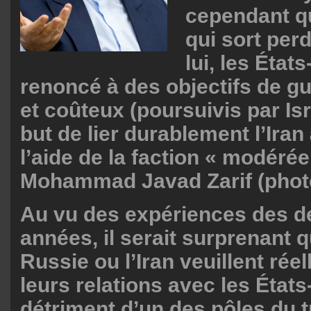
cependant qu
qui sort perd
lui, les État
renoncé à des objectifs de g
et coûteux (poursuivis par Isr
but de lier durablement l’Iran
l’aide de la faction « modérée
Mohammad Javad Zarif (phot
Au vu des expériences des d
années, il serait surprenant q
Russie ou l’Iran veuillent réel
leurs relations avec les État
détriment d’un des pôles du t