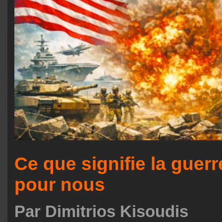
Ce que signifie la guerr
pour nous
Par Dimitrios Kisoudis