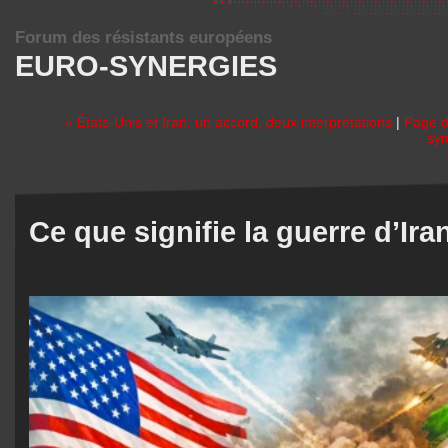
Forum des résistants européens
EURO-SYNERGIES
« États-Unis et Iran: un accord, deux interprétations
|
Page d
sym
Ce que signifie la guerre d’Ir