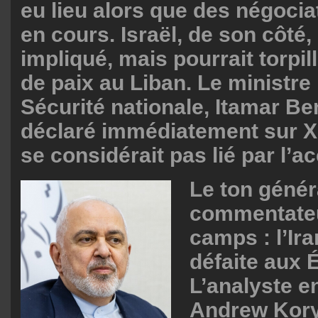
eu lieu alors que des négocia
en cours. Israël, de son côté,
impliqué, mais pourrait torpil
de paix au Liban. Le ministre 
Sécurité nationale, Itamar Be
déclaré immédiatement sur X 
se considérait pas lié par l’
Le ton génér
commentate
camps : l’Ira
défaite aux 
L’analyste e
Andrew Kory