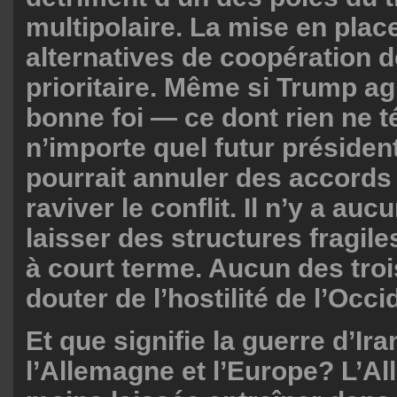
multipolaire. La mise en plac
alternatives de coopération d
prioritaire. Même si Trump ag
bonne foi — ce dont rien ne 
n’importe quel futur présiden
pourrait annuler des accord
raviver le conflit. Il n’y a au
laisser des structures fragile
à court terme. Aucun des tro
douter de l’hostilité de l’Occi
Et que signifie la guerre d’Ir
l’Allemagne et l’Europe? L’A