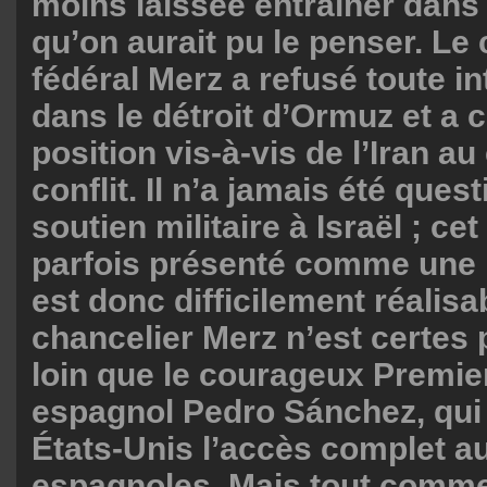
moins laissée entraîner dans 
qu’on aurait pu le penser. Le
fédéral Merz a refusé toute i
dans le détroit d’Ormuz et a 
position vis-à-vis de l’Iran a
conflit. Il n’a jamais été ques
soutien militaire à Israël ; cet 
parfois présenté comme une r
est donc difficilement réalisa
chancelier Merz n’est certes 
loin que le courageux Premie
espagnol Pedro Sánchez, qui 
États-Unis l’accès complet a
espagnoles. Mais tout com