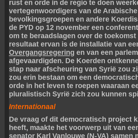
rust en orde in de regio te doen weer
vertegenwoordigers van de Arabische
bevolkingsgroepen en andere Koerdisc
de PYD op 12 november een conferent
om te beraadslagen over de toekomst 
resultaat ervan is de installatie van ee
Overgangsregering
en van een parlem
afgevaardigden. De Koerden ontkennen
stap naar afscheuring van Syrië zou zi
zou erin bestaan om een democratisc
orde in het leven te roepen waaraan e
pluralistisch Syrië zich zou kunnen sp
Internationaal
De vraag of dit democratisch project 
heeft, maakte het voorwerp uit van een
senator Karl Vanlouwe (N-VA) samen 