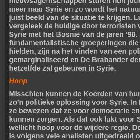
nieuwsagentschappen sturen hun journ
meer naar Syrië en zo wordt het natuur
juist beeld van de situatie te krijgen
vergeleek de huidige door terroristen v
Syrië met het Bosnië van de jaren ’90.
fundamentalistische groeperingen die e
hielden, zijn na het vinden van een pol
gemarginaliseerd en De Brabander de
hetzelfde zal gebeuren in Syrië.
Hoop
Misschien kunnen de Koerden van hun 
zo’n politieke oplossing voor Syrië. I
ze bewezen dat ze voor democratie e
kunnen zorgen. Als dat ook lukt voor Sy
wellicht hoop voor de wijdere regio. 
is volgens vele analisten uitgedraaid