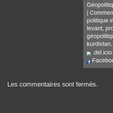
Géopoliti
|
Comment
politique 
levant
,
pr
géopoliti
kurdistan
del.icio
Facebo
Les commentaires sont fermés.