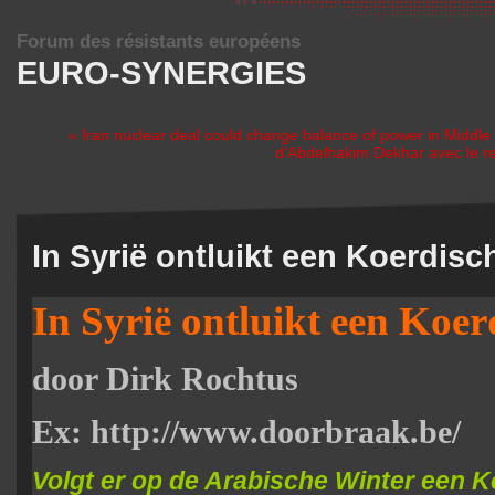
Forum des résistants européens
EURO-SYNERGIES
« Iran nuclear deal could change balance of power in Middle
d’Abdelhakim Dekhar avec le re
In Syrië ontluikt een Koerdisc
In Syrië ontluikt een Koer
door Dirk Rochtus
Ex: http://www.doorbraak.be/
Volgt er op de Arabische Winter een 