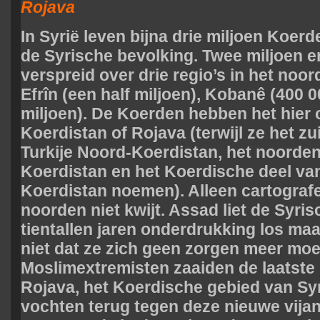
Rojava
In Syrië leven bijna drie miljoen Koerd
de Syrische bevolking. Twee miljoen e
verspreid over drie regio’s in het noor
Efrîn (een half miljoen), Kobanê (400 00
miljoen). De Koerden hebben het hier 
Koerdistan of Rojava (terwijl ze het z
Turkije Noord-Koerdistan, het noorden
Koerdistan en het Koerdische deel van
Koerdistan noemen). Alleen cartografe
noorden niet kwijt. Assad liet de Syri
tientallen jaren onderdrukking los ma
niet dat ze zich geen zorgen meer mo
Moslimextremisten zaaiden de laatste
Rojava, het Koerdische gebied van Sy
vochten terug tegen deze nieuwe vijan