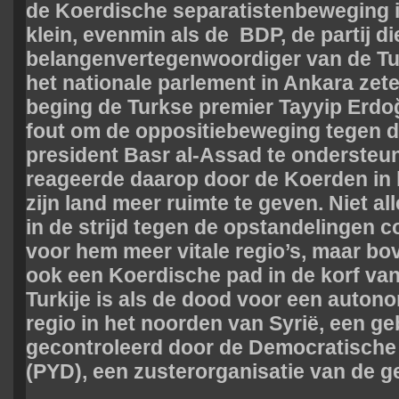
de Koerdische separatistenbeweging in
klein, evenmin als de BDP, de partij di
belangenvertegenwoordiger van de Tu
het nationale parlement in Ankara zet
beging de Turkse premier Tayyip Erdo
fout om de oppositiebeweging tegen d
president Basr al-Assad te ondersteun
reageerde daarop door de Koerden in
zijn land meer ruimte te geven. Niet all
in de strijd tegen de opstandelingen 
voor hem meer vitale regio’s, maar bov
ook een Koerdische pad in de korf va
Turkije is als de dood voor een auto
regio in het noorden van Syrië, een ge
gecontroleerd door de Democratische 
(PYD), een zusterorganisatie van de 