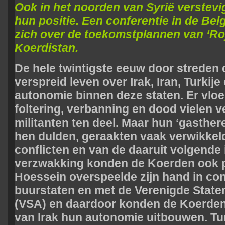
Ook in het noorden van Syrië verstev
hun positie. Een conferentie in de Be
zich over de toekomstplannen van ‘Roj
Koerdistan.
De hele twintigste eeuw door streden 
verspreid leven over Irak, Iran, Turkije
autonomie binnen deze staten. Er vloe
foltering, verbanning en dood vielen 
militanten ten deel. Maar hun ‘gasthere
hen dulden, geraakten vaak verwikkeld
conflicten en van de daaruit volgende 
verzwakking konden de Koerden ook p
Hoessein overspeelde zijn hand in con
buurstaten en met de Verenigde State
(VSA) en daardoor konden de Koerden
van Irak hun autonomie uitbouwen. Tu