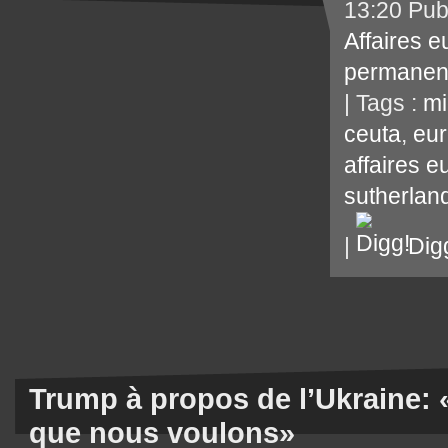
13:20 Pub
Affaires 
permanen
| Tags :
mi
ceuta
,
eu
affaires 
sutherlan
|
Dig
Trump à propos de l’Ukraine:
que nous voulons»