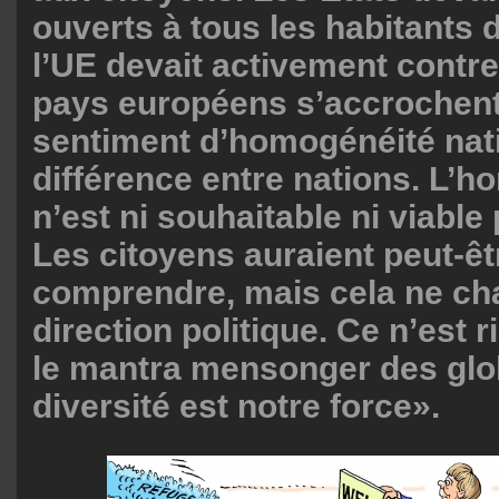
ouverts à tous les habitants d
l’UE devait activement contrer
pays européens s’accrochent
sentiment d’homogénéité nati
différence entre nations. L’
n’est ni souhaitable ni viable 
Les citoyens auraient peut-êt
comprendre, mais cela ne cha
direction politique. Ce n’est 
le mantra mensonger des glob
diversité est notre force».