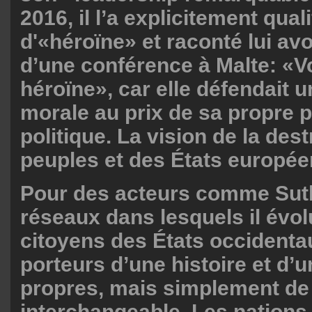
2016, il l’a explicitement quali
d'«héroïne» et raconté lui avo
d’une conférence à Malte: «V
héroïne», car elle défendait u
morale au prix de sa propre p
politique. La vision de la des
peuples et des États europée
Pour des acteurs comme Suth
réseaux dans lesquels il évolu
citoyens des États occidenta
porteurs d’une histoire et d’u
propres, mais simplement de 
interchangeable. Les nations