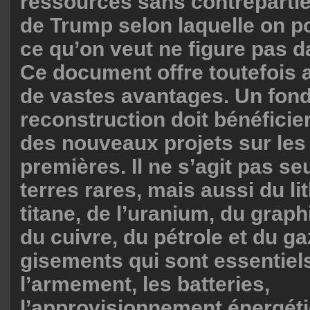
ressources sans contrepartie.
de Trump selon laquelle on p
ce qu’on veut ne figure pas d
Ce document offre toutefois 
de vastes avantages. Un fo
reconstruction doit bénéficie
des nouveaux projets sur les
premières. Il ne s’agit pas s
terres rares, mais aussi du li
titane, de l’uranium, du graphi
du cuivre, du pétrole et du ga
gisements qui sont essentiel
l’armement, les batteries,
l’approvisionnement énergéti