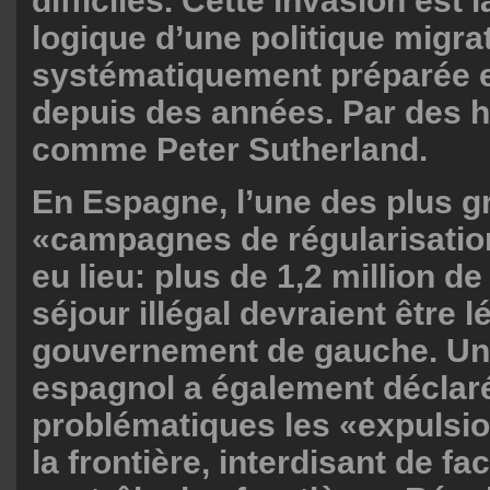
difficiles. Cette invasion est
logique d’une politique migra
systématiquement préparée 
depuis des années. Par des
comme Peter Sutherland.
En Espagne, l’une des plus 
«campagnes de régularisatio
eu lieu: plus de 1,2 million 
séjour illégal devraient être l
gouvernement de gauche. Un 
espagnol a également déclar
problématiques les «expulsi
la frontière, interdisant de fac