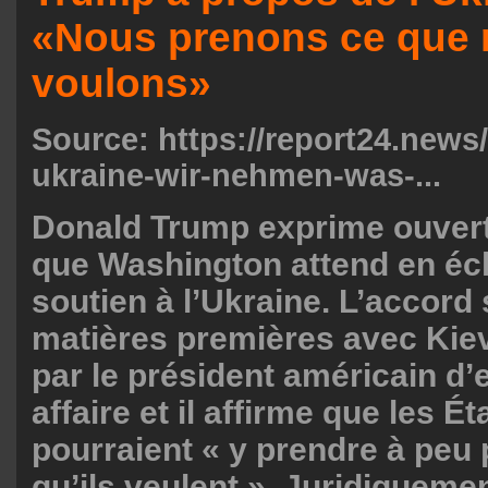
«Nous prenons ce que
voulons»
Source:
https://report24.news
ukraine-wir-nehmen-was-...
Donald Trump exprime ouvert
que Washington attend en éc
soutien à l’Ukraine. L’accord 
matières premières avec Kiev 
par le président américain d’
affaire et il affirme que les É
pourraient « y prendre à peu 
qu’ils veulent ». Juridiquemen