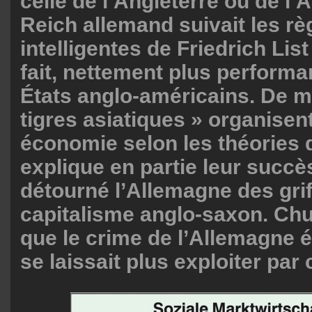
celle de l’Angleterre ou de l’
Reich allemand suivait les rè
intelligentes de Friedrich List 
fait, nettement plus performa
États anglo-américains. De m
tigres asiatiques » organisent
économie selon les théories d
explique en partie leur succès
détourné l’Allemagne des gri
capitalisme anglo-saxon. Churc
que le crime de l’Allemagne ét
se laissait plus exploiter par