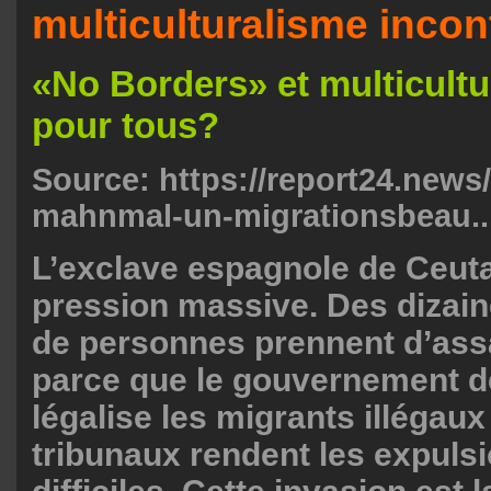
multiculturalisme inco
«No Borders» et multicultu
pour tous?
Source:
https://report24.news/
mahnmal-un-migrationsbeau..
L’exclave espagnole de Ceut
pression massive. Des dizain
de personnes prennent d’assa
parce que le gouvernement d
légalise les migrants illégaux
tribunaux rendent les expuls