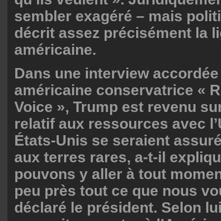
sembler exagéré – mais polit
décrit assez précisément la l
américaine.
Dans une interview accordée 
américaine conservatrice « R
Voice », Trump est revenu sur
relatif aux ressources avec l
États-Unis se seraient assur
aux terres rares, a-t-il expli
pouvons y aller à tout momen
peu près tout ce que nous vo
déclaré le président. Selon lu