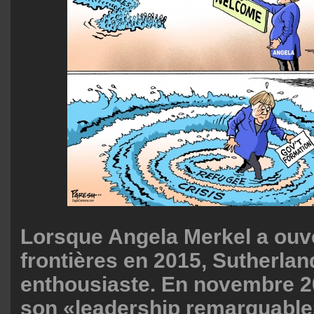
Lorsque Angela Merkel a ouve
frontières en 2015, Sutherland
enthousiaste. En novembre 20
son «leadership remarquable»