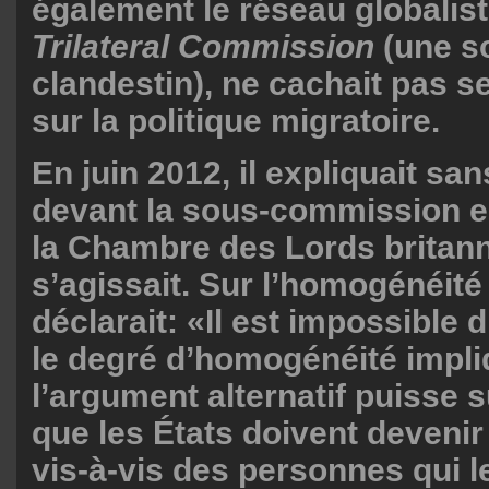
également le réseau globalist
Trilateral Commission
(une s
clandestin), ne cachait pas s
sur la politique migratoire.
En juin 2012, il expliquait sa
devant la sous-commission 
la Chambre des Lords britann
s’agissait. Sur l’homogénéité 
déclarait: «Il est impossible 
le degré d’homogénéité impli
l’argument alternatif puisse s
que les États doivent devenir
vis-à-vis des personnes qui l