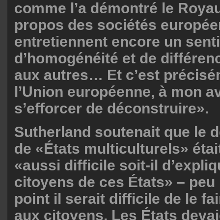
comme l’a démontré le Royau
propos des sociétés europée
entretiennent encore un sent
d’homogénéité et de différen
aux autres… Et c’est précis
l’Union européenne, à mon av
s’efforcer de déconstruire».
Sutherland soutenait que le
de «États multiculturels» étai
«aussi difficile soit-il d’expli
citoyens de ces États» – peu 
point il serait difficile de le 
aux citoyens. Les États devai