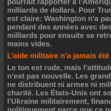
pourrait rapporter à l’Amériq
milliards de dollars. Pour Tr
est claire: Washington n’a p
pendant des années avec des
milliards pour ensuite se retr
mains vides.
L’aide militaire n’a jamais ét
Le ton est rude, mais l’attitu
n’est pas nouvelle. Les gran
ne distribuent ni armes ni mil
charité. Les États-Unis ont s
l’Ukraine militairement, fina
politiquement parce que ce p