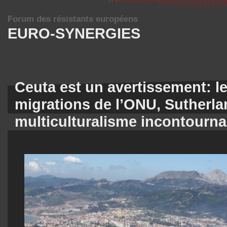
Forum des résistants européens
EURO-SYNERGIES
Ceuta est un avertissement: l
migrations de l’ONU, Sutherlan
multiculturalisme incontourna