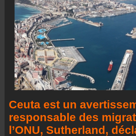
Ceuta est un avertissem
responsable des migrat
l’ONU, Sutherland, décl