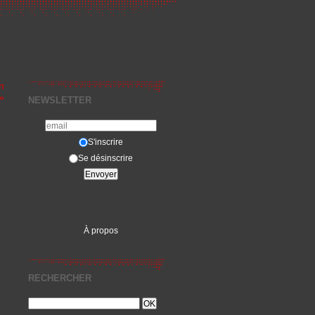
n
»
NEWSLETTER
S'inscrire
Se désinscrire
À propos
RECHERCHER