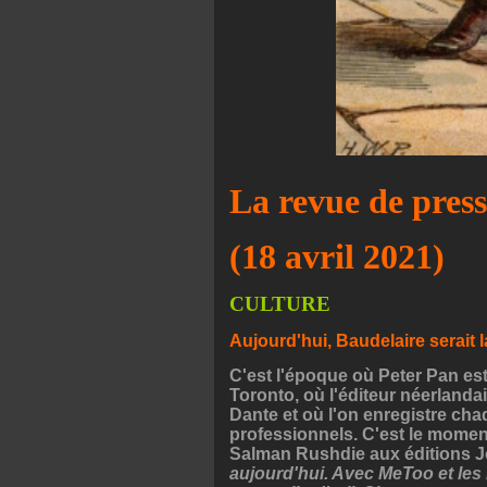
La revue de pres
(18 avril 2021)
CULTURE
Aujourd'hui, Baudelaire serait la
C'est l'époque où Peter Pan est
Toronto, où l'éditeur néerland
Dante et où l'on enregistre cha
professionnels. C'est le momen
Salman Rushdie aux éditions J
aujourd'hui. Avec MeToo et les