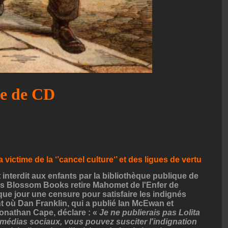
se de CD
 victime de la ‘’cancel culture‘’ et des ligues de vertu
 interdit aux enfants par la bibliothèque publique de
ais Blossom Books retire Mahomet de l'Enfer de
que jour une censure pour satisfaire les indignés
t où Dan Franklin, qui a publié Ian McEwan et
onathan Cape, déclare : «
Je ne publierais pas Lolita
 médias sociaux, vous pouvez susciter l'indignation