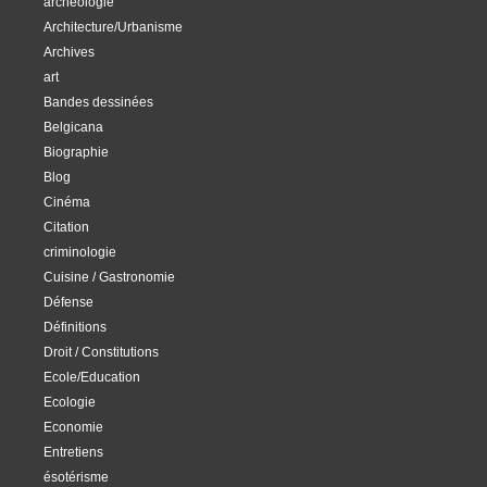
archéologie
Architecture/Urbanisme
Archives
art
Bandes dessinées
Belgicana
Biographie
Blog
Cinéma
Citation
criminologie
Cuisine / Gastronomie
Défense
Définitions
Droit / Constitutions
Ecole/Education
Ecologie
Economie
Entretiens
ésotérisme