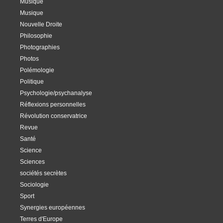
Musique
Musique
Nouvelle Droite
Philosophie
Photographies
Photos
Polémologie
Politique
Psychologie/psychanalyse
Réflexions personnelles
Révolution conservatrice
Revue
Santé
Science
Sciences
sociétés secrètes
Sociologie
Sport
Synergies européennes
Terres d'Europe