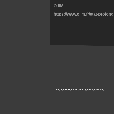
OJIM
https://www.ojim.fr/etat-profon
Les commentaires sont fermés.