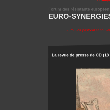
Forum des résistants européen
EURO-SYNERGIE
« Pouvoir pastoral et nouvel
La revue de presse de CD (18 