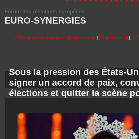
Forum des résistants européens
EURO-SYNERGIES
« Trump accélère et élargit le découplage
|
Page d'accueil
|
À l
Sous la pression des États-Un
signer un accord de paix, con
élections et quitter la scène p