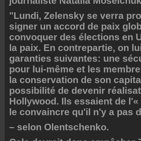
journaliste Natalia Moseichuk
"Lundi, Zelensky se verra pr
signer un accord de paix glob
convoquer des élections en U
la paix. En contrepartie, on l
garanties suivantes: une sécu
pour lui-même et les membres
la conservation de son capita
possibilité de devenir réalisa
Hollywood. Ils essaient de l'«
le convaincre qu'il n'y a pas d
– selon Olentschenko.