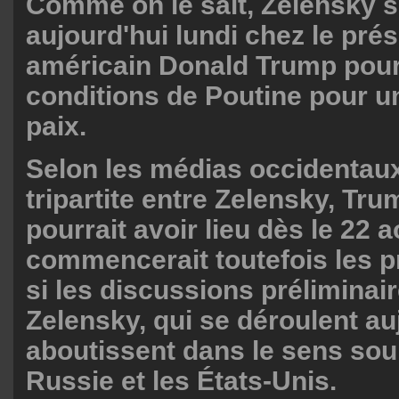
Comme on le sait, Zelensky s
aujourd'hui lundi chez le pré
américain Donald Trump pour
conditions de Poutine pour u
paix.
Selon les médias occidentau
tripartite entre Zelensky, Tru
pourrait avoir lieu dès le 22 
commencerait toutefois les p
si les discussions préliminai
Zelensky, qui se déroulent auj
aboutissent dans le sens souh
Russie et les États-Unis.