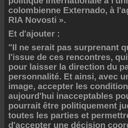
politique internationale à l'un
colombienne Externado, à l'a
RIA Novosti ».
Et d'ajouter :
"Il ne serait pas surprenant 
l'issue de ces rencontres, qu
pour laisser la direction du p
personnalité. Et ainsi, avec 
image, accepter les condition
aujourd'hui inacceptables pou
pourrait être politiquement j
toutes les parties et permettr
d'accepter une décision coo