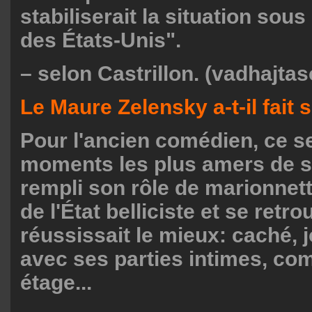
stabiliserait la situation sous
des États-Unis".
– selon Castrillon. (vadhajtas
Le Maure Zelensky a-t-il fait 
Pour l'ancien comédien, ce se
moments les plus amers de sa 
rempli son rôle de marionnet
de l'État belliciste et se retrou
réussissait le mieux: caché, 
avec ses parties intimes, co
étage...