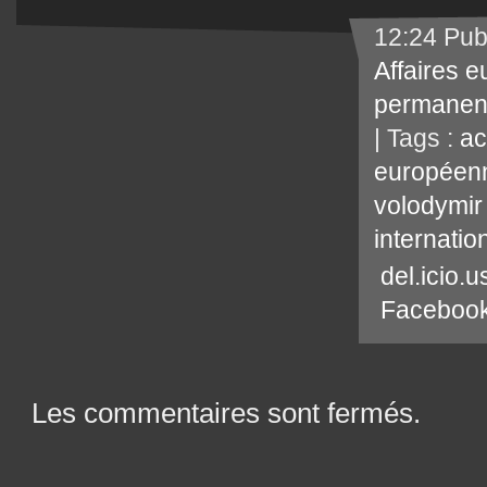
12:24 Pub
Affaires 
permanen
| Tags :
ac
européen
volodymir
internatio
del.icio.u
Faceboo
Les commentaires sont fermés.