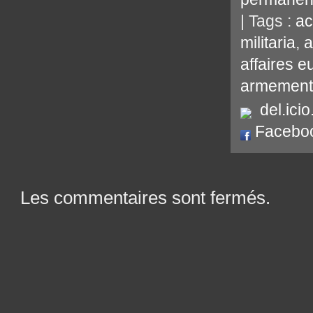
| Tags :
ac
militaria
,
a
affaires 
armement
del.icio
Facebo
Les commentaires sont fermés.