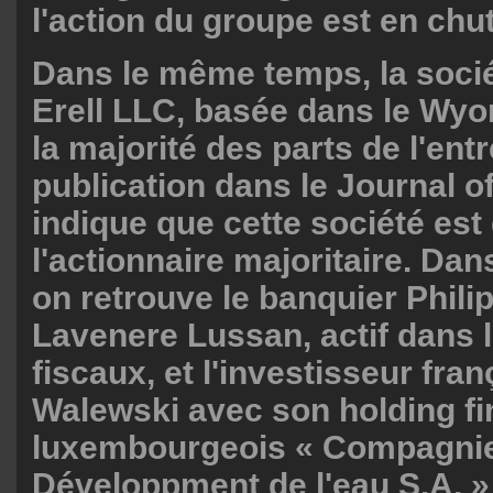
l'action du groupe est en chut
Dans le même temps, la soci
Erell LLC, basée dans le Wyo
la majorité des parts de l'ent
publication dans le Journal of
indique que cette société es
l'actionnaire majoritaire. Dan
on retrouve le banquier Phili
Lavenere Lussan, actif dans 
fiscaux, et l'investisseur fra
Walewski avec son holding fi
luxembourgeois « Compagni
Développment de l'eau S.A. »