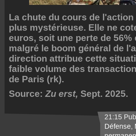
La chute du cours de l'action
plus mystérieuse. Elle ne cot
euros, soit une perte de 56% 
malgré le boom général de l'
direction attribue cette situat
faible volume des transaction
de Paris (rk).
Source:
Zu erst,
Sept. 2025.
21:15 Pub
Défense
,
permanen