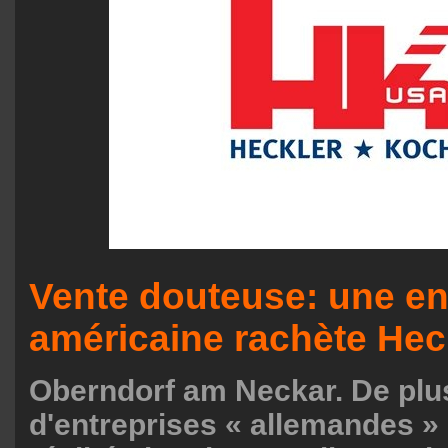
Vente douteuse: une en
américaine rachète Hec
Oberndorf am Neckar. De plu
d'entreprises « allemandes »