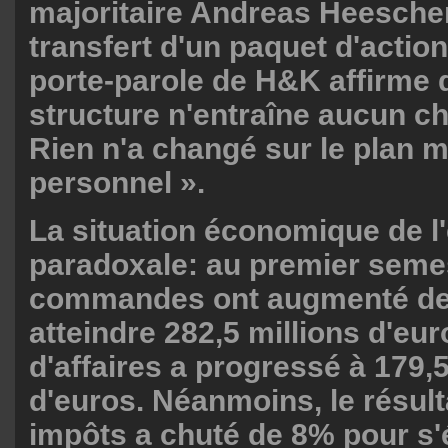
majoritaire Andreas Heeschen
transfert d'un paquet d'actio
porte-parole de H&K affirme 
structure n'entraîne aucun c
Rien n'a changé sur le plan m
personnel ».
La situation économique de l'
paradoxale: au premier semes
commandes ont augmenté de
atteindre 282,5 millions d'euro
d'affaires a progressé à 179,5
d'euros. Néanmoins, le résult
impôts a chuté de 8% pour s'é