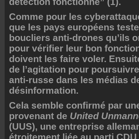
détection fonctionne” (1).
Comme pour les cyberattaque
que les pays européens teste
boucliers anti-drones qu’ils o
pour vérifier leur bon fonctio
doivent les faire voler. Ensuite
de l’agitation pour poursuiv
anti-russe dans les médias d
désinformation.
Cela semble confirmé par un
provenant de
United Unmann
(UUS), une entreprise allema
étroitement liée au parti CDU