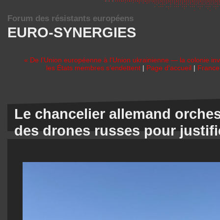
Forum des résistants européens
EURO-SYNERGIES
« De l’Union européenne à l’Union ukrainienne — la colonie inve
les États membres s’endettent
|
Page d'accueil
|
France
Le chancelier allemand orches
des drones russes pour justif