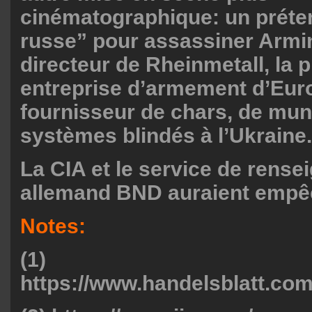
cinématographique: un préte
russe” pour assassiner Armi
directeur de Rheinmetall, la 
entreprise d’armement d’Euro
fournisseur de chars, de muni
systèmes blindés à l’Ukraine.
La CIA et le service de rens
allemand BND auraient empê
Notes:
(1)
https://www.handelsblatt.com/p