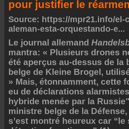
pour justifier le réarm
Source:
https://mpr21.info/el-c
aleman-esta-orquestando-e...
Le journal allemand
Handelsb
mantra: « Plusieurs drones 
été aperçus au-dessus de la b
belge de Kleine Brogel, utilis
» Mais, étonnamment, cette foi
eu de déclarations alarmistes
hybride menée par la Russie"
ministre belge de la Défense
s’est montré heureux car “le