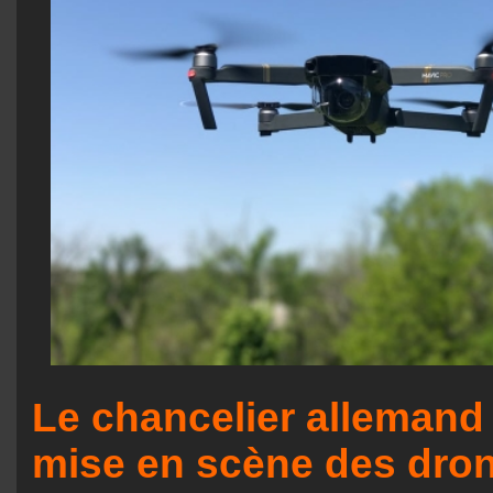
Le chancelier allemand 
mise en scène des dro