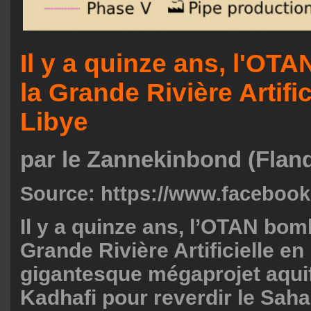
Il y a quinze ans, l'OTA
la Grande Rivière Artific
Libye
par le Zannekinbond (Flan
Source:
https://www.faceboo
Il y a quinze ans, l’OTAN bom
Grande Rivière Artificielle en
gigantesque mégaprojet aquifè
Kadhafi pour reverdir le Saha