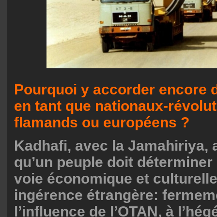
Pourquoi y accorder encore de
en tant que nationaux-révolu
flamands ou européens ?
Kadhafi, avec la Jamahiriya, a
qu’un peuple doit déterminer
voie économique et culturelle
ingérence étrangère: fermem
l’influence de l’OTAN, à l’hé