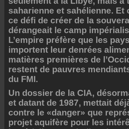
seulement à la Libye, mais à 
saharienne et sahélienne. Et 
ce défi de créer de la souvera
dérangeait le camp impérialis
L’empire préfère que les pay
importent leur denrées alimen
matières premières de l’Occid
restent de pauvres mendiant
du FMI.
Un dossier de la CIA, désorma
et datant de 1987, mettait dé
contre le «danger» que repré
projet aquifère pour les intér