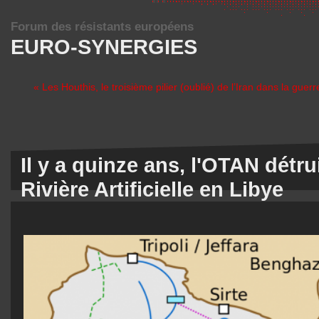
Forum des résistants européens
EURO-SYNERGIES
« Les Houthis, le troisième pilier (oublié) de l’Iran dans la gue
Il y a quinze ans, l'OTAN détru
Rivière Artificielle en Libye