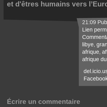
et d'êtres humains vers l’Eur
21:09 Pub
Lien perm
Commenta
libye
,
gran
afrique
,
af
afrique du
del.icio.u
Faceboo
Écrire un commentaire