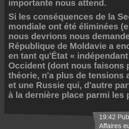
importante nous attend.
Si les conséquences de la S
mondiale ont été éliminées (e
nous devrions nous demander
République de Moldavie a en
en tant qu'État « indépendant
Occident (dont nous faisons p
théorie, n'a plus de tensions 
et une Russie qui, d'autre pa
à la dernière place parmi les 
19:42 Pub
Affaires 