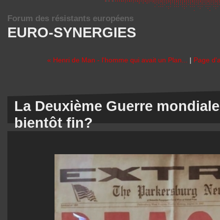
Forum des résistants européens
EURO-SYNERGIES
« Henri de Man - l'homme qui avait un Plan...
|
Page d'a
La Deuxième Guerre mondiale 
bientôt fin?