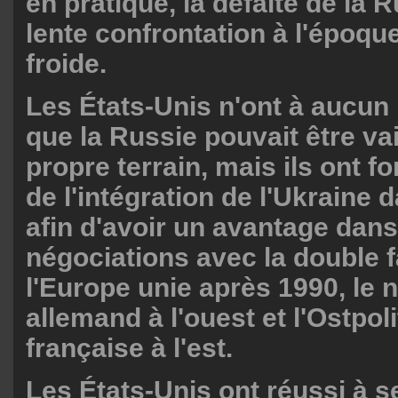
en pratique, la défaite de la 
lente confrontation à l'époqu
froide.
Les États-Unis n'ont à aucu
que la Russie pouvait être v
propre terrain, mais ils ont f
de l'intégration de l'Ukraine
afin d'avoir un avantage dans
négociations avec la double f
l'Europe unie après 1990, le 
allemand à l'ouest et l'Ostpol
française à l'est.
Les États-Unis ont réussi à se