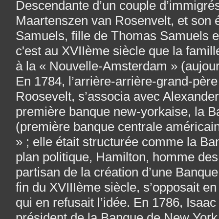
Descendante d’un couple d’immigrés 
Maartenszen van Rosenvelt, et son 
Samuels, fille de Thomas Samuels e
c'est au XVIIème siècle que la famille
à la « Nouvelle-Amsterdam » (aujour
En 1784, l’arrière-arrière-grand-père
Roosevelt, s’associa avec Alexander
première banque new-yorkaise, la 
(première banque centrale américain
» ; elle était structurée comme la Ba
plan politique, Hamilton, homme des
partisan de la création d’une Banque
fin du XVIIIème siècle, s’opposait e
qui en refusait l’idée. En 1786, Isaa
président de la Banque de New York 