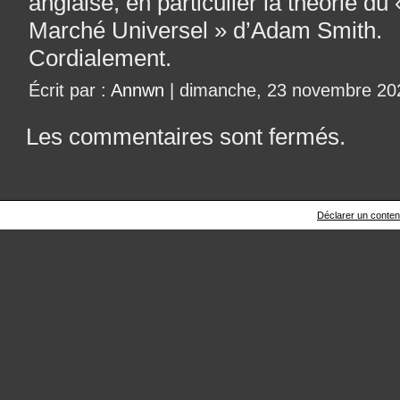
anglaise, en particulier la théorie du
Marché Universel » d’Adam Smith.
Cordialement.
Écrit par :
Annwn
| dimanche, 23 novembre 20
Les commentaires sont fermés.
Déclarer un contenu 