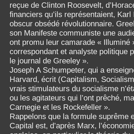
reçue de Clinton Roosevelt, d’Horac
financiers qu’ils représentaient, Karl
obscur obsédé révolutionnaire. Gree
son Manifeste communiste une audien
ont promu leur camarade « Illuminé
correspondant et analyste politique 
le journal de Greeley ».
Joseph A Schumpeter, qui a enseign
Harvard, écrit (Capitalism, Sociali
vrais stimulateurs du socialisme n’éta
ou les agitateurs qui l’ont prêché, ma
Carnegie et les Rockefeller ».
Rappelons que la formule suprême et 
Capital est, d’après Marx, l’économie 