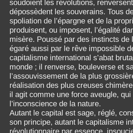
soudoient les révolutions, renversen
dépossèdent les souverains. Tous de
spoliation de l’épargne et de la prop
produisent, ou imposent, l’égalité dan
misère. Poussé par des instincts de 
égaré aussi par le rêve impossible d
capitalisme international s’abat brut
monde ; il renverse, bouleverse et 
l’assouvissement de la plus grossière
réalisation des plus creuses chimère
il agit comme une force aveugle, qui 
l’inconscience de la nature.
Autant le capital est sage, réglé, co
son principe, autant le capitalisme in
révolutionnaire par essence, insouci