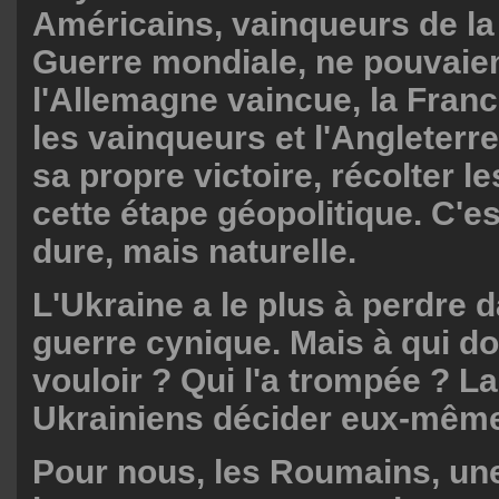
Américains, vainqueurs de l
Guerre mondiale, ne pouvaien
l'Allemagne vaincue, la Franc
les vainqueurs et l'Angleterr
sa propre victoire, récolter le
cette étape géopolitique. C'e
dure, mais naturelle.
L'Ukraine a le plus à perdre 
guerre cynique. Mais à qui doi
vouloir ? Qui l'a trompée ? L
Ukrainiens décider eux-même
Pour nous, les Roumains, un