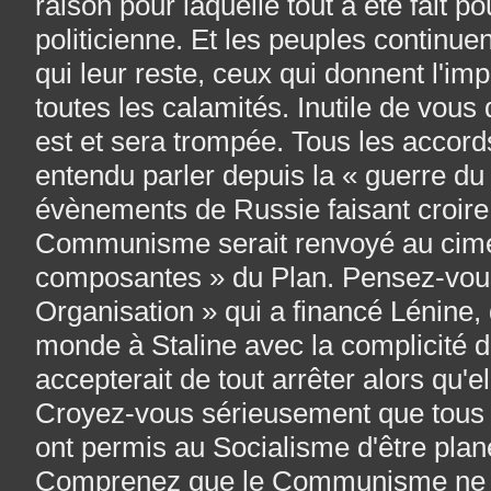
raison pour laquelle tout a été fait p
politicienne. Et les peuples continuen
qui leur reste, ceux qui donnent l'im
toutes les calamités. Inutile de vous
est et sera trompée. Tous les accord
entendu parler depuis la « guerre du 
évènements de Russie faisant croire 
Communisme serait renvoyé au cimet
composantes » du Plan. Pensez-vous
Organisation » qui a financé Lénine, 
monde à Staline avec la complicité d
accepterait de tout arrêter alors qu'e
Croyez-vous sérieusement que tous 
ont permis au Socialisme d'être plané
Comprenez que le Communisme ne s