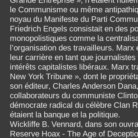
Grande Entreprise », n’étaient null
le Communisme ou même antipathiques
noyau du Manifeste du Parti Commun
Friedrich Engels consistait en des pol
monopolistiques comme la centralisat
l’organisation des travailleurs. Mar
leur carrière en tant que journalistes
intérêts capitalistes libéraux. Marx tr
New York Tribune », dont le propriét
son éditeur, Charles Anderson Dana,
collaborateurs du communiste Clint
démocrate radical du célèbre Clan Ro
étaient la banque et la politique.
Wickliffe B. Vennard, dans son ouvr
Reserve Hoax - The Age of Deception 