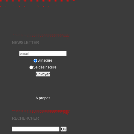
NEWSLETTER
S'inscrire
Se désinscrire
À propos
RECHERCHER