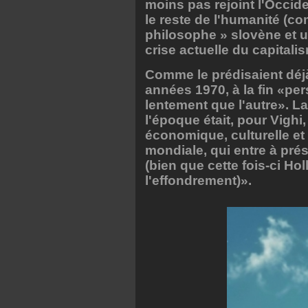
moins pas rejoint l'Occid
le reste de l'humanité (co
philosophe » slovène et u
crise actuelle du capitali
Comme le prédisaient déj
années 1970, à la fin «pe
lentement que l'autre». La
l'époque était, pour Vighi
économique, culturelle et
mondiale, qui entre à pr
(bien que cette fois-ci Ho
l'effondrement)».