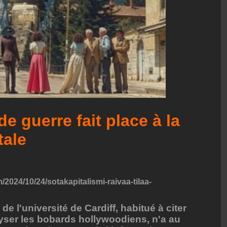
e guerre fait place à la
tale
/2024/10/24/sotakapitalismi-raivaa-tilaa-
e l'université de Cardiff, habitué à citer
lyser les bobards hollywoodiens, n'a au