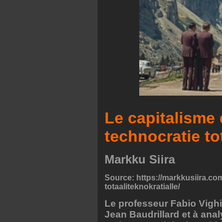
Le capitalisme d
technocratie to
Markku Siira
Source: https://markkusiira.com
totaaliteknokratialle/
Le professeur Fabio Vighi d
Jean Baudrillard et à ana