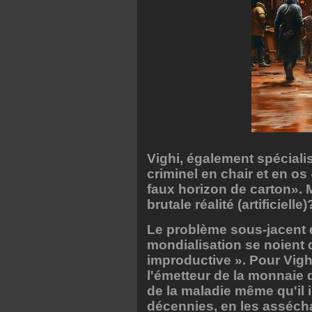
Vighi, également spécial
criminel en chair et en os
faux horizon de carton».
brutale réalité (artificielle)
Le problème sous-jacent d
mondialisation se noient 
improductive ». Pour Vighi
l'émetteur de la monnaie 
de la maladie même qu'il 
décennies, en les assécha