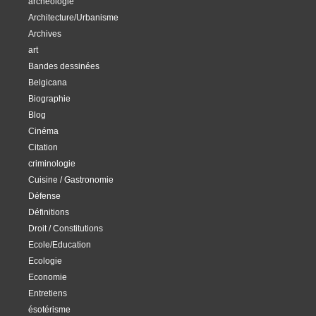
archéologie
Architecture/Urbanisme
Archives
art
Bandes dessinées
Belgicana
Biographie
Blog
Cinéma
Citation
criminologie
Cuisine / Gastronomie
Défense
Définitions
Droit / Constitutions
Ecole/Education
Ecologie
Economie
Entretiens
ésotérisme