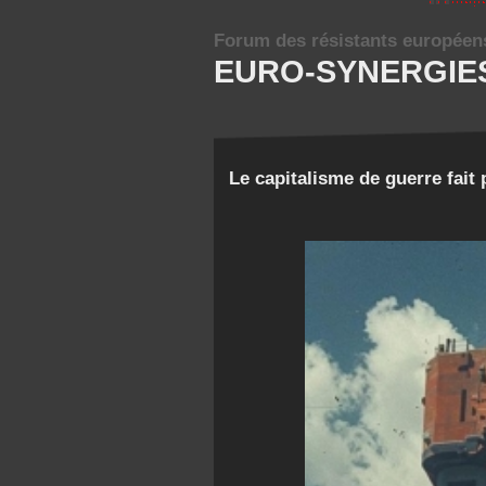
Forum des résistants européen
EURO-SYNERGIE
Le capitalisme de guerre fait 