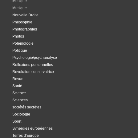
Musique
Musique
Nouvelle Droite
Philosophie
Photographies
Photos
Polémologie
Politique
Psychologie/psychanalyse
Réflexions personnelles
Révolution conservatrice
Revue
Santé
Science
Sciences
sociétés secrètes
Sociologie
Sport
Synergies européennes
Terres d'Europe