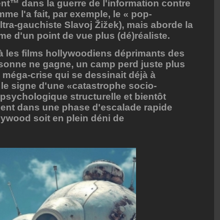
ent™ dans la guerre de l'information contre
mme l'a fait, par exemple, le « pop-
ltra-gauchiste Slavoj Žižek), mais aborde la
sme d'un point de vue plus (dé)réaliste.
à les films hollywoodiens déprimants des
rsonne ne gagne, un camp perd juste plus
 méga-crise qui se dessinait déjà à
, le signe d'une «catastrophe socio-
 psychologique structurelle et bientôt
ésent dans une phase d'escalade rapide
llywood soit en plein déni de