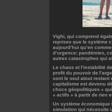
Vighi, qui comprend égal
reprises que le système c
aujourd'hui qu'en commerc
d'urgence: pandémies, con
autres catastrophes qui at
Le chaos et l'instabilité 
profit du pouvoir de l'arg
sont le seul atout restant 
capitalisme est devenu d
chocs géopolitiques » qui
« actifs » à partir de rien 
Un système économique fo
simulation qui nécessite 