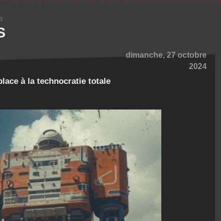
s
S
dimanche, 27 octobre
2024
place à la technocratie totale