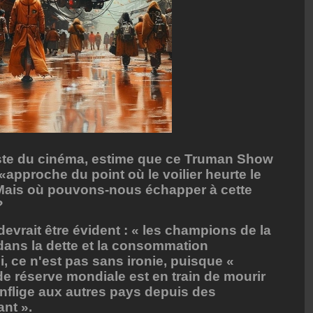
iste du cinéma, estime que ce Truman Show
 «approche du point où le voilier heurte le
 Mais où pouvons-nous échapper à cette
?
evrait être évident : « les champions de la
dans la dette et la consommation
, ce n'est pas sans ironie, puisque «
de réserve mondiale est en train de mourir
inflige aux autres pays depuis des
nt ».