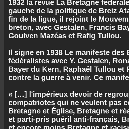
1932 la revue La Bretagne fédérale
gauche de la politique de Breiz Ata
fin de la ligue, il rejoint le Mouve
breton, avec Gestalen, Francis Ba
Goulven Mazéas et Rafig Tullou.
Il signe en 1938 Le manifeste des
fédéralistes avec Y. Gestalen, Ron
Bayer du Kern, Raphaël Tullou et
contre la guerre à venir. Ce manife
« […] l'impérieux devoir de regro
compatriotes qui ne veulent pas 
Bretagne et Église, Bretagne et ré
et parti-pris puéril anti-français, B
et encore moins Bretagne et racism