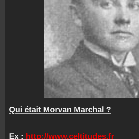
Qui était Morvan Marchal ?
Ex :
http://www.celtitudes.fr