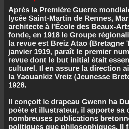
Après la Première Guerre mondiale
lycée Saint-Martin de Rennes, Mar
architecte à l'École des Beaux-Art
fonde, en 1918 le Groupe régionali
la revue est Breiz Atao (Bretagne 
janvier 1919, paraît le premier nu
revue dont le but initial était esse
culturel. Il en assure la direction a
la Yaouankiz Vreiz (Jeunesse Bret
1928.
Il conçoit le drapeau Gwenn ha Du 
poète et illustrateur, il apporte sa
nombreuses publications bretonne
politiques que philosophiques. Il f