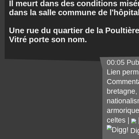
Il meurt dans des conditions misé
dans la salle commune de l'hôpital
Une rue du quartier de la Poultièr
Vitré porte son nom.
00:05 Pub
Lien perm
Commenta
bretagne
,
nationali
armoriqu
celtes
|
Di