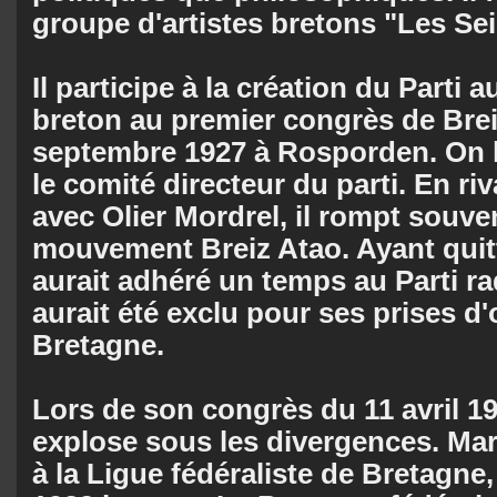
groupe d'artistes bretons "Les Sei
Il participe à la création du Parti
breton au premier congrès de Bre
septembre 1927 à Rosporden. On l
le comité directeur du parti. En ri
avec Olier Mordrel, il rompt souve
mouvement Breiz Atao. Ayant quitt
aurait adhéré un temps au Parti rad
aurait été exclu pour ses prises d'
Bretagne.
Lors de son congrès du 11 avril 1
explose sous les divergences. Mar
à la Ligue fédéraliste de Bretagne,