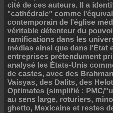
cité de ces auteurs. Il a identi
"cathédrale" comme l'équiva
contemporain de l'église médi
véritable détenteur du pouvo
ramifications dans les univers
médias ainsi que dans l'État e
entreprises prétendument priv
analysé les États-Unis comm
de castes, avec des Brahman
Vaisyas, des Dalits, des Helo
Optimates (simplifié : PMC/"u
au sens large, roturiers, mino
ghetto, Mexicains et restes de