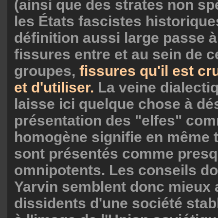
(ainsi que des strates non sp
les États fascistes historique
définition aussi large passe 
fissures entre et au sein de c
groupes,
fissures qu'il est cru
et d'utiliser.
La veine dialecti
laisse ici quelque chose à dés
présentation des "elfes" co
homogène signifie en même t
sont présentés comme pres
omnipotents. Les conseils d
Yarvin semblent donc mieux 
dissidents d'une société stable