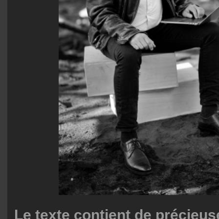
Le texte contient de précieus