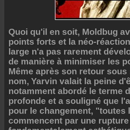
Quoi qu'il en soit, Moldbug av
points forts et la néo-réactio
large n'a pas rarement dével
de manière à minimiser les po
Même après son retour sous 
nom, Yarvin valait la peine d'êt
notamment abordé le terme d
profonde et a souligné que l'ar
pour le changement, "toutes 
commencent par une rupture