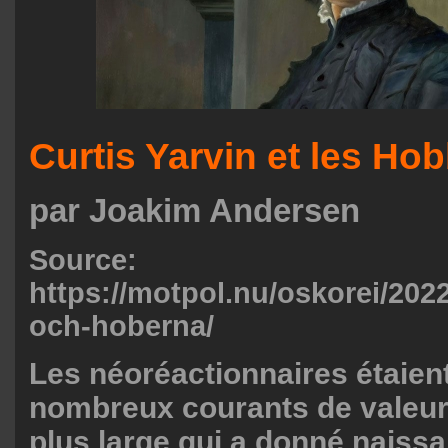
Curtis Yarvin et les Hob
par Joakim Andersen
Source:
https://motpol.nu/oskorei/2022
och-hoberna/
Les néoréactionnaires étaient
nombreux courants de valeur 
plus large qui a donné naissa