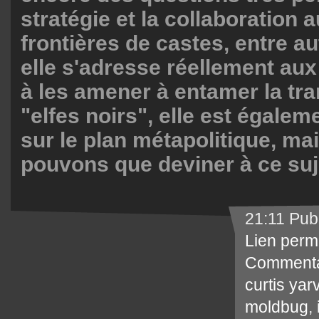
stratégie et la collaboration 
frontières de castes, entre a
elle s'adresse réellement aux 
à les amener à entamer la tr
"elfes noirs", elle est égalem
sur le plan métapolitique, ma
pouvons que deviner à ce suj
21:11 Pub
Lien perm
Commenta
curtis yar
moldbug
,