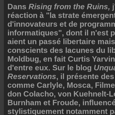
Dans
Rising from the Ruins,
j
réaction à "la strate émergen
d'innovateurs et de program
informatiques", dont il n'est p
aient un passé libertaire mais
conscients des lacunes du li
Moldbug, en fait Curtis Yarvin,
d'entre eux. Sur le blog
Unqua
Reservations
, il présente de
comme Carlyle, Mosca, Filmer
don Colacho, von Kuehnelt-L
Burnham et Froude, influenc
stylistiquement notamment pa