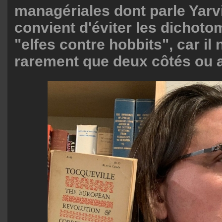
managériales dont parle Yarvin
convient d'éviter les dichoto
"elfes contre hobbits", car il 
rarement que deux côtés ou a