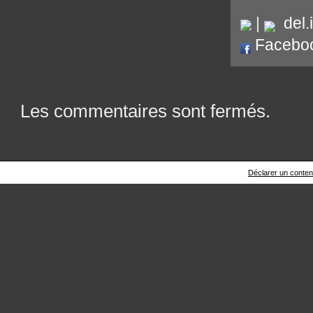
|
del.i
Facebo
Les commentaires sont fermés.
Déclarer un contenu 