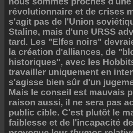
nous sommes proches d'une s
révolutionnaire et de crises m
s'agit pas de l'Union soviéti
Staline, mais d'une URSS ad
tard. Les "Elfes noirs" devra
la création d'alliances, de "b
historiques", avec les Hobbit
travailler uniquement en inter
s'agisse bien sûr d'un jugeme
Mais le conseil est mauvais 
raison aussi, il ne sera pas a
public cible. C'est plutôt le m
faiblesse et de l'incapacité d
provoque leur
thumos
relati