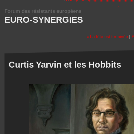
Forum des résistants européens
EURO-SYNERGIES
« La fête est terminée
|
P
Curtis Yarvin et les Hobbits