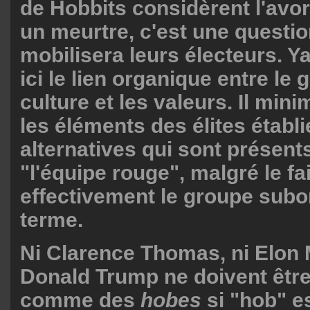
de Hobbits considèrent l'av
un meurtre, c'est une questio
mobilisera leurs électeurs. Y
ici le lien organique entre le 
culture et les valeurs. Il min
les éléments des élites établi
alternatives qui sont présent
"l'équipe rouge", malgré le fai
effectivement le groupe subo
terme.
Ni Clarence Thomas, ni Elon 
Donald Trump ne doivent êtr
comme des
hobes
si "hob" e