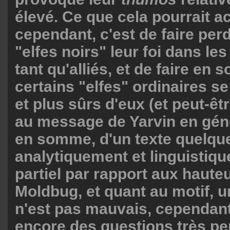
élevé. Ce que cela pourrait a
cependant, c'est de faire perd
"elfes noirs" leur foi dans le
tant qu'alliés, et de faire en 
certains "elfes" ordinaires se
et plus sûrs d'eux (et peut-êt
au message de Yarvin en généra
en somme, d'un texte quelque
analytiquement et linguistiq
partiel par rapport aux haute
Moldbug, et quant au motif, 
n'est pas mauvais, cependant
encore des questions très per