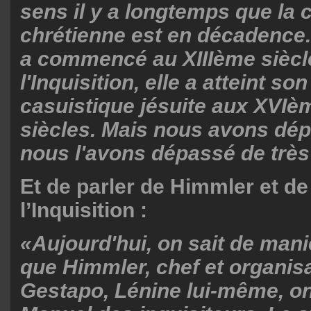
sens il y a longtemps que la c
chrétienne est en décadence
a commencé au XIIIème siècl
l'Inquisition, elle a atteint so
casuistique jésuite aux XVIè
siècles. Mais nous avons dép
nous l'avons dépassé de très 
Et de parler de Himmler et d
l’Inquisition :
«Aujourd'hui, on sait de mani
que Himmler, chef et organisa
Gestapo, Lénine lui-même, ont