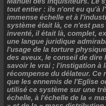
Manuel des inquisiteurs. Le s
tout entier : ils n'ont eu qu'à l
immense échelle et à l'industr
système était là, ce n'est pas 
inventé, il était là, complet, 
une langue juridique admirab
l'usage de la torture physiqu
des aveux, le conseil de dire 
savoir le vrai ; l'instigation à 
récompense du délateur. Ce n
que les ennemis de l'Eglise 
utilisé ce système sur une tr
échelle, à l'échelle de la « m
» et de la « mass distribution