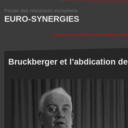
Forum des résistants européens
EURO-SYNERGIES
« Parution du numéro 473 du Bulletin célin
Bruckberger et l’abdication de 