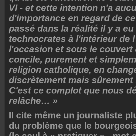
VI - et cette intention n'a au
d'importance en regard de ce 
passé dans la réalité il y a e
technocrates à l'intérieur de l
l'occasion et sous le couvert
concile, purement et simplem
religion catholique, en chang
discrètement mais sûrement 
C'est ce complot que nous 
relâche… »
Il cite même un journaliste p
du problème que le bourgeoi
(le seul à « pratiquer » - mot a