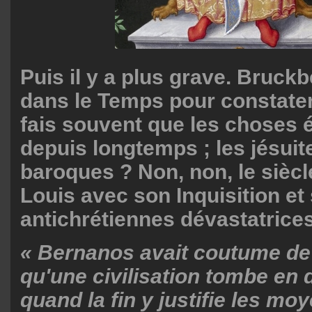
Puis il y a plus grave. Bruck
dans le Temps pour constate
fais souvent que les choses é
depuis longtemps ; les jésuit
baroques ? Non, non, le siècl
Louis avec son Inquisition et
antichrétiennes dévastatrices
« Bernanos avait coutume d
qu'une civilisation tombe en
quand la fin y justifie les mo