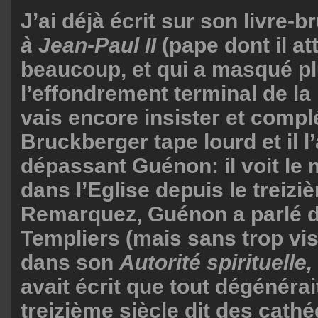
J’ai déjà écrit sur son livre-b
à Jean-Paul II
(pape dont il at
beaucoup, et qui a masqué pl
l’effondrement terminal de la b
vais encore insister et complé
Bruckberger tape lourd et il l’
dépassant Guénon: il voit le 
dans l’Eglise depuis le treizi
Remarquez, Guénon a parlé de
Templiers (mais sans trop vise
dans son
Autorité spirituelle,
avait écrit que tout dégénérai
treizième siècle dit des cathé