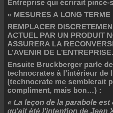
Entreprise qui écrirait pince-s
« MESURES A LONG TERME
REMPLACER DISCRETEMENT
ACTUEL PAR UN PRODUIT N
ASSURERA LA RECONVERSI
L'AVENIR DE L'ENTREPRISE.
Ensuite Bruckberger parle d
technocrates à l’intérieur de l
(technocrate me semblerait 
compliment, mais bon…) :
« La leçon de la parabole est 
qu'ait été l'intention de Jean 