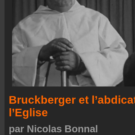
Bruckberger et l’abdica
l’Eglise
par Nicolas Bonnal