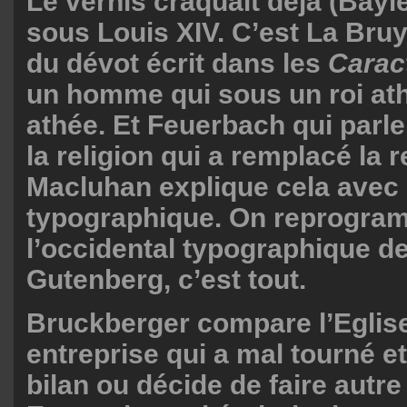
Le vernis craquait déjà (Bayl
sous Louis XIV. C’est La Bruy
du dévot écrit dans les
Carac
un homme qui sous un roi ath
athée. Et Feuerbach qui parl
la religion qui a remplacé la r
Macluhan explique cela ave
typographique. On reprogra
l’occidental typographique d
Gutenberg, c’est tout.
Bruckberger compare l’Eglis
entreprise qui a mal tourné 
bilan ou décide de faire autre