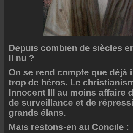
Depuis combien de siècles en f
il nu ?
On se rend compte que déjà il
trop de héros. Le christianis
Innocent III au moins affaire 
de surveillance et de répress
grands élans.
Mais restons-en au Concile :