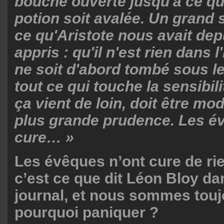
bouche ouverte jusqu'à ce qu
potion soit avalée. Un grand 
ce qu'Aristote nous avait de
appris : qu'il n'est rien dans l
ne soit d'abord tombé sous le
tout ce qui touche la sensibili
ça vient de loin, doit être mod
plus grande prudence. Les é
cure… »
Les évêques n’ont cure de ri
c’est ce que dit Léon Bloy da
journal, et nous sommes toujo
pourquoi paniquer ?