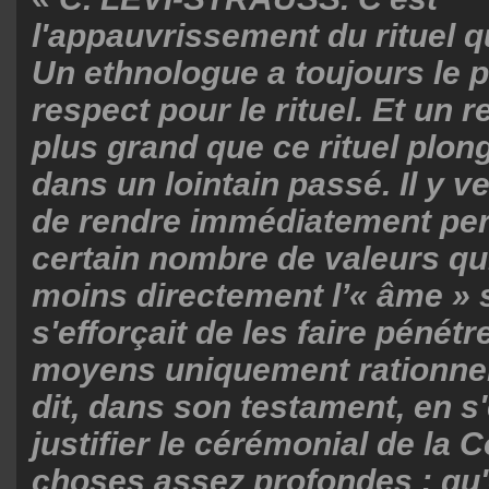
l'appauvrissement du rituel q
Un ethnologue a toujours le 
respect pour le rituel. Et un 
plus grand que ce rituel plon
dans un lointain passé. Il y v
de rendre immédiatement per
certain nombre de valeurs qu
moins directement l’« âme » s
s'efforçait de les faire pénétr
moyens uniquement rationnel
dit, dans son testament, en s
justifier le cérémonial de la 
choses assez profondes : qu'