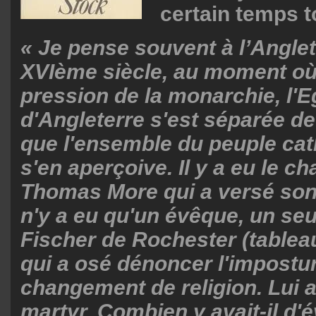
certain temps 
« Je pense souvent à l’Anglet
XVIème siècle, au moment où
pression de la monarchie, l'E
d'Angleterre s'est séparée d
que l'ensemble du peuple cat
s'en aperçoive. Il y a eu le ch
Thomas More qui a versé son 
n'y a eu qu'un évêque, un seu
Fischer de Rochester (tableau
qui a osé dénoncer l'impostu
changement de religion. Lui 
martyr. Combien y avait-il d'