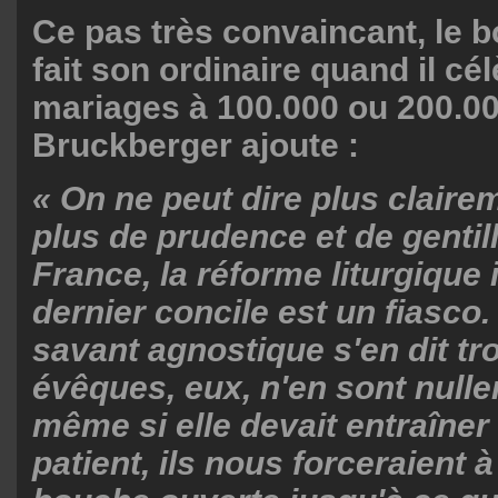
Ce pas très convaincant, le 
fait son ordinaire quand il cé
mariages à 100.000 ou 200.00
Bruckberger ajoute :
« On ne peut dire plus claire
plus de prudence et de gentil
France, la réforme liturgique
dernier concile est un fiasco
savant agnostique s'en dit tr
évêques, eux, n'en sont nulle
même si elle devait entraîner
patient, ils nous forceraient à 