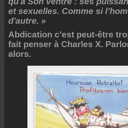
qu'à Son ventre : ses puissa
et sexuelles. Comme si l’homm
d'autre. »
Abdication c’est peut-être tro
fait penser à Charles X. Parlo
alors.