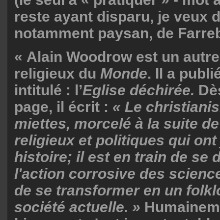
reste ayant disparu, je veux d
notamment paysan, de Farreb
« Alain Woodrow est un autr
religieux du
Monde
. Il a publi
intitulé : l’
Eglise déchirée.
Dès
page, il écrit :
« Le christiani
miettes, morcelé à la suite d
religieux et politiques qui on
histoire; il est en train de s
l'action corrosive des scien
de se transformer en un folkl
société actuelle. »
Humainemen