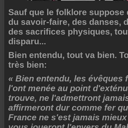
Sauf que le folklore suppose
du savoir-faire, des danses, d
des sacrifices physiques, tou
disparu...
Bien entendu, tout va bien. T
très bien:
« Bien entendu, les évêques f
l'ont menée au point d'exténu
trouve, ne l'admettront jamais
affirmeront dur comme fer que
France ne s'est jamais mieux 
vous joueront l'envers du Ma