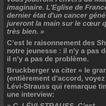
imaginaire. L'Eglise de Franc
dernier état d'un cancer génér
jureront la main sur le cœur q
très bien. »
C’est le raisonnement des S
notre jeunesse : il n’y a pas 
il n’y a pas de problème.
Bruckberger va citer « le gra
(entièrement d’accord, voyez
Lévi-Strauss qui remarque t
une interview:
«
C. LÉVI-STRAUSS. C'est