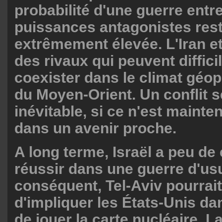
probabilité d'une guerre entr
puissances antagonistes res
extrêmement élevée. L'Iran et
des rivaux qui peuvent diffic
coexister dans le climat géop
du Moyen-Orient. Un conflit 
inévitable, si ce n'est mainte
dans un avenir proche.
A long terme, Israël a peu d
réussir dans une guerre d'us
conséquent, Tel-Aviv pourrait
d'impliquer les États-Unis dan
de jouer la carte nucléaire. La