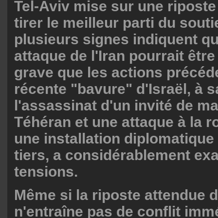
Tel-Aviv mise sur une riposte
tirer le meilleur parti du sout
plusieurs signes indiquent q
attaque de l'Iran pourrait êt
grave que les actions précéd
récente "bavure" d'Israël, à s
l'assassinat d'un invité de m
Téhéran et une attaque à la r
une installation diplomatiqu
tiers, a considérablement ex
tensions.
Même si la riposte attendue de
n'entraîne pas de conflit immé