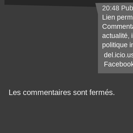
20:48 Pub
Lien perm
Commenta
actualité
,
politique 
del.icio.u
Faceboo
Les commentaires sont fermés.