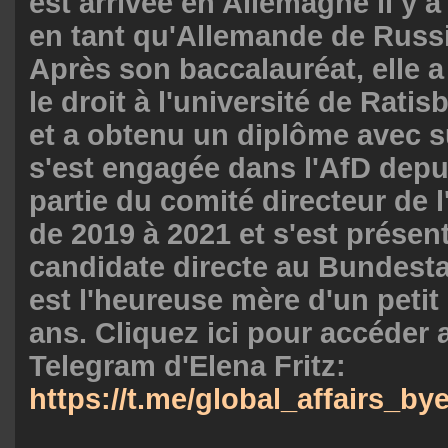
est arrivée en Allemagne il y a
en tant qu'Allemande de Russi
Après son baccalauréat, elle a
le droit à l'université de Rati
et a obtenu un diplôme avec s
s'est engagée dans l'AfD depui
partie du comité directeur de l
de 2019 à 2021 et s'est prés
candidate directe au Bundesta
est l'heureuse mère d'un petit
ans. Cliquez ici pour accéder 
Telegram d'Elena Fritz:
https://t.me/global_affairs_by