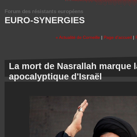
Forum des résistants européens
EURO-SYNERGIES
« Actualité de Corneille
|
Page d'accueil
|
La mort de Nasrallah marque 
apocalyptique d'Israël