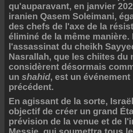
qu'auparavant, en janvier 202
iranien Qasem Soleimani, éga
des chefs de l'axe de la résis
éliminé de la même manière.
l'assassinat du cheikh Sayy
Nasrallah, que les chiites du
considèrent désormais comm
un
shahid
, est un événement
précédent.
En agissant de la sorte, Israë
objectif de créer un grand État.
prévision de la venue et de l'
Messie, qui soumettra tous le