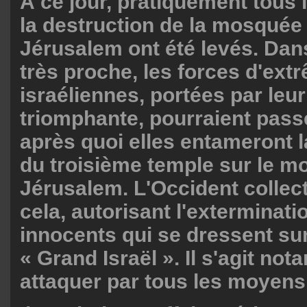
À ce jour, pratiquement tous 
la destruction de la mosquée
Jérusalem ont été levés. Dan
très proche, les forces d'ext
israéliennes, portées par le
triomphante, pourraient passe
après quoi elles entameront l
du troisième temple sur le m
Jérusalem. L'Occident collecti
cela, autorisant l'exterminat
innocents qui se dressent su
« Grand Israël ». Il s'agit no
attaquer par tous les moyens