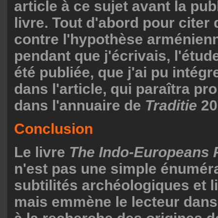
article à ce sujet avant la pub
livre. Tout d'abord pour cite
contre l'hypothèse arménienn
pendant que j'écrivais, l'étude
été publiée, que j'ai pu intég
dans l'article, qui paraîtra p
dans l'annuaire de
Traditie
20
Conclusion
Le livre
The Indo-Europeans 
n'est pas une simple énuméra
subtilités archéologiques et l
mais emmène le lecteur dans