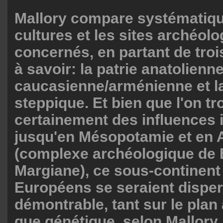
Mallory compare systématiq
cultures et les sites archéol
concernés, en partant de tro
à savoir: la patrie anatolienne
caucasienne/arménienne et la
steppique. Et bien que l'on t
certainement des influences 
jusqu'en Mésopotamie et en A
(complexe archéologique de 
Margiane), ce sous-continent 
Européens se seraient disper
démontrable, tant sur le plan
que génétique, selon Mallory.