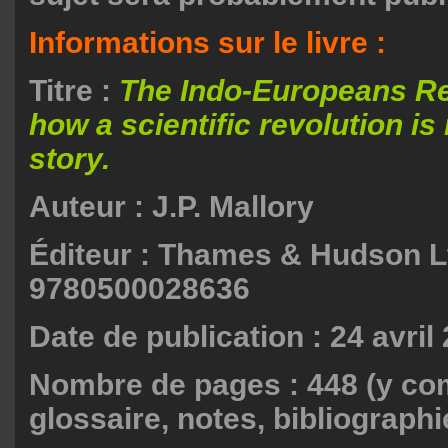
Informations sur le livre :
Titre :
The Indo-Europeans R
how a scientific revolution is 
story.
Auteur : J.P. Mallory
Éditeur : Thames & Hudson Lt
9780500028636
Date de publication : 24 avril
Nombre de pages : 448 (y co
glossaire, notes, bibliographi