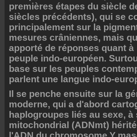
premières étapes du siècle d
siècles précédents), qui se c
principalement sur la pigment
mesures crâniennes, mais qui
apporté de réponses quant à l
peuple indo-européen. Surtout
base sur les peuples contem
parlent une langue indo-euro
Il se penche ensuite sur la g
moderne, qui a d'abord carto
haplogroupes liés au sexe, à
mitochondrial (ADNmt) hérité
l'ADN du chromosome Y masc