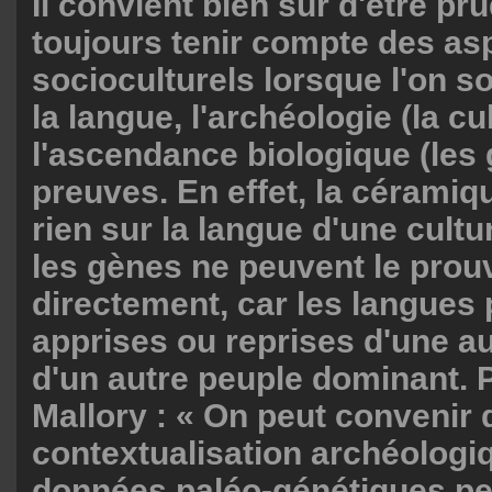
Il convient bien sûr d'être pr
toujours tenir compte des as
socioculturels lorsque l'on so
la langue, l'archéologie (la cu
l'ascendance biologique (le
preuves. En effet, la céramiqu
rien sur la langue d'une cult
les gènes ne peuvent le prou
directement, car les langues 
apprises ou reprises d'une au
d'un autre peuple dominant. P
Mallory : « On peut convenir 
contextualisation archéologi
données paléo-génétiques peu