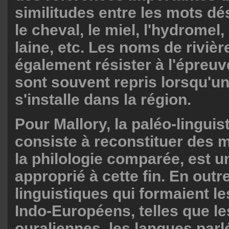
similitudes entre les mots dé
le cheval, le miel, l'hydromel, l
laine, etc. Les noms de riviè
également résister à l'épreu
sont souvent repris lorsqu'un
s'installe dans la région.
Pour Mallory, la paléo-linguis
consiste à reconstituer des m
la philologie comparée, est un
approprié à cette fin. En outre
linguistiques qui formaient l
Indo-Européens, telles que l
ouraliennes, les langues parl