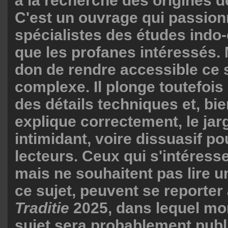
à la recherche des origines d
C'est un ouvrage qui passionn
spécialistes des études ind
que les profanes intéressés. 
don de rendre accessible ce 
complexe. Il plonge toutefoi
des détails techniques et, bien
explique correctement, le jar
intimidant, voire dissuasif po
lecteurs. Ceux qui s'intéresse
mais ne souhaitent pas lire un
ce sujet, peuvent se reporter 
Traditie
2025, dans lequel mon
sujet sera probablement publi