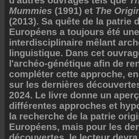
d'autres ouvrages tels que
Th
Mummies
(1991) et
The Origin
(2013). Sa quête de la patrie 
Européens a toujours été un
interdisciplinaire mêlant arch
linguistique. Dans cet ouvrage
l'archéo-génétique afin de re
compléter cette approche, en
sur les dernières découverte
2024. Le livre donne un aper
différentes approches et hy
la recherche de la patrie orig
Européens, mais pour les der
découvertes, le lecteur devra