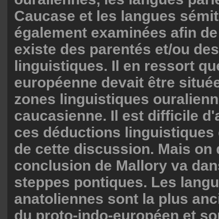
Caucase et les langues sémit
également examinées afin de 
existe des parentés et/ou de
linguistiques. Il en ressort qu
européenne devait être située
zones linguistiques ouralienn
caucasienne. Il est difficile d
ces déductions linguistiques
de cette discussion. Mais on 
conclusion de Mallory va dan
steppes pontiques. Les lang
anatoliennes sont la plus an
du proto-indo-européen et so