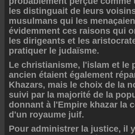
probablement perçue comme u
les distinguait de leurs voisin
musulmans qui les menaçaient
évidemment ces raisons qui o
les dirigeants et les aristocra
pratiquer le judaïsme.
Le christianisme, l'islam et l
ancien étaient également répa
Khazars, mais le choix de la n
suivi par la majorité de la pop
donnant à l'Empire khazar la 
d'un royaume juif.
Pour administrer la justice, il 