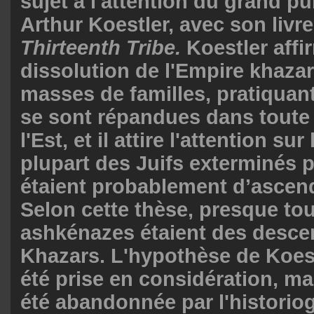
sujet à l'attention du grand pu
Arthur Koestler, avec son livr
Thirteenth Tribe.
Koestler affi
dissolution de l'Empire khaza
masses de familles, pratiquant
se sont répandues dans toute
l'Est, et il attire l'attention sur 
plupart des Juifs exterminés p
étaient probablement d’ascen
Selon cette thèse, presque tou
ashkénazes étaient des desce
Khazars. L'hypothèse de Koest
été prise en considération, mai
été abandonnée par l'historiog