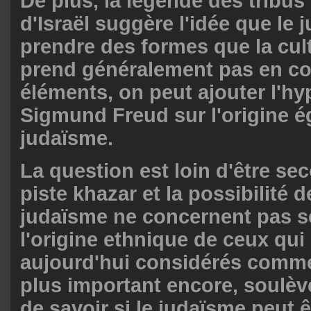
De plus, la légende des tribu
d'Israël suggère l'idée que le
prendre des formes que la cult
prend généralement pas en co
éléments, on peut ajouter l'h
Sigmund Freud sur l'origine 
judaïsme.
La question est loin d'être sec
piste khazar et la possibilité 
judaïsme ne concernent pas 
l'origine ethnique de ceux qui
aujourd'hui considérés comme
plus important encore, soulèv
de savoir si le judaïsme peut 