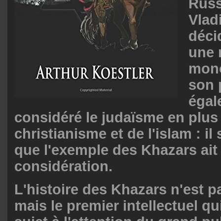
Russ
Vladi
déci
une 
mono
son 
égal
considéré le judaïsme en plus
christianisme et de l'islam : i
que l'exemple des Khazars ait 
considération.
L'histoire des Khazars n'est 
mais le premier intellectuel qui