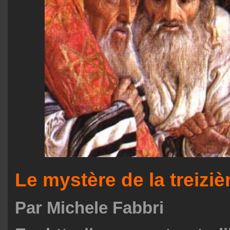
Le mystère de la treiziè
Par Michele Fabbri