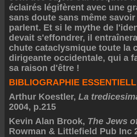
éclairés légifèrent avec une g
sans doute sans même savoir 
parlent. Et si le mythe de l'ide
devait s'effondrer, il entraîner
chute cataclysmique toute la 
dirigeante occidentale, qui a f
sa raison d'être !
BIBLIOGRAPHIE ESSENTIELL
Arthur Koestler,
La tredicesim
2004, p.215
Kevin Alan Brook,
The Jews o
Rowman & Littlefield Pub Inc 