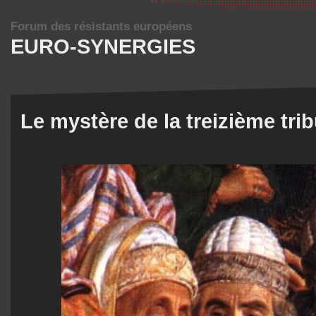
Forum des résistants européens
EURO-SYNERGIES
Le mystère de la treizième tri