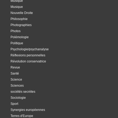
Musique
Musique
Nouvelle Droite
Philosophie
Photographies
Photos
Polémologie
Politique
Psychologie/psychanalyse
Réflexions personnelles
Révolution conservatrice
Revue
Santé
Science
Sciences
sociétés secrètes
Sociologie
Sport
Synergies européennes
Terres d'Europe