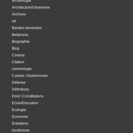
archéologie
Architecture/Urbanisme
Archives
art
Bandes dessinées
Belgicana
Biographie
Blog
Cinéma
Citation
criminologie
Cuisine / Gastronomie
Défense
Définitions
Droit / Constitutions
Ecole/Education
Ecologie
Economie
Entretiens
ésotérisme