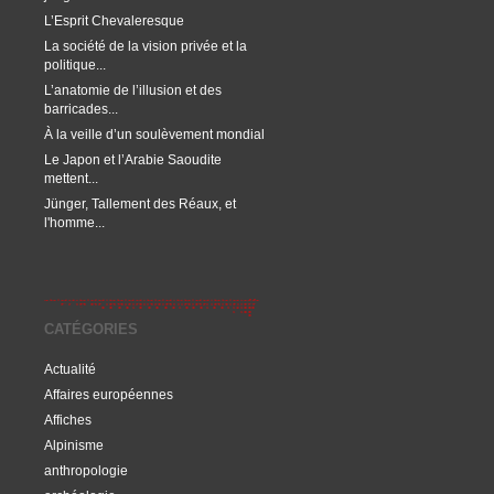
L’Esprit Chevaleresque
La société de la vision privée et la
politique...
L’anatomie de l’illusion et des
barricades...
À la veille d’un soulèvement mondial
Le Japon et l’Arabie Saoudite
mettent...
Jünger, Tallement des Réaux, et
l'homme...
CATÉGORIES
Actualité
Affaires européennes
Affiches
Alpinisme
anthropologie