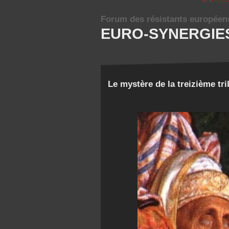
Forum des résistants européen
EURO-SYNERGIE
Le mystère de la treizième tr