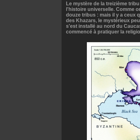
Le mystère de la treizième tribu
l'histoire universelle. Comme on
douze tribus : mais il y a ceux q
des Khazars, le mystérieux peu
s'est installé au nord du Caucase 
commencé à pratiquer la religion 