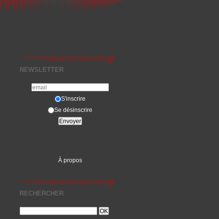
NEWSLETTER
S'inscrire
Se désinscrire
À propos
RECHERCHER