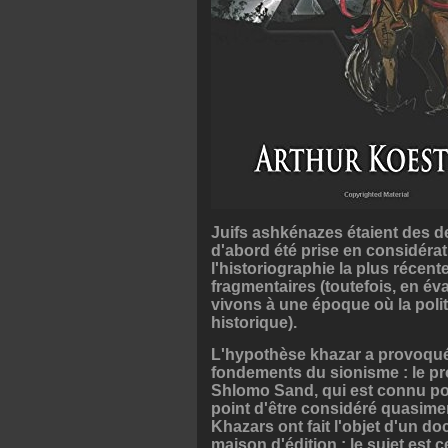
Juifs ashkénazes étaient des 
d'abord été prise en considérat
l'historiographie la plus récent
fragmentaires (toutefois, en éva
vivons à une époque où la poli
historique).
L'hypothèse khazar a provoqué u
fondements du sionisme : le pro
Shlomo Sand, qui est connu pour
point d'être considéré quasiment
Khazars ont fait l'objet d'un do
maison d'édition : le sujet es