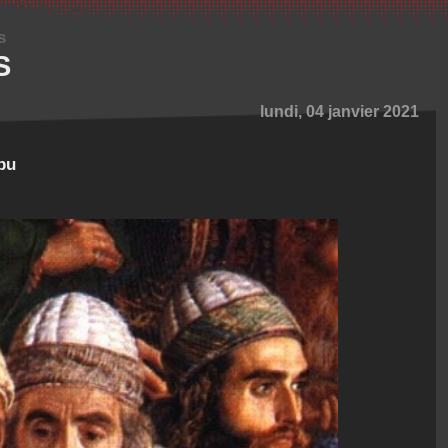
s
S
lundi, 04 janvier 2021
ibu