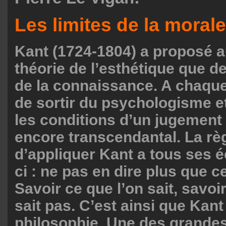
Les limites de la moral
Kant (1724-1804) a proposé a
théorie de l’esthétique que de
de la connaissance. A chaque f
de sortir du psychologisme e
les conditions d’un jugement a
encore transcendantal. La rè
d’appliquer Kant a tous ses éc
ci : ne pas en dire plus que ce
Savoir ce que l’on sait, savoi
sait pas. C’est ainsi que Kant
philosophie. Une des grande