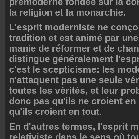
prémoderne fondée sur la c
la religion et la monarchie.
L'esprit moderniste ne conçoi
tradition et est animé par une
manie de réformer et de chan
distingue généralement l'espr
c'est le scepticisme: les mod
n'attaquent pas une seule vér
toutes les vérités, et leur pr
donc pas qu'ils ne croient en 
qu'ils croient en tout.
En d'autres termes, l'esprit 
relativiste dans le sens où tou