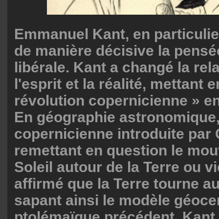
Emmanuel Kant, en particulier
de manière décisive la pens
libérale. Kant a changé la rel
l'esprit et la réalité, mettant 
révolution copernicienne » en
En géographie astronomique, 
copernicienne introduite par 
remettant en question le mo
Soleil autour de la Terre ou v
affirmé que la Terre tourne au
sapant ainsi le modèle géoce
ptolémaïque précédent. Kant a