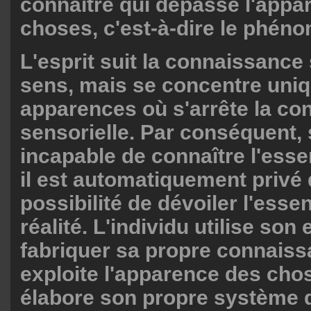
connaître qui dépasse l'appa
choses, c'est-à-dire le phén
L'esprit suit la connaissance 
sens, mais se concentre uni
apparences où s'arrête la c
sensorielle. Par conséquent, s
incapable de connaître l'esse
il est automatiquement privé 
possibilité de dévoiler l'esse
réalité. L'individu utilise son 
fabriquer sa propre connaissa
exploite l'apparence des cho
élabore son propre système 