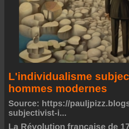
L'individualisme subjec
hommes modernes
Source:
https://pauljpizz.blo
subjectivist-i...
La Révolution française de 1