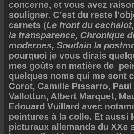
concerne, et vous avez raison
souligner. C’est du reste l’ob
carnets (
Le front du cachalot
la transparence, Chronique 
modernes, Soudain la postmo
pourquoi je vous dirais quel
mes goûts en matière de pein
quelques noms qui me sont c
Corot, Camille Pissarro, Paul 
Vallotton, Albert Marquet, Ma
Edouard Vuillard avec notam
peintures à la colle. Et aussi
picturaux allemands du XXe si