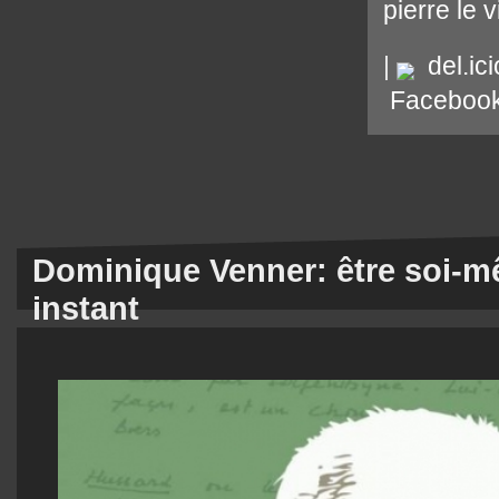
pierre le 
|
del.ici
Faceboo
Dominique Venner: être soi-m
instant