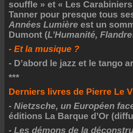
souffle » et « Les Carabiniers
Tanner pour presque tous ses
Années Lumière
est un somm
Dumont (
L’Humanité, Flandre
- Et la musique ?
- D’abord le jazz et le tango a
***
Derniers livres de Pierre Le V
- Nietzsche, un Européen face
éditions La Barque d’Or (diff
- Les démons de la déconstru