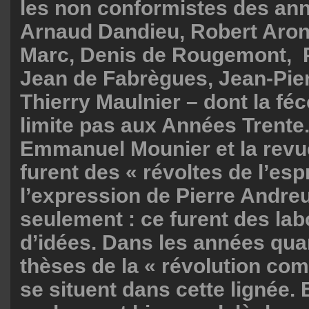
les non conformistes des ann
Arnaud Dandieu, Robert Aron
Marc, Denis de Rougemont, P
Jean de Fabrègues, Jean-Pie
Thierry Maulnier – dont la fé
limite pas aux Années Trente
Emmanuel Mounier et la rev
furent des « révoltes de l’espr
l’expression de Pierre Andre
seulement : ce furent des lab
d’idées. Dans les années quar
thèses de la « révolution co
se situent dans cette lignée. 