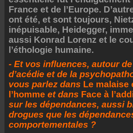
France et de l’Europe. D’autr
ont été, et sont toujours, Nie
inépuisable, Heidegger, imm
aussi Konrad Lorenz et le co
l’éthologie humaine.
- Et vos influences, autour de
d’acédie et de la psychopath
vous parlez dans
Le malaise 
l’homme
et dans
Face à l’add
sur les dépendances, aussi b
drogues que les dépendance
comportementales ?