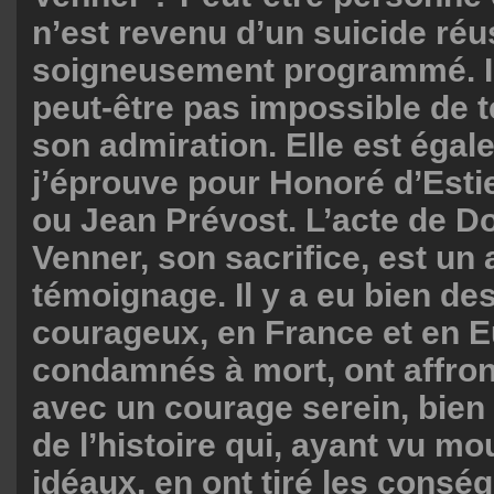
n’est revenu d’un suicide réu
soigneusement programmé. Il
peut-être pas impossible de 
son admiration. Elle est égale
j’éprouve pour Honoré d’Est
ou Jean Prévost. L’acte de D
Venner, son sacrifice, est un 
témoignage. Il y a eu bien de
courageux, en France et en E
condamnés à mort, ont affront
avec un courage serein, bien
de l’histoire qui, ayant vu mou
idéaux, en ont tiré les cons