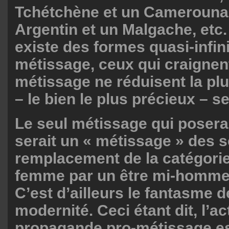
Tchétchène et un Camerounai
Argentin et un Malgache, etc
existe des formes quasi-infin
métissage, ceux qui craignen
métissage ne réduisent la pl
– le bien le plus précieux – s
Le seul métissage qui posera
serait un « métissage » des 
remplacement de la catégor
femme par un être mi-homme
C’est d’ailleurs le fantasme d
modernité. Ceci étant dit, l’ac
propagande pro-métissage es