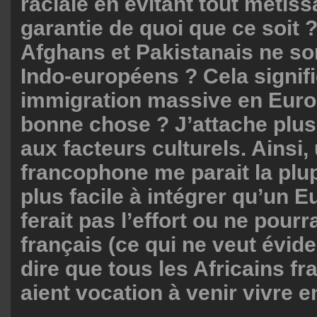
raciale en évitant tout métis
garantie de quoi que ce soit 
Afghans et Pakistanais ne son
Indo-européens ? Cela signifie
immigration massive en Euro
bonne chose ? J’attache plu
aux facteurs culturels. Ainsi,
francophone me parait la plu
plus facile à intégrer qu’un 
ferait pas l’effort ou ne pourr
français (ce qui ne veut évi
dire que tous les Africains 
aient vocation à venir vivre e