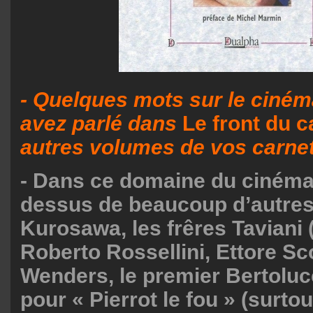
- Quelques mots sur le ciné
avez parlé dans
Le front du 
autres volumes de vos carne
- Dans ce domaine du cinéma,
dessus de beaucoup d’autres
Kurosawa, les frêres Taviani (s
Roberto Rossellini, Ettore Sc
Wenders, le premier Bertoluc
pour « Pierrot le fou » (surtou