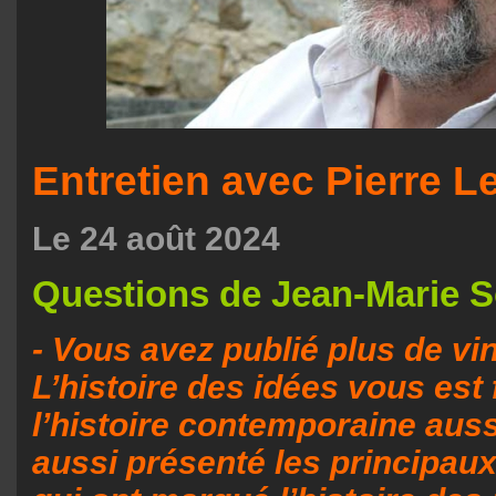
Entretien avec Pierre L
Le 24 août 2024
Questions de Jean-Marie 
- Vous avez publié plus de vin
L’histoire des idées vous est 
l’histoire contemporaine aus
aussi présenté les principau