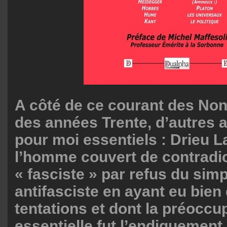
A côté de ce courant des No
des années Trente, d’autres a
pour moi essentiels : Drieu L
l’homme couvert de contradict
« fasciste » par refus du sim
antifasciste en ayant eu bien
tentations et dont la préoccu
essentielle fut l’endiguement 