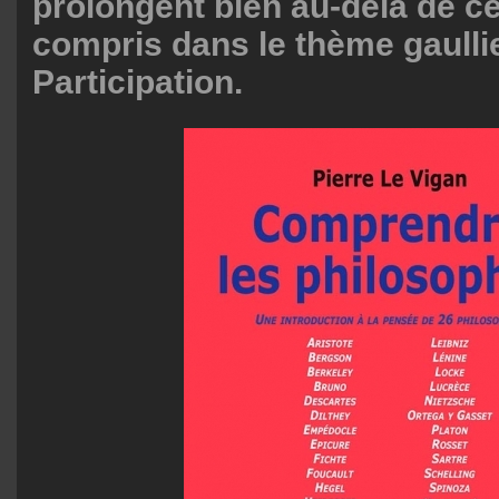
prolongent bien au-delà de c
compris dans le thème gaulli
Participation.