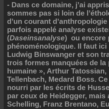
- Dans ce domaine, j’ai appri
sommes pas si loin de l’étho
d’un courant d’anthropologie
parfois appelé analyse existen
(
Daseinsanalyse
) ou encore 
phénoménologique. Il faut ici
Ludwig Binswanger et son trav
trois formes manquées de la
humaine », Arthur Tatossian,
Tellenbach, Medard Boss. Ce 
nourri par les écrits de Husse
par ceux de Heidegger, mais 
Schelling, Franz Brentano, Eu