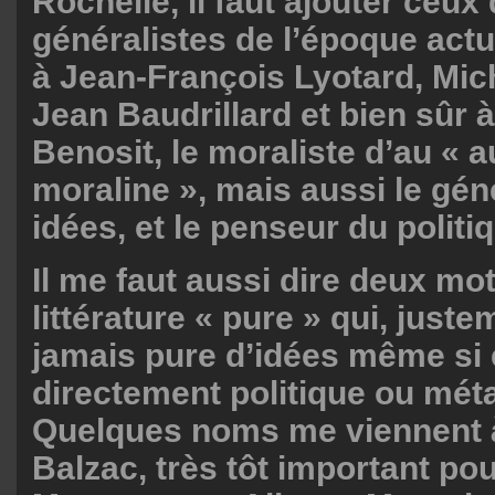
Rochelle, il faut ajouter ceux 
généralistes de l’époque actu
à Jean-François Lyotard, Mich
Jean Baudrillard et bien sûr à
Benosit, le moraliste d’au « a
moraline », mais aussi le gén
idées, et le penseur du politiq
Il me faut aussi dire deux mot
littérature « pure » qui, juste
jamais pure d’idées même si e
directement politique ou méta
Quelques noms me viennent à 
Balzac, très tôt important po