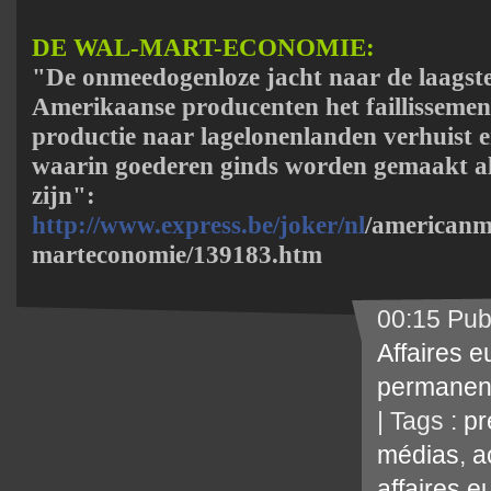
DE WAL-MART-ECONOMIE:
"De onmeedogenloze jacht naar de laagste 
Amerikaanse producenten het faillissemen
productie naar lagelonenlanden verhuist
waarin goederen ginds worden gemaakt al
zijn":
http://www.express.be/joker/nl
/americanm
marteconomie/139183.htm
00:15 Pub
Affaires 
permanen
| Tags :
pr
médias
,
a
affaires 