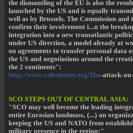
the dismantling of the EU is also the result
launched by the US and is equally transm
well as by Brussels. The Commission and 
confirm their involvement i
...
n the breakup
integration into a new transatlantic polit
under US direction, a model already at wo
on agreements to transfer personal data o
the US and negotiations around the creat
the 2 continents
":
http://www.voltairenet.org/The
-attack-on
SCO STEPS OUT OF CENTRAL ASIA:
"SCO may well become the leading integra
entire Eurasian landmass, (...) an organiz
keeping the US and NATO from establish
military presence in the region:"