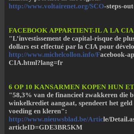
http://www.voltairenet.org/SCO
-steps-ou
FACEBOOK APPARTIENT-IL A LA CIA
"L’investissement de capital-risque de plus
dollars est effectué par la CIA pour dével
http://www.michelcollon.info/F
acebook-app
CIA.html?lang=fr
6 OP 10 KANSARMEN KOPEN HUN ET
"58,3% van de financieel zwakkeren die b
winkelkrediet aangaat, spendeert het geld
voeding en kleren":
http://www.nieuwsblad.be/Artic
le/Detail.
articleID=GDE3BR5KM