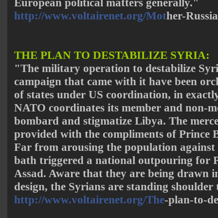
European political matters generally."
http://www.voltairenet.org/Mot
her-Russia
THE PLAN TO DESTABILIZE SYRIA:
"The military operation to destabilize Sy
campaign that came with it have been orch
of states under US coordination, in exact
NATO coordinates its member and non-me
bombard and stigmatize Libya. The merce
provided with the compliments of Prince Ba
Far from arousing the population against t
bath triggered a national outpouring for 
Assad. Aware that they are being drawn in
design, the Syrians are standing shoulder 
http://www.voltairenet.org/The
-plan-to-de