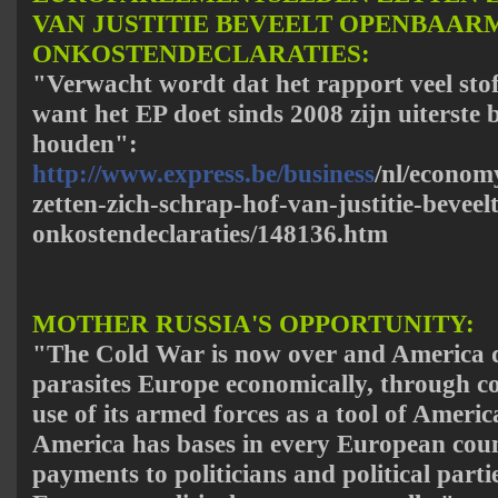
VAN JUSTITIE BEVEELT OPENBAA
ONKOSTENDECLARATIES:
"Verwacht wordt dat het rapport veel sto
want het EP doet sinds 2008 zijn uiterste 
houden":
http://www.express.be/business
/nl/econom
zetten-zich-schrap-hof-van-justitie-beve
onkostendeclaraties/148136.htm
MOTHER RUSSIA'S OPPORTUNITY:
"The Cold War is now over and America 
parasites Europe economically, through
use of its armed forces as a tool of Americ
America has bases in every European coun
payments to politicians and political parti