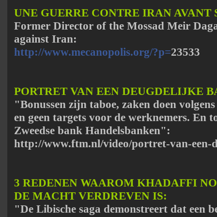
UNE GUERRE CONTRE IRAN AVANT 
Former Director of the Mossad Meir Dagan
against Iran:
http://www.mecanopolis.org/?p=
23533
PORTRET VAN EEN DEUGDELIJKE B
"Bonussen zijn taboe, zaken doen volgens
en geen targets voor de werknemers. En to
Zweedse bank Handelsbanken":
http://www.ftm.nl/video/portret-van-een-
3 REDENEN WAAROM KHADAFFI NOG
DE MACHT VERDREVEN IS:
"De Libische saga demonstreert dat een be