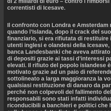
di 2 miliardi di euro – contro i rimbors
correntisti di Icesave.
Il confronto con Londra e Amsterdam r
quando l’Islanda, dopo il crack del su
finanziario, si era rifiutata di restituire
utenti inglesi e olandesi della Icesave, 
banca Landesbanki che aveva attirato 4
di depositi grazie ai tassi d’interessi 
elevati. Il rifiuto del popolo islandese 
motivato grazie ad un paio di refere
sottolineato a larga maggioranza la vol
qualsiasi restituzione di danaro da par
perché non colpevoli del fallimento del
responsabili sono stati infatti individu
riconducibili a banchieri e politici ch