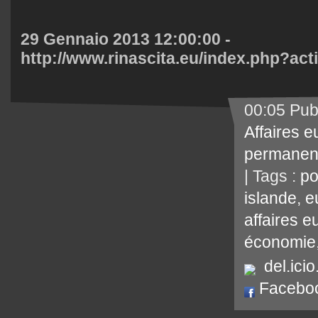
29 Gennaio 2013 12:00:00 -
http://www.rinascita.eu/index.php?a
00:05 Pub
Affaires 
permanen
| Tags :
po
islande
,
e
affaires 
économie
del.icio
Facebo