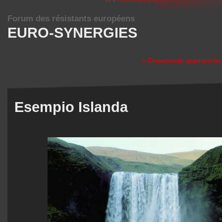
Forum des résistants européens
EURO-SYNERGIES
« Onwetende aspirant-le
Esempio Islanda