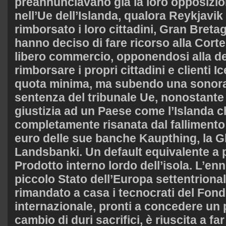
preannunciavano già la loro opposizio
nell’Ue dell’Islanda, qualora Reykjavi
rimborsato i loro cittadini, Gran Breta
hanno deciso di fare ricorso alla Corte
libero commercio, opponendosi alla de
rimborsare i propri cittadini e clienti 
quota minima, ma subendo una sonora 
sentenza del tribunale Ue, nonostante t
giustizia ad un Paese come l’Islanda c
completamente risanata dal fallimento 
euro delle sue banche Kaupthing, la Gli
Landsbanki. Un default equivalente a più
Prodotto interno lordo dell’isola. L’enn
piccolo Stato dell’Europa settentriona
rimandato a casa i tecnocrati del Fon
internazionale, pronti a concedere un 
cambio di duri sacrifici, è riuscita a fa