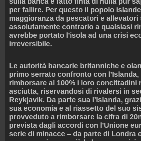
sulla banca e fatto finta di nulla pur 
per fallire. Per questo il popolo islande
maggioranza da pescatori e allevatori 
assolutamente contrario a qualsiasi r
avrebbe portato l’isola ad una crisi e
irreversibile.
Le autorità bancarie britanniche e ola
primo serrato confronto con l’Islanda,
rimborsare al 100% i loro concittadini 
asciutta, riservandosi di rivalersi in s
Reykjavik. Da parte sua l’Islanda, grazi
sua economia e al riassetto del suo si
provveduto a rimborsare la cifra di 20m
prevista dagli accordi con l’Unione e
serie di minacce – da parte di Londra