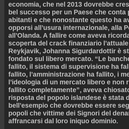
economia, che nel 2013 dovrebbe cres
bel successo per un Paese che conta 
abitanti e che nonostante questo ha av
opporsi all’usura internazionale, alla 
all’Olanda. A fallire come aveva ricord
scoperta del crack finanziario l’attual
Reykjavik, Johanna Sigurdardottir è sta
fondato sul libero mercato. “Le banch
fallito, il sistema di supervisione ha fall
fallito, l’amministrazione ha fallito, i m
l’ideologia di un mercato libero e non
fallito completamente”, aveva chiosato
risposta del popolo islandese è stata
bell’esempio che dovrebbe essere segu
popoli che vittime dei Signori del den
affrancarsi dal loro iniquo dominio.