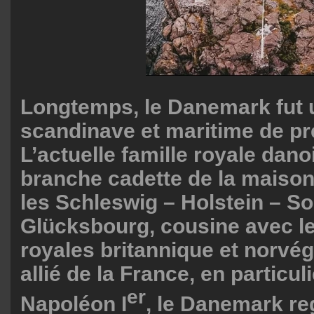
Longtemps, le Danemark fut 
scandinave et maritime de pr
L’actuelle famille royale dano
branche cadette de la maiso
les Schleswig – Holstein – S
Glücksbourg, cousine avec le
royales britannique et norvé
allié de la France, en particu
er
Napoléon I
, le Danemark re