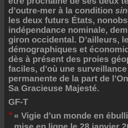
être prochaine de ses deux te
d’outre-mer à la condition
si
les deux futurs États, nonobs
indépendance nominale, dem
giron occidental. D’ailleurs, 
démographiques et économiq
dès à présent des proies géo
faciles, d’où une surveillance
permanente de la part de l’O
Sa Gracieuse Majesté.
GF-T
« Vigie d’un monde en ébullit
mise en ligne le 28 janvier 