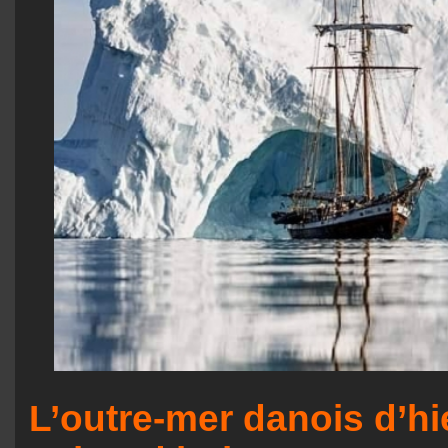
L’outre-mer danois d’hi