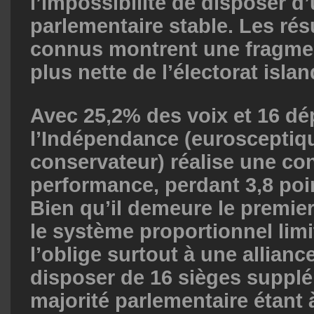
l’impossibilité de disposer d
parlementaire stable. Les ré
connus montrent une fragme
plus nette de l’électorat islan
Avec 25,2% des voix et 16 dép
l’Indépendance (eurosceptique
conservateur) réalise une con
performance, perdant 3,8 poin
Bien qu’il demeure le premier
le système proportionnel limi
l’oblige surtout à une allianc
disposer de 16 sièges supplé
majorité parlementaire étant 