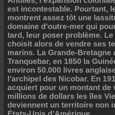
Antilles, l’expansion coloni
est incontestable. Pourtant, l
montrent assez tôt une lassi
domaine d’outre-mer qui pourr
tard, leur poser problème. L
choisit alors de vendre ses ter
marins. La Grande-Bretagne 
Tranquebar, en 1850 la Guiné
environ 50.000 livres anglais
l’archipel des Nicobar. En 1
acquiert pour un montant de 
millions de dollars les îles Vi
deviennent un territoire non 
États-Unis d’Amérique.