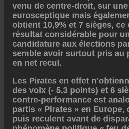
venu de centre-droit, sur une
eurosceptique mais égalemen
obtient 10,9% et 7 sièges, ce 
résultat considérable pour u
candidature aux élections par
semble avoir surtout pris au p
en net recul.
Les Pirates en effet n’obtien
des voix (- 5,3 points) et 6 si
contre-performance est anal
partis « Pirates » en Europe,
puis reculent avant de dispar
phénomène politique « feu de 