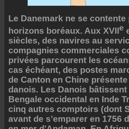
Le Danemark ne se contente
e
horizons boréaux. Aux XVII
e
siècles, des navires au servi
compagnies commerciales co
privées parcourent les océans
cas échéant, des postes marc
de Canton en Chine présente 
danois. Les Danois bâtissent
Bengale occidental en Inde T
cinq autres comptoirs (dont
avant de s’emparer en 1756 d
en mer d'Andaman. En Afriqu