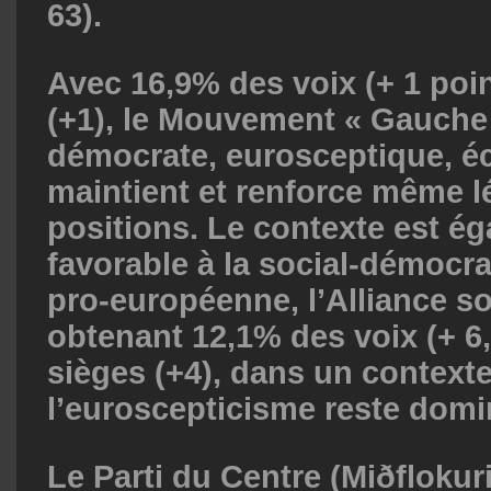
63).
Avec 16,9% des voix (+ 1 poin
(+1), le Mouvement « Gauche v
démocrate, eurosceptique, éc
maintient et renforce même 
positions. Le contexte est é
favorable à la social-démocra
pro-européenne, l’Alliance s
obtenant 12,1% des voix (+ 6,
sièges (+4), dans un context
l’euroscepticisme reste domi
Le Parti du Centre (Miðfloku