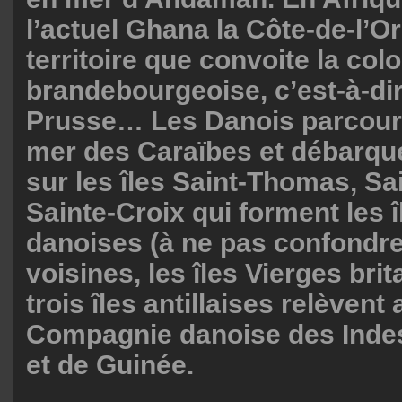
l’actuel Ghana la Côte-de-l’O
territoire que convoite la col
brandebourgeoise, c’est-à-dir
Prusse… Les Danois parcoure
mer des Caraïbes et débarqu
sur les îles Saint-Thomas, Sa
Sainte-Croix qui forment les 
danoises (à ne pas confondre
voisines, les îles Vierges bri
trois îles antillaises relèvent 
Compagnie danoise des Inde
et de Guinée.