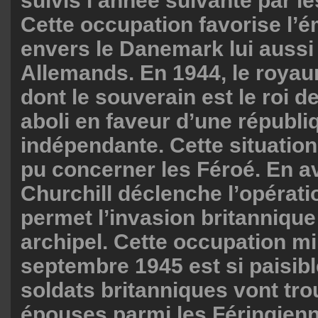
suivis l’année suivante par l
Cette occupation favorise l’
envers le Danemark lui aussi
Allemands. En 1944, le royau
dont le souverain est le roi 
aboli en faveur d’une républi
indépendante. Cette situation
pu concerner les Féroé. En av
Churchill déclenche l’opérati
permet l’invasion britannique
archipel. Cette occupation mil
septembre 1945 est si paisib
soldats britanniques vont tr
épouses parmi les Féringien