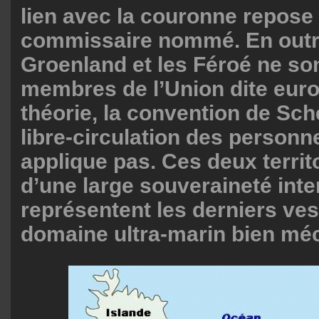
lien avec la couronne repose 
commissaire nommé. En outre
Groenland et les Féroé ne so
membres de l’Union dite eur
théorie, la convention de Sch
libre-circulation des personn
applique pas. Ces deux territ
d’une large souveraineté inte
représentent les derniers ves
domaine ultra-marin bien mé