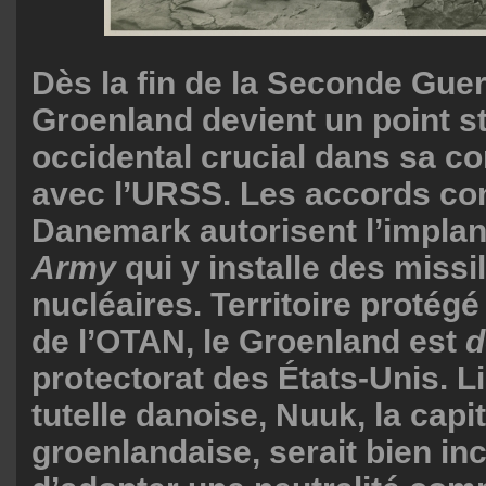
Dès la fin de la Seconde Guer
Groenland devient un point s
occidental crucial dans sa co
avec l’URSS. Les accords con
Danemark autorisent l’implant
Army
qui y installe des missi
nucléaires. Territoire protégé
de l’OTAN, le Groenland est
d
protectorat des États-Unis. L
tutelle danoise, Nuuk, la capi
groenlandaise, serait bien in