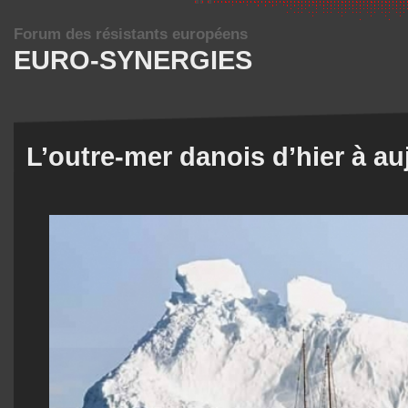
Forum des résistants européens
EURO-SYNERGIES
L’outre-mer danois d’hier à au