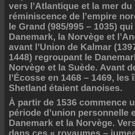
vers l’Atlantique et la mer du
réminiscence de l’empire nor
le Grand (985/995 – 1035) qui 
Danemark, la Norvège et l’An
avant l’Union de Kalmar (139
1448) regroupant le Danemark,
Norvège et la Suède. Avant de
l’Écosse en 1468 – 1469, les 
Shetland étaient danoises.
À partir de 1536 commence u
période d’union personnelle e
Danemark et la Norvège. Vers
dans ces « royaumes – jume