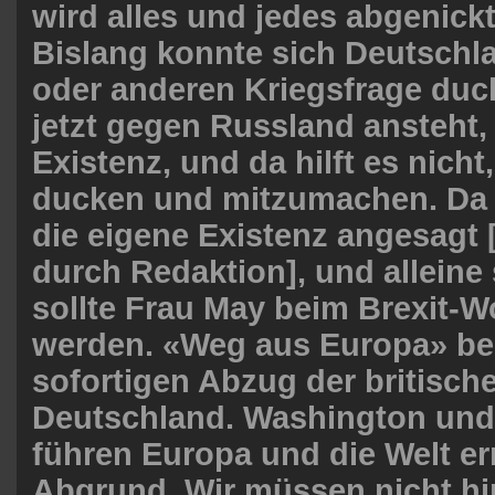
wird alles und jedes abgenickt
Bislang konnte sich Deutschla
oder anderen Kriegsfrage duc
jetzt gegen Russland ansteht, 
Existenz, und da hilft es nicht
ducken und mitzumachen. Da 
die eigene Existenz angesagt
durch Redaktion], und alleine
sollte Frau May beim Brexit
werden. «Weg aus Europa» be
sofortigen Abzug der britisch
Deutschland. Washington un
führen Europa und die Welt e
Abgrund. Wir müssen nicht hi