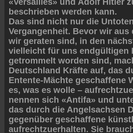
«Versailles» und Adolf Hitler z
beschrieben werden kann.
Das sind nicht nur die Untote
Vergangenheit. Bevor wir aus d
wir geraten sind, in den näch
vielleicht für uns endgültigen
getrommelt worden sind, mach
Deutschland Kräfte auf, das d
Entente-Mächte geschaffene W
es, was es wolle – aufrechtzue
nennen sich «Antifa» und unt
das durch die Angelsachsen 
gegenüber geschaffene künstl
aufrechtzuerhalten. Sie brauc