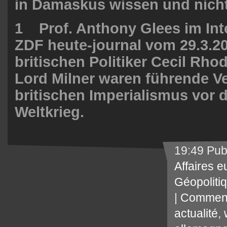
in Damaskus wissen und nicht
1 Prof. Anthony Glees im Int
ZDF heute-journal vom 29.3.
britischen Politiker Cecil Rho
Lord Milner waren führende Ve
britischen Imperialismus vor 
Weltkrieg.
19:49 Pub
Affaires 
Géopoliti
|
Comment
actualité
,