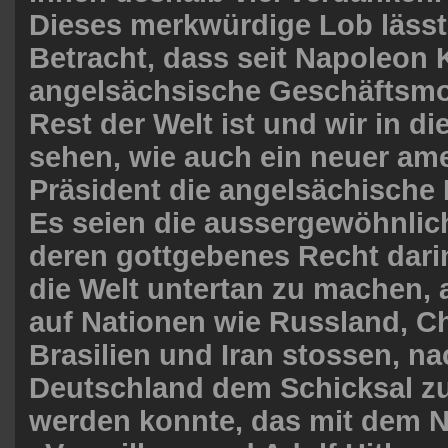
Dieses merkwürdige Lob lässt
Betracht, dass seit Napoleon 
angelsächsische Geschäftsmod
Rest der Welt ist und wir in d
sehen, wie auch ein neuer am
Präsident die angelsächische R
Es seien die aussergewöhnlic
deren gottgebenes Recht darin
die Welt untertan zu machen,
auf Nationen wie Russland, Ch
Brasilien und Iran stossen, 
Deutschland dem Schicksal z
werden konnte, das mit dem