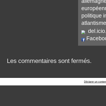
allemagn
européen
politique 
atlantism
del.icio
Facebo
Les commentaires sont fermés.
Déclarer un contenu 