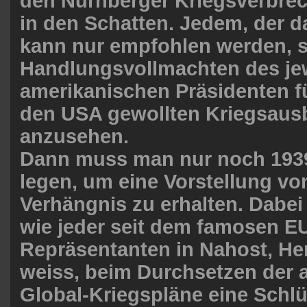
den Nürnberger Kriegsverbre
in den Schatten. Jedem, der da
kann nur empfohlen werden, s
Handlungsvollmachten des je
amerikanischen Präsidenten f
den USA gewollten Kriegsaus
anzusehen.
Dann muss man nur noch 193
legen, um eine Vorstellung vo
Verhängnis zu erhalten. Dabei
wie jeder seit dem famosen E
Repräsentanten in Nahost, Her
weiss, beim Durchsetzen der 
Global-Kriegspläne eine Schlüs