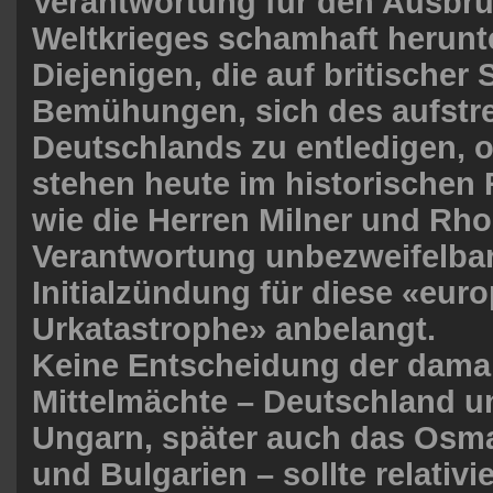
Verantwortung für den Ausbru
Weltkrieges schamhaft herunte
Diejenigen, die auf britischer S
Bemühungen, sich des aufst
Deutschlands zu entledigen, o
stehen heute im historischen
wie die Herren Milner und Rh
Verantwortung unbezweifelbar 
Initialzündung für diese «eur
Urkatastrophe» anbelangt.
Keine Entscheidung der dama
Mittelmächte – Deutschland u
Ungarn, später auch das Osm
und Bulgarien – sollte relativi