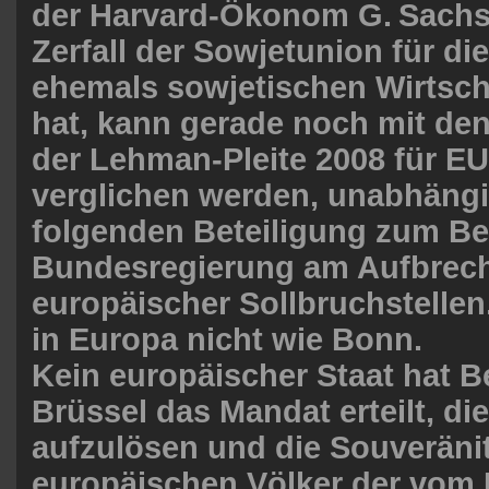
der Harvard-Ökonom G. Sach
Zerfall der Sowjetunion für di
ehemals sowjetischen Wirtscha
hat, kann gerade noch mit d
der Lehman-Pleite 2008 für E
verglichen werden, unabhängi
folgenden Beteiligung zum Bei
Bundesregierung am Aufbrec
europäischer ­Sollbruchstellen
in Europa nicht wie Bonn.
Kein europäischer Staat hat B
Brüssel das Mandat erteilt, di
aufzulösen und die Souveränit
europäischen Völker der vom 