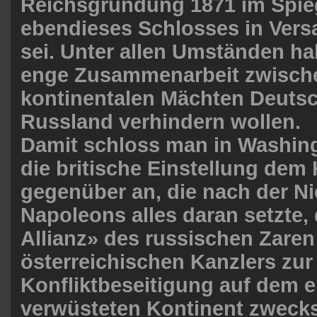
Reichsgründung 1871 im Spie
ebendieses Schlosses in Vers
sei. Unter allen Umständen h
enge Zusammenarbeit zwisch
kontinentalen Mächten Deuts
Russland verhindern wollen.
Damit schloss man in Washing
die britische Einstellung dem
gegenüber an, die nach der Ni
Napoleons alles daran setzte, 
Allianz» des russischen Zare
österreichischen Kanzlers zur 
Konfliktbeseitigung auf dem e
verwüsteten Kontinent zwecks