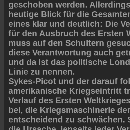
geschoben werden. Allerdings
heutige Blick für die Gesamte
eines klar und deutlich: Die 
für den Ausbruch des Ersten 
muss auf den Schultern gesuc
diese Verantwortung auch get
und da ist das politische Lond
Linie zu nennen.
Sykes-Picot und der darauf f
amerikanische Kriegseintritt 
Verlauf des Ersten Weltkriege
bei, die Kriegsmaschinerie de
entscheidend zu schwächen. S
die Ursache, jenseits jeder Ve