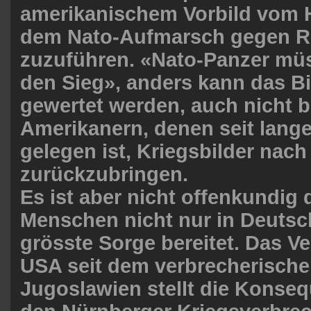
amerikanischem Vorbild vom
dem Nato-Aufmarsch gegen R
zuzuführen. «Nato-Panzer müs
den Sieg», anders kann das Bi
gewertet werden, auch nicht b
Amerikanern, denen seit lang
gelegen ist, Kriegsbilder nac
zurückzubringen.
Es ist aber nicht offenkundig
Menschen nicht nur in Deutsc
gröss­te Sorge bereitet. Das V
USA seit dem verbrecherische
Jugoslawien stellt die Konse