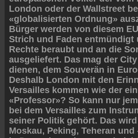
London oder der Wallstreet b
«globalisierten Ordnung» ausz
Bürger werden von diesem E
Strich und Faden entmündigt 
Rechte beraubt und an die Sor
ausgeliefert. Das mag der Cit
dienen, dem Souverän in Euro
Deshalb London mit den Erin
Versailles kommen wie der ein
«Professor»? So kann nur je
bei dem Versailles zum Instr
seiner Politik gehört. Das wir
Moskau, Peking, Teheran und –