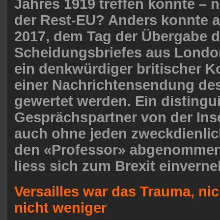
Jahres 1919 treffen könnte – 
der Rest-EU? Anders konnte a
2017, dem Tag der Übergabe 
Scheidungsbriefes aus London
ein denkwürdiger britischer 
einer Nachrichtensendung de
gewertet werden. Ein distingui
Gesprächspartner von der Ins
auch ohne jeden zweckdienli
den «Professor» abgenommen
liess sich zum Brexit einvern
Versailles war das Trauma, ni
nicht weniger