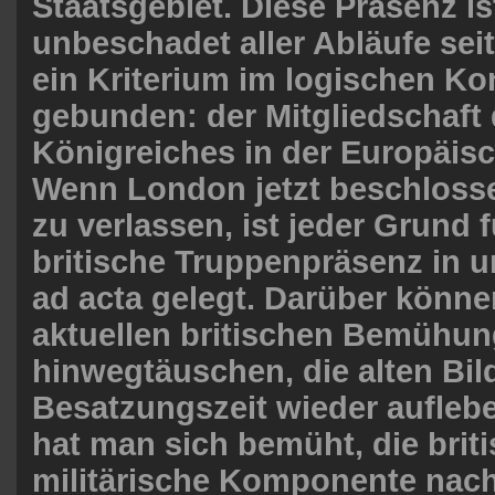
Staatsgebiet. Diese Präsenz is
unbeschadet aller Abläufe seit
ein Kriterium im logischen Ko
gebunden: der Mitgliedschaft 
Königreiches in der Europäis
Wenn London jetzt beschlosse
zu verlassen, ist jeder Grund f
britische Truppenpräsenz in 
ad acta gelegt. Darüber könne
aktuellen britischen Bemühun
hinwegtäuschen, die alten Bil
Besatzungszeit wieder auflebe
hat man sich bemüht, die brit
militärische Komponente nac