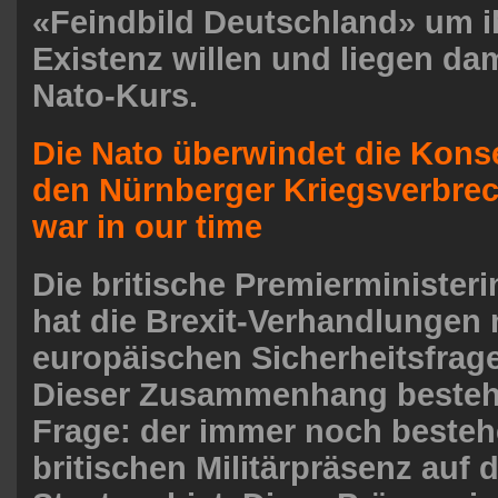
«Feindbild Deutschland» um i
Existenz willen und liegen da
Nato-Kurs.
Die Nato überwindet die Kon
den Nürnberger Kriegsverbre
war in our time
Die britische Premierminister
hat die Brexit-Verhandlungen 
europäischen Sicherheitsfrag
Dieser Zusammenhang besteht 
Frage: der immer noch beste
britischen Militärpräsenz auf