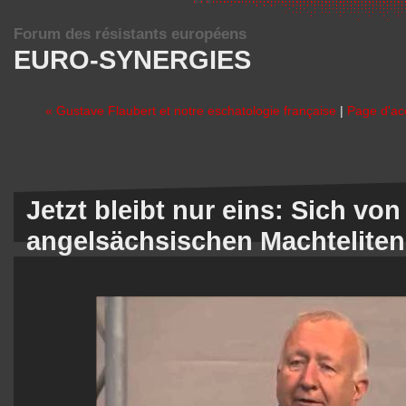
Forum des résistants européens
EURO-SYNERGIES
« Gustave Flaubert et notre eschatologie française
|
Page d'ac
Jetzt bleibt nur eins: Sich von
angelsächsischen Machteliten