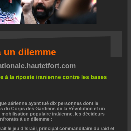
à un dilemme
ationale.hautetfort.com
re à la riposte iranienne contre les bases
que aérienne ayant tué dix personnes dont le
 du Corps des Gardiens de la Révolution et un
obilisation populaire irakienne, les décideurs
onfrontés à un dilemme :
ait le jeu d’Israël, principal commanditaire du raid et