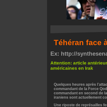
Téhéran face 
Ex: http://synthesen
Attention: article antérieu
américaines en Irak
Quelques heures après l’atta
commandant de la Force Qods
commandant en second de la m
iraniens sont actuellement c
Une riposte de représailles fer