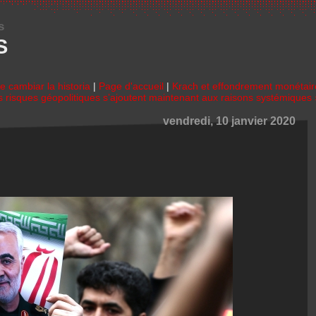
s
S
 cambiar la historia
|
Page d'accueil
|
Krach et effondrement monétair
s risques géopolitiques s’ajoutent maintenant aux raisons systémiques 
vendredi, 10 janvier 2020