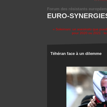
Forum des résistants européen
EURO-SYNERGIE
« Soleimani: un asesinato que puede
pour 2020 ou 2021 : le
Téhéran face à un dilemme