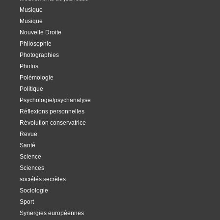
Musique
Musique
Nouvelle Droite
Philosophie
Photographies
Photos
Polémologie
Politique
Psychologie/psychanalyse
Réflexions personnelles
Révolution conservatrice
Revue
Santé
Science
Sciences
sociétés secrètes
Sociologie
Sport
Synergies européennes