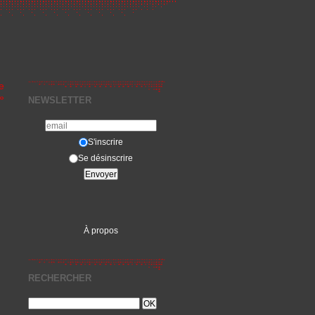
e
»
NEWSLETTER
S'inscrire
Se désinscrire
À propos
RECHERCHER