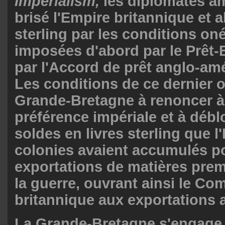
Impérialism,
les diplomates a
brisé l'Empire britannique et 
sterling par les conditions on
imposées d'abord par le Prêt-B
par l'Accord de prêt anglo-amé
Les conditions de ce dernier o
Grande-Bretagne à renoncer à 
préférence impériale et à débl
soldes en livres sterling que l'
colonies avaient accumulés po
exportations de matières pre
la guerre, ouvrant ainsi le C
britannique aux exportations 
La Grande-Bretagne s'engage 