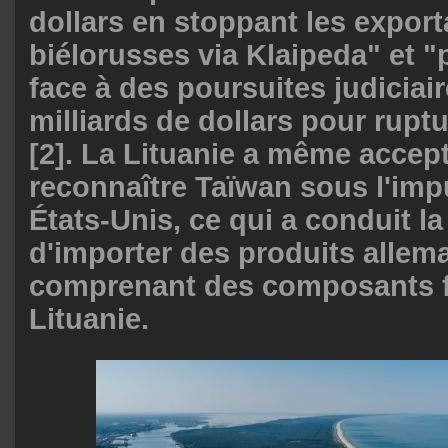
dollars en stoppant les export
biélorusses via Klaipeda" et "p
face à des poursuites judiciai
milliards de dollars pour rupt
[2]. La Lituanie a même accep
reconnaître Taïwan sous l'imp
États-Unis, ce qui a conduit la
d'importer des produits allem
comprenant des composants f
Lituanie.