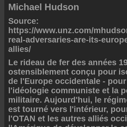
Michael Hudson
Source:
https://www.unz.com/mhudso
real-adversaries-are-its-europ
allies/
Le rideau de fer des années 19
ostensiblement conçu pour iso
de l'Europe occidentale - pou
l'idéologie communiste et la p
militaire. Aujourd'hui, le régi
est tourné vers l'intérieur, p
l'OTAN et les autres alliés oc