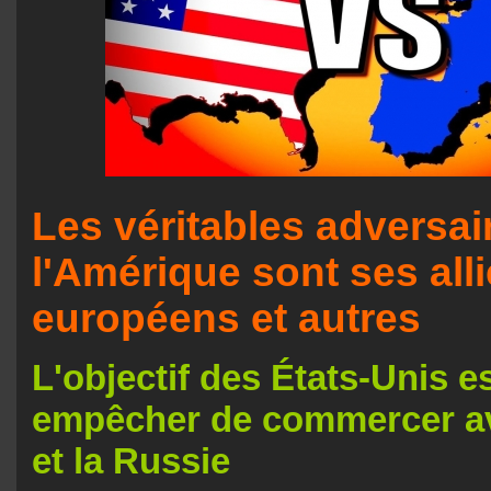
Les véritables adversai
l'Amérique sont ses all
européens et autres
L'objectif des États-Unis es
empêcher de commercer av
et la Russie