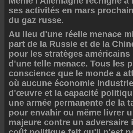
Même l'Allemagne rechigne à l
ses activités en mars prochain
du gaz russe.
Au lieu d'une réelle menace mil
part de la Russie et de la Chin
pour les stratèges américains 
d'une telle menace. Tous les p
conscience que le monde a att
où aucune économie industriel
d'œuvre et la capacité politiq
une armée permanente de la ta
pour envahir ou même livrer un
majeure contre un adversaire 
coût politique fait qu'il n'est 