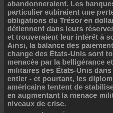
abandonneraient. Les banques
particulier subiraient une pert
obligations du Trésor en dolla
détiennent dans leurs réserve
et trouveraient leur intérêt à so
Ainsi, la balance des paiement
change des États-Unis sont t
menacés par la belligérance e
militaires des États-Unis dan
entier - et pourtant, les diplo
américains tentent de stabilise
en augmentant la menace milit
niveaux de crise.