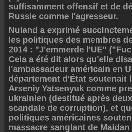
suffisamment offensif et de d
Russie comme l'agresseur.
Nuland a exprimé succinctemen
les politiques des membres d
2014 : "J'emmerde l'UE" ("Fuc
Cela a été dit alors qu'elle disa
l'ambassadeur américain en U
département d'État soutenait 
Arseniy Yatsenyuk comme pre
ukrainien (destitué après deu
scandale de corruption), et q
politiques américaines souten
massacre sanglant de Maidan 