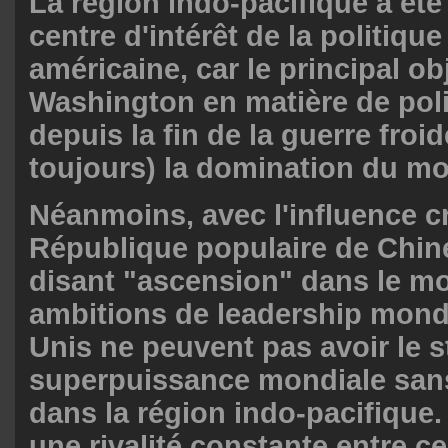
La région indo-pacifique a été 
centre d'intérêt de la politiqu
américaine, car le principal ob
Washington en matière de poli
depuis la fin de la guerre froide
toujours) la domination du m
Néanmoins, avec l'influence c
République populaire de Chine
disant "ascension" dans le m
ambitions de leadership mondia
Unis ne peuvent pas avoir le s
superpuissance mondiale san
dans la région indo-pacifique. 
une rivalité constante entre c