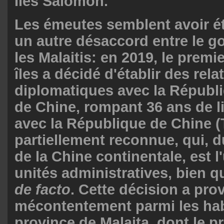
Îles Salomon.
Les émeutes semblent avoir ét
un autre désaccord entre le 
les Malaitis: en 2019, le premi
îles a décidé d'établir des rela
diplomatiques avec la Républ
de Chine, rompant 36 ans de li
avec la République de Chine (
partiellement reconnue, qui, d
de la Chine continentale, est l
unités administratives, bien 
de
facto
. Cette décision a pro
mécontentement parmi les hab
province de Malaita, dont le p