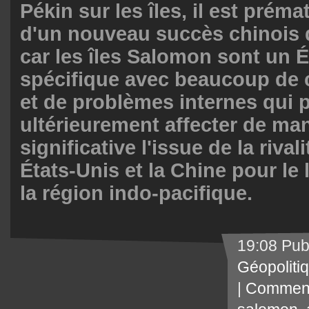
Pékin sur les îles, il est préma
d'un nouveau succès chinois d
car les îles Salomon sont un É
spécifique avec beaucoup de 
et de problèmes internes qui 
ultérieurement affecter de ma
significative l'issue de la rival
États-Unis et la Chine pour le
la région indo-pacifique.
19:08 Pub
Géopoliti
|
Comment