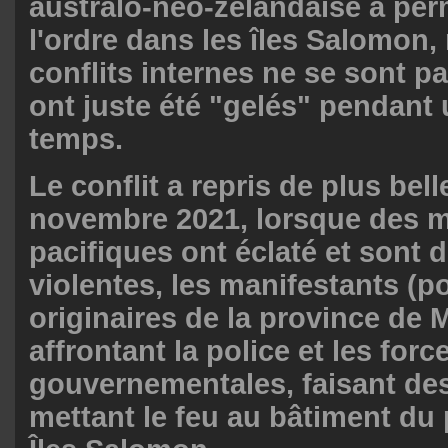
australo-néo-zélandaise a pe
l'ordre dans les îles Salomon,
conflits internes ne se sont pas
ont juste été "gelés" pendant 
temps.
Le conflit a repris de plus bell
novembre 2021, lorsque des m
pacifiques ont éclaté et sont
violentes, les manifestants (po
originaires de la province de M
affrontant la police et les forc
gouvernementales, faisant des
mettant le feu au bâtiment du