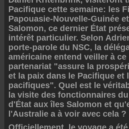
Pacifique cette semaine: les Fid
Papouasie-Nouvelle-Guinée et 
Salomon, ce dernier État prés
intérêt particulier. Selon Adr
porte-parole du NSC, la délég
américaine entend veiller à ce
partenariat "assure la prospéri
et la paix dans le Pacifique et 
pacifiques". Quel est le véritab
la visite des fonctionnaires d
d'État aux îles Salomon et qu'
l'Australie a à voir avec cela ?
Officiellement, le voyage a é