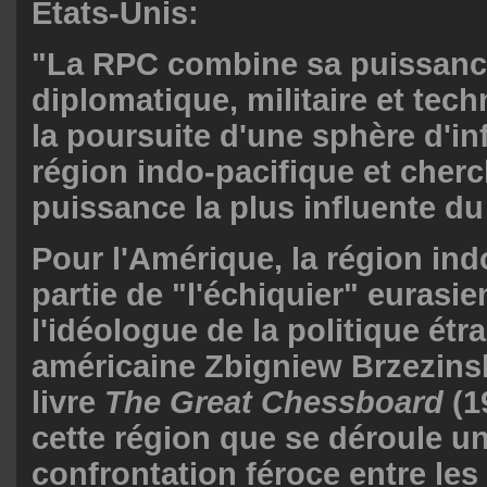
États-Unis:
"La RPC combine sa puissan
diplomatique, militaire et tec
la poursuite d'une sphère d'in
région indo-pacifique et cherc
puissance la plus influente d
Pour l'Amérique, la région indo
partie de "l'échiquier" eurasie
l'idéologue de la politique étr
américaine Zbigniew Brzezins
livre
The
Great Chessboard
(1
cette région que se déroule u
confrontation féroce entre les 