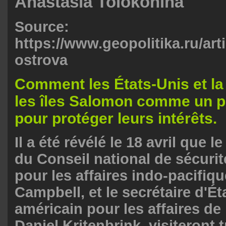
Anastasia Tolokonina
Source:
https://www.geopolitika.ru/ar
ostrova
Comment les États-Unis et la 
les îles Salomon comme un p
pour protéger leurs intérêts.
Il a été révélé le 18 avril que 
du Conseil national de sécuri
pour les affaires indo-pacifiqu
Campbell, et le secrétaire d'Ét
américain pour les affaires de l
Daniel Kritenbrink, visiteront t