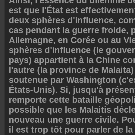
Ainsi, l'essence du dilemme d
est que l'État est effectivemen
deux sphères d'influence, com
cas pendant la guerre froide,
Allemagne, en Corée ou au Vi
sphères d'influence (le gouv
pays) appartient à la Chine c
l'autre (la province de Malaita
soutenue par Washington (c'es
États-Unis). Si, jusqu'à présen
remporte cette bataille géopolit
possible que les Malaitis décl
nouveau une guerre civile. Pou
il est trop tôt pour parler de la