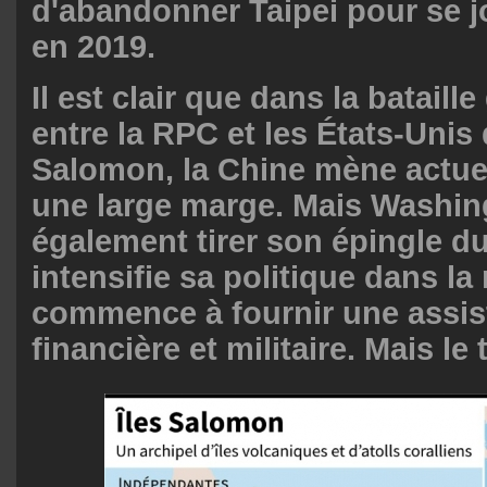
d'abandonner Taipei pour se j
en 2019.
Il est clair que dans la bataill
entre la RPC et les États-Unis 
Salomon, la Chine mène actue
une large marge. Mais Washin
également tirer son épingle du 
intensifie sa politique dans la
commence à fournir une assi
financière et militaire. Mais l