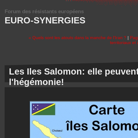
Forum des résistants européens
EURO-SYNERGIES
« Quels sont les atouts dans la manche de l'Iran ?
|
Pag
territoriaux e
Les Iles Salomon: elle peuven
l'hégémonie!