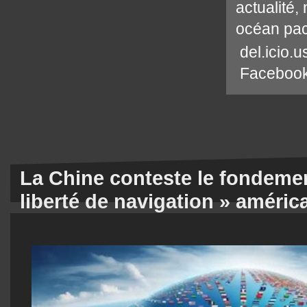
actualité
,
océan pac
del.icio.u
Faceboo
La Chine conteste le fondement
liberté de navigation » améric