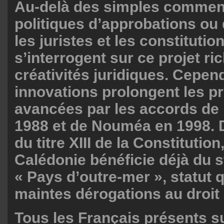
Au-delà des simples commen
politiques d’approbations ou
les juristes et les constitutio
s’interrogent sur ce projet ri
créativités juridiques. Cepen
innovations prolongent les p
avancées par les accords de
1988 et de Nouméa en 1998. 
du titre XIII de la Constitution
Calédonie bénéficie déjà du s
« Pays d’outre-mer », statut 
maintes dérogations au droi
Tous les Français présents su