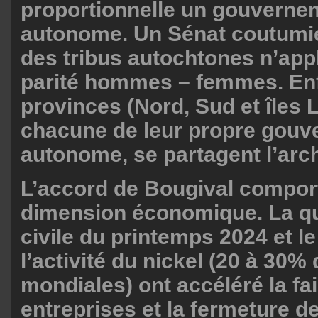
proportionnelle un gouvernem
autonome. Un Sénat coutumi
des tribus autochtones n’app
parité hommes – femmes. Enfi
provinces (Nord, Sud et îles 
chacune de leur propre gou
autonome, se partagent l’arch
L’accord de Bougival compor
dimension économique. La qu
civile du printemps 2024 et le
l’activité du nickel (20 à 30%
mondiales) ont accéléré la fai
entreprises et la fermeture d