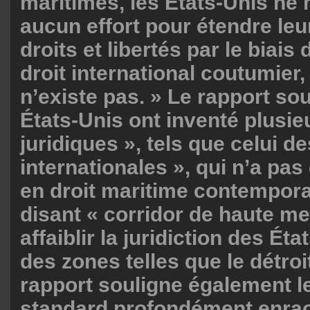
maritimes, les États-Unis ne
aucun effort pour étendre le
droits et libertés par le biais
droit international coutumier, 
n’existe pas. » Le rapport so
États-Unis ont inventé plusi
juridiques », tels que celui d
internationales », qui n’a pa
en droit maritime contemporain
disant « corridor de haute mer
affaiblir la juridiction des Éta
des zones telles que le détroi
rapport souligne également l
standard profondément enrac