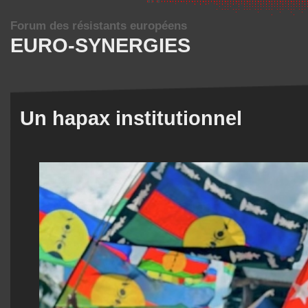
Forum des résistants européens
EURO-SYNERGIES
Un hapax institutionnel