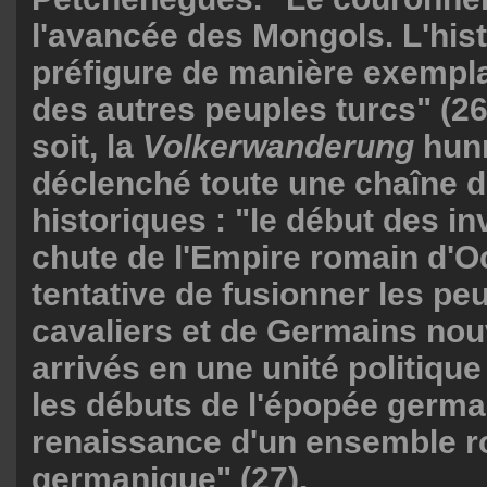
l'avancée des Mongols. L'his
préfigure de manière exempla
des autres peuples turcs" (26)
soit, la
Volkerwanderung
hun
déclenché toute une chaîne 
historiques : "le début des in
chute de l'Empire romain d'Oc
tentative de fusionner les pe
cavaliers et de Germains no
arrivés en une unité politique 
les débuts de l'épopée germa
renaissance d'un ensemble 
germanique" (27).