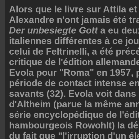
Alors que le livre sur Attila et
Alexandre n'ont jamais été tra
Der unbesiegte Gott
a eu deu
italiennes différentes à ce jou
celui de Feltrinelli, a été pré
critique de l'édition allemand
Evola pour "Roma" en 1957, 
période de contact intense en
savants (32). Evola voit dans 
d'Altheim (parue la même an
série encyclopédique de l'édi
hambourgeois Rowohlt) la d
du fait que "l'irruption d'un 