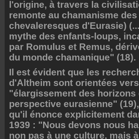
l'origine, à travers la civilisat
remonte au chamanisme des 
chevaleresques d'Eurasie) (..
mythe des enfants-loups, in
par Romulus et Remus, dériv
du monde chamanique" (18).
Il est évident que les recher
d'Altheim sont orientées ver
"élargissement des horizons 
perspective eurasienne" (19),
qu'il énonce explicitement da
1939 : "Nous devons nous ha
non pas à une culture, mais à