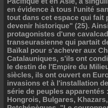
Pacifique et en Asie, a singu
en évidence à tous l'unité sa
tout dans cet espace qui fait 
devenir historique" (25). Ains
protagonistes d'une cavalca
transeurasienne qui partait d
Baïkal pour s'achever aux 
Catalauniques, s'ils ont cond
le destin de l'Empire du Mili
siècles, ils ont ouvert en Eur
invasions et à l'installation d
série de peuples apparentés 
Hongrois, Bulgares, Khazars
Petchénègues. "Le couronne