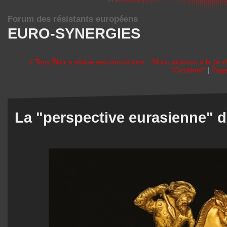
Forum des résistants européens
EURO-SYNERGIES
« Tony Blair a révisé ses convictions : "Nous arrivons à la fin
l'Occident"
|
Page
La "perspective eurasienne" d