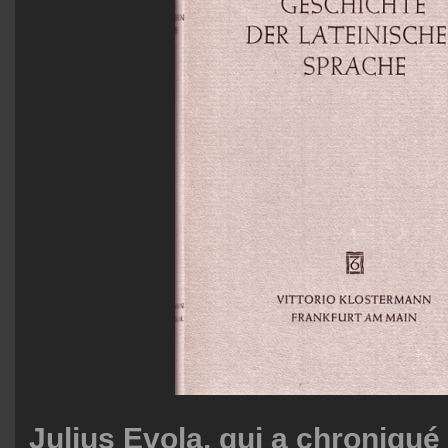
Julius Evola, qui a chroniqué 