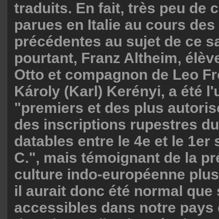
traduits. En fait, très peu de
parues en Italie au cours de
précédentes au sujet de ce sa
pourtant, Franz Altheim, élève
Otto et compagnon de Leo Fr
Károly (Karl) Kerényi, a été l
"premiers et des plus autoris
des inscriptions rupestres d
datables entre le 4e et le 1er 
C.", mais témoignant de la p
culture indo-européenne plus 
il aurait donc été normal que
accessibles dans notre pays