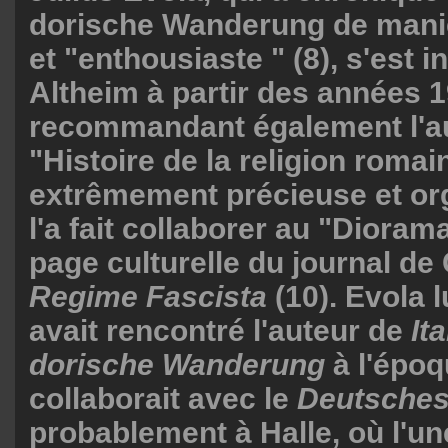
dorische Wanderung de mani
et "enthousiaste " (8), s'est i
Altheim à partir des années 1
recommandant également l'a
"Histoire de la religion romai
extrêmement précieuse et org
l'a fait collaborer au "Diorama
page culturelle du journal d
Regime Fascista
(10). Evola 
avait rencontré l'auteur de
It
dorische Wanderung
à l'époq
collaborait avec le
Deutsches
probablement à Halle, où l'un