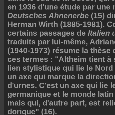
en 1936 d'une étude par une 
Deutsches Ahnenerbe
(15) d
Herman Wirth (1885-1981). 
certains passages de
Italien
traduits par lui-même, Adria
(1940-1973) résume la thèse 
ces termes : "Altheim tient à 
lien stylistique qui lie le Nor
un axe qui marque la directi
d'urnes. C'est un axe qui lie
germanique et le monde latin 
mais qui, d'autre part, est rel
dorique" (16).