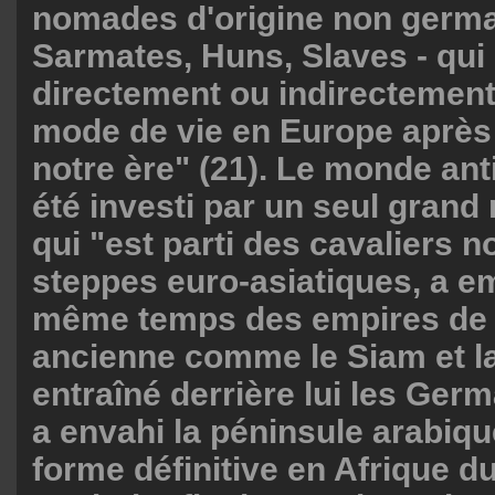
nomades d'origine non germa
Sarmates, Huns, Slaves - qui
directement ou indirectement
mode de vie en Europe après l
notre ère" (21). Le monde ant
été investi par un seul gran
qui "est parti des cavaliers
steppes euro-asiatiques, a 
même temps des empires de c
ancienne comme le Siam et la
entraîné derrière lui les Germa
a envahi la péninsule arabique
forme définitive en Afrique d