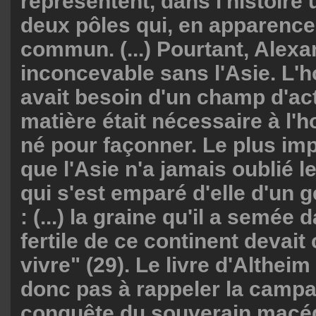
représentent, dans l'histoire 
deux pôles qui, en apparence,
commun. (...) Pourtant, Alexa
inconcevable sans l'Asie. L'
avait besoin d'un champ d'acti
matière était nécessaire à l'
né pour façonner. Le plus imp
que l'Asie n'a jamais oublié 
qui s'est emparé d'elle d'un 
: (...) la graine qu'il a semée 
fertile de ce continent devait
vivre" (29). Le livre d'Altheim
donc pas à rappeler la camp
conquête du souverain macé