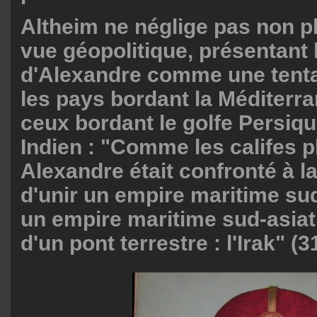
Altheim ne néglige pas non pl
vue géopolitique, présentant 
d'Alexandre comme une tentat
les pays bordant la Méditerra
ceux bordant le golfe Persiqu
Indien : "Comme les califes p
Alexandre était confronté à l
d'unir un empire maritime su
un empire maritime sud-asia
d'un pont terrestre : l'Irak" (31