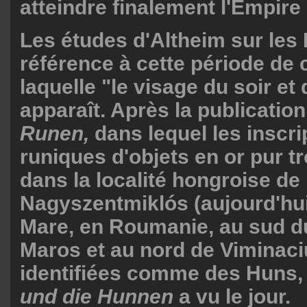
atteindre finalement l'Empire
Les études d'Altheim sur les 
référence à cette période de 
laquelle "le visage du soir et
apparaît. Après la publicatio
Runen,
dans lequel les inscri
runiques d'objets en or pur t
dans la localité hongroise de
Nagyszentmiklós (aujourd'hu
Mare, en Roumanie, au sud d
Maros et au nord de Viminac
identifiées comme des Huns, l
und die Hunnen
a vu le jour.