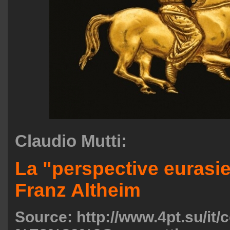
Claudio Mutti:
La "perspective eurasi
Franz Altheim
Source: http://www.4pt.su/it/c