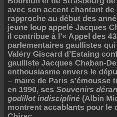
Bourbon et de Strasbourg de
avec son accent chantant de 
rapproche au début des anné
jeune loup appelé Jacques Ch
il contribue à l’« Appel des 43
parlementaires gaullistes qui
Valéry Giscard d’Estaing cont
gaulliste Jacques Chaban-De
enthousiasme envers le dépu
– maire de Paris s’émousse tr
en 1990, ses
Souvenirs déran
godillot indiscipliné
(Albin Mic
montrent accablants pour le 
Chirac.