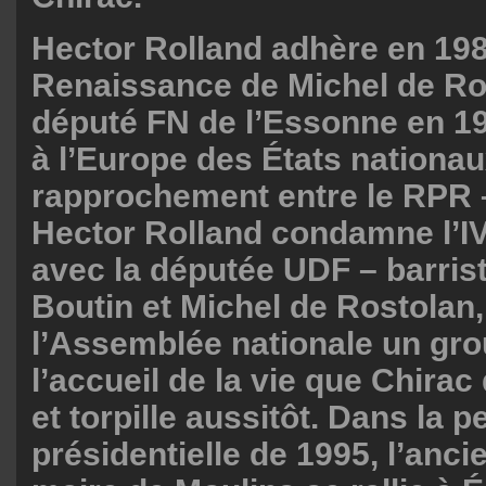
Hector Rolland adhère en 198
Renaissance de Michel de Ros
député FN de l’Essonne en 1
à l’Europe des États nationau
rapprochement entre le RPR –
Hector Rolland condamne l’I
avec la députée UDF – barrist
Boutin et Michel de Rostolan, 
l’Assemblée nationale un gro
l’accueil de la vie que Chira
et torpille aussitôt. Dans la p
présidentielle de 1995, l’anci