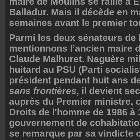
maire de Moulins se rallie à 
Balladur. Mais il décède en 
semaines avant le premier to
Parmi les deux sénateurs de l’
mentionnons l’ancien maire d
Claude Malhuret. Naguère mil
huitard au PSU (Parti socialist
président pendant huit ans d
sans
frontières
, il devient se
auprès du Premier ministre, 
Droits de l'homme de 1986 à 
gouvernement de cohabitation
se remarque par sa vindicte 