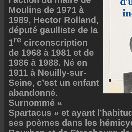
Moulins de 1971 à
1989, Hector Rolland,
député gaulliste de la
re
1
circonscription
de 1968 à 1981 et de
1986 à 1988. Né en
1911 à Neuilly-sur-
Seine, c’est un enfant
abandonné.
Surnommé «
Spartacus » et ayant l’habit
ses poèmes dans les hémicyc