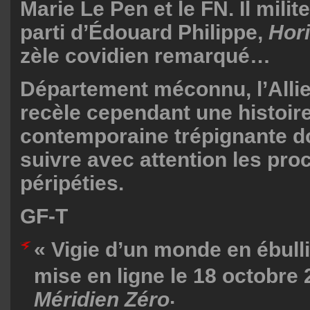
Marie Le Pen et le FN. Il milit
parti d’Édouard Philippe,
Hor
zèle covidien remarqué…
Département méconnu, l’Allier,
recèle cependant une histoire
contemporaine trépignante do
suivre avec attention les pro
péripéties.
GF-T
« Vigie d’un monde en ébullit
mise en ligne le 18 octobre
.
Méridien Zéro