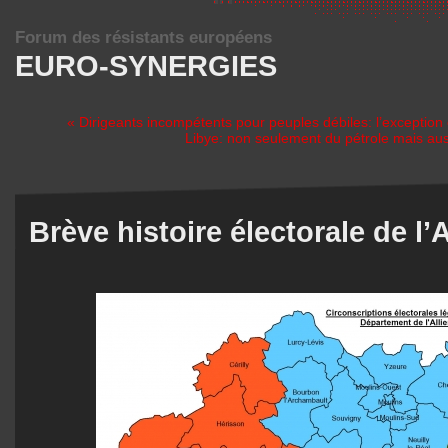
Forum des résistants européens
EURO-SYNERGIES
« Dirigeants incompétents pour peuples débiles: l’exception
Libye: non seulement du pétrole mais aus
Brève histoire électorale de l’A