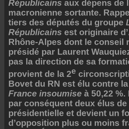
Républicains
aux dépens de 
macronienne sortante. Rappe
tiers des députés du groupe
Républicains
est originaire 
Rhône-Alpes dont le conseil r
présidé par Laurent Wauquiez
pas la direction de sa formati
e
provient de la 2
circonscript
Bovet du RN est élu contre l
France insoumise
à 50,22 %. 
par conséquent deux élus de 
présidentielle et devient un f
d’opposition plus ou moins f