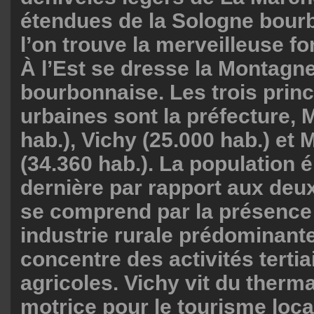
étendues de la Sologne bour
l’on trouve la merveilleuse fo
À l’Est se dresse la Montagn
bourbonnaise. Les trois princ
urbaines sont la préfecture, 
hab.), Vichy (25.000 hab.) et
(34.360 hab.). La population 
dernière par rapport aux deu
se comprend par la présence
industrie rurale prédominant
concentre des activités tertia
agricoles. Vichy vit du therma
motrice pour le tourisme loca