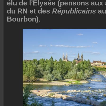
élu de l’Élysée (pensons au
du RN et des
Républicains
au
Bourbon).