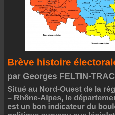
Brève histoire électorale
par Georges FELTIN-TRA
Situé au Nord-Ouest de la ré
– Rhône-Alpes, le département
est un bon indicateur du bo