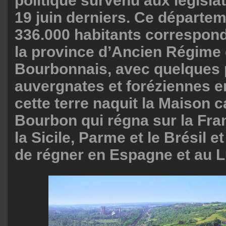
politique survenu aux législa
19 juin derniers. Ce départe
336.000 habitants correspond
la province d’Ancien Régime
Bourbonnais, avec quelques 
auvergnates et foréziennes e
cette terre naquit la Maison 
Bourbon qui régna sur la Fra
la Sicile, Parme et le Brésil e
de régner en Espagne et au 