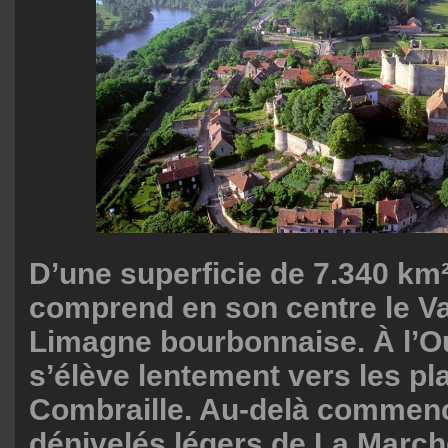
D’une superficie de 7.340 km²,
comprend en son centre le Val 
Limagne bourbonnaise. À l’O
s’élève lentement vers les pl
Combraille. Au-delà commenc
dénivelés légers de La Marche