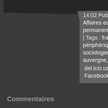
14:02 Pub
Affaires 
permanen
| Tags :
fr
périphéri
sociologie
auvergne
del.icio.u
Faceboo
Commentaires