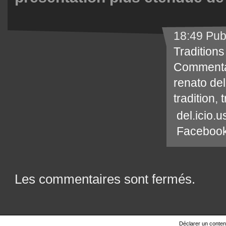
18:49 Pub
Traditions
Commenta
renato de
tradition
,
t
del.icio.u
Faceboo
Les commentaires sont fermés.
Déclarer un contenu 