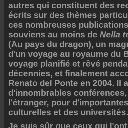
autres qui constituent des re
écrits sur des thèmes particu
ces nombreuses publications
souviens au moins de
Nella t
(Au pays du dragon), un magn
d'un voyage au royaume du 
voyage planifié et rêvé pend
décennies, et finalement acc
Renato del Ponte en 2004. Il 
d'innombrables conférences,
l'étranger, pour d'importantes
culturelles et des universités
Je suis sûr que ceux qui l'on