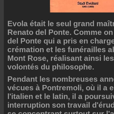
Evola était le seul grand maîtr
Renato del Ponte. Comme on le
del Ponte qui a pris en charge
crémation et les funérailles a
Mont Rose, réalisant ainsi le
volontés du philosophe.
Pendant les nombreuses anné
vécues à Pontremoli, où il a 
l'italien et le latin, il a poursu
interruption son travail d'érud
se concentrant surtout sur l'a