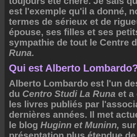
toujours été chère. Je sais q
est l'exemple qu'il a donné,
termes de sérieux et de rigue
épouse, ses filles et ses peti
sympathie de tout le Centre 
Runa.
Qui est Alberto Lombardo
Alberto Lombardo est l'un de
du
Centro Studi La Runa
et a
les livres publiés par l'assoc
dernières années. Il met actu
le blog
Huginn et Muninn,
sur
présentation plus étendue de 