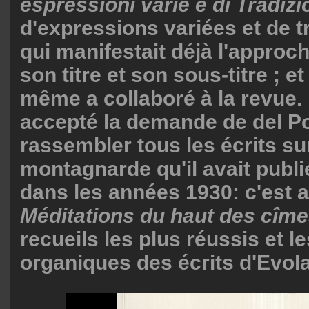
espressioni varie e di Tradiz
d'expressions variées et de tr
qui manifestait déjà l'approc
son titre et son sous-titre ; et
même a collaboré à la revue. 
accepté la demande de del P
rassembler tous les écrits sur 
montagnarde qu'il avait publ
dans les années 1930: c'est a
Méditations
du haut des cîme
recueils les plus réussis et l
organiques des écrits d'Evola