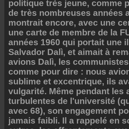
politique très jeune, comme p
de très nombreuses années ap
montrait encore, avec une cert
une carte de membre de la 
années 1960 qui portait une il
Salvador Dalì, et aimait à re
avions Dalì, les communistes
comme pour dire : nous avion
sublime et excentrique, ils ava
vulgarité. Même pendant les
turbulentes de l'université (q
avec 68), son engagement pol
jamais faibli. Il a rappelé en s