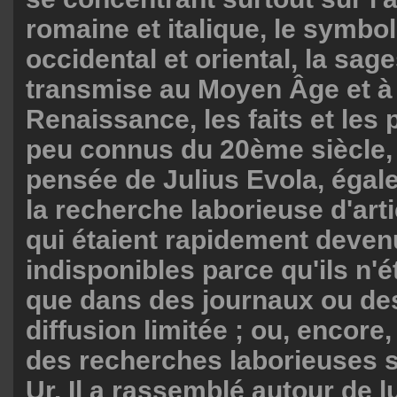
romaine et italique, le symbo
occidental et oriental, la sag
transmise au Moyen Âge et à 
Renaissance, les faits et les
peu connus du 20ème siècle, 
pensée de Julius Evola, égal
la recherche laborieuse d'arti
qui étaient rapidement deve
indisponibles parce qu'ils n'é
que dans des journaux ou de
diffusion limitée ; ou, encore,
des recherches laborieuses s
Ur. Il a rassemblé autour de 