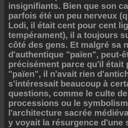
insignifiants. Bien que son ca
parfois été un peu nerveux (
Lodi, il était cent pour cent li
tempérament), il a toujours su
côté des gens. Et malgré sa 
d'authentique "païen", peut-
précisément parce qu'il étai
"païen", il n'avait rien d'antich
s'intéressait beaucoup à cert
questions, comme le culte des
processions ou le symbolism
l'architecture sacrée médiéval
y voyait la résurgence d'une s