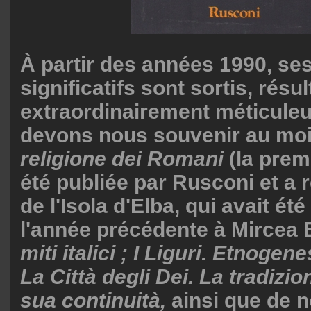
À partir des années 1990, ses 
significatifs sont sortis, résul
extraordinairement méticule
devons nous souvenir au mo
religione dei Romani
(la prem
été publiée par Rusconi et a 
de l'Isola d'Elba, qui avait ét
l'année précédente à Mircea E
miti italici ; I Liguri.
Etnogenes
La Città degli Dei. La tradizi
sua continuità,
ainsi que de