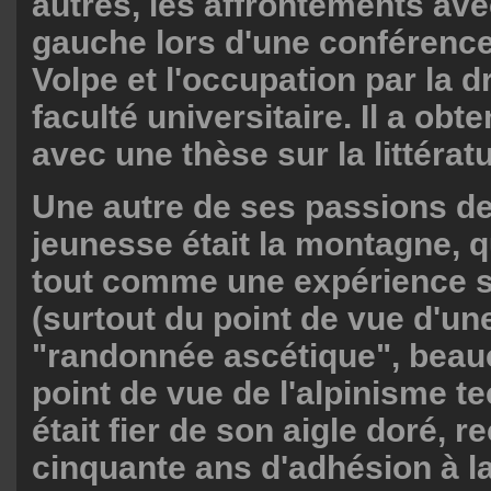
autres, les affrontements ave
gauche lors d'une conférence
Volpe et l'occupation par la d
faculté universitaire. Il a ob
avec une thèse sur la littérat
Une autre de ses passions d
jeunesse était la montagne, qu
tout comme une expérience sp
(surtout du point de vue d'un
"randonnée ascétique", bea
point de vue de l'alpinisme tec
était fier de son aigle doré, 
cinquante ans d'adhésion à l