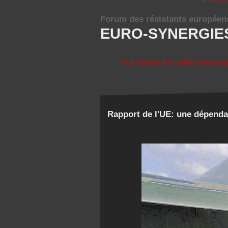
Forum des résistants européen
EURO-SYNERGIE
« La Turquie à la veille d'élection
Rapport de l'UE: une dépenda