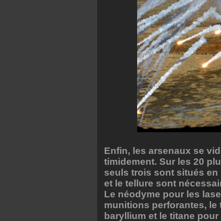
Enfin, les arsenaux se vi
timidement. Sur les 20 p
seuls trois sont situés e
et le tellure sont nécessa
Le néodyme pour les laser
munitions perforantes, le 
baryllium et le titane pou