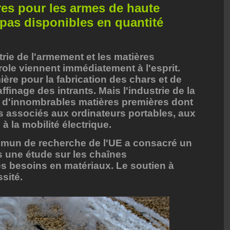
res pour les armes de haute
pas disponibles en quantité
rie de l'armement et les matières
trole viennent immédiatement à l'esprit.
ère pour la fabrication des chars et de
 raffinage des intrants. Mais l'industrie de la
d'innombrables matières premières dont
s associés aux ordinateurs portables, aux
à la mobilité électrique.
mun de recherche de l'UE a consacré un
s une étude sur les chaînes
s besoins en matériaux. Le soutien à
ssité.