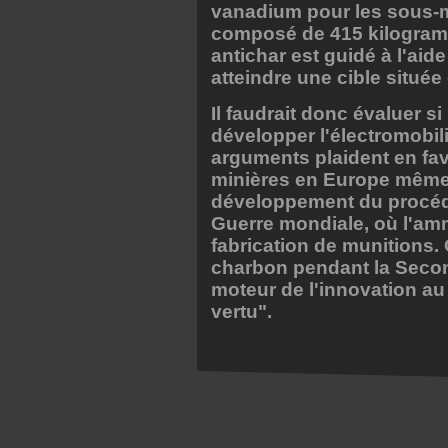
vanadium pour les sous-m
composé de 415 kilogramme
antichar est guidé à l'aid
atteindre une cible située
Il faudrait donc évaluer s
développer l'électromobili
arguments plaident en fa
minières en Europe même.
développement du procéd
Guerre mondiale, où l'ammo
fabrication de munitions.
charbon pendant la Seco
moteur de l'innovation au
vertu".