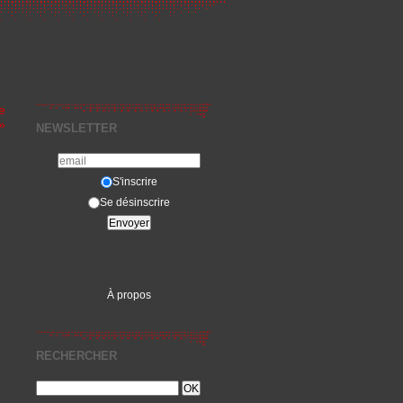
e
»
NEWSLETTER
S'inscrire
Se désinscrire
À propos
RECHERCHER