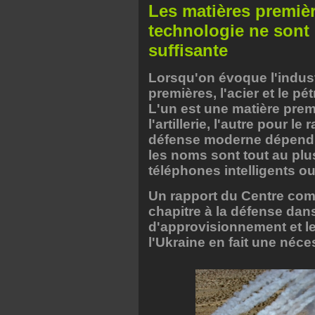
Les matières premiè
technologie ne sont 
suffisante
Lorsqu'on évoque l'indust
premières, l'acier et le pé
L'un est une matière premi
l'artillerie, l'autre pour le
défense moderne dépend 
les noms sont tout au plu
téléphones intelligents ou 
Un rapport du Centre com
chapitre à la défense dan
d'approvisionnement et le
l'Ukraine en fait une néce