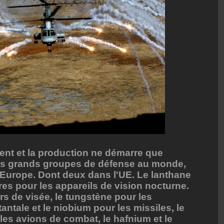
dent et la production ne démarre que
lus grands groupes de défense au monde,
n Europe. Dont deux dans l'UE. Le lanthane
ires pour les appareils de vision nocturne.
s de visée, le tungstène pour les
tantale et le niobium pour les missiles, le
r les avions de combat, le hafnium et le