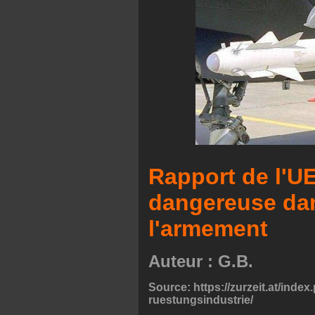
Rapport de l'U
dangereuse dan
l'armement
Auteur : G.B.
Source: https://zurzeit.at/inde
ruestungsindustrie/