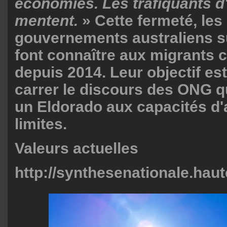
économies. Les trafiquants d
mentent.
» Cette fermeté, les
gouvernements australiens s
font connaître aux migrants 
depuis 2014. Leur objectif est
carrer le discours des ONG qu
un Eldorado aux capacités d'
limites.
Valeurs actuelles
http://synthesenationale.haut