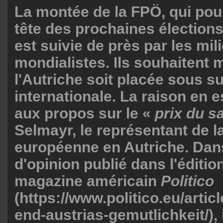
La montée de la FPÖ, qui pour
tête des prochaines élections
est suivie de près par les mil
mondialistes. Ils souhaitent
l'Autriche soit placée sous s
internationale. La raison en e
aux propos sur le «
prix du s
Selmayr, le représentant de 
européenne en Autriche. Dans
d'opinion publié dans l'éditi
magazine américain
Politico
(https://www.politico.eu/articl
end-austrias-gemutlichkeit/),