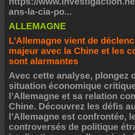
https://www.investigaction.net/
ans-la-cia-po...
ALLEMAGNE
L’Allemagne vient de déclench
majeur avec la Chine et les
sont alarmantes
Avec cette analyse, plongez 
situation économique critiqu
l’Allemagne et sa relation co
Chine. Découvrez les défis a
l’Allemagne est confrontée, l
controversés de politique étr