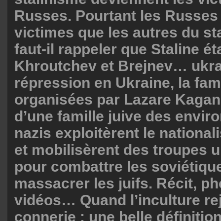
Russes. Pourtant les Russes 
victimes que les autres du st
faut-il rappeler que Staline ét
Khroutchev et Brejnev… ukra
répression en Ukraine, la fam
organisées par Lazare Kagan
d’une famille juive des envir
nazis exploitèrent le nationa
et mobilisèrent des troupes 
pour combattre les soviétiqu
massacrer les juifs. Récit, ph
vidéos… Quand l’inculture rej
connerie : une belle définitio