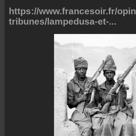
https://www.francesoir.fr/opi
tribunes/lampedusa-et-...