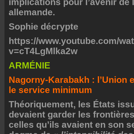
implications pour l’avenir de
allemande.
Sophie décrypte
https://www.youtube.com/wa
v=cT4LgMlka2w
ARMÉNIE
Nagorny-Karabakh : l’Union e
le service minimum
Théoriquement, les États iss
devaient garder les frontière
celles qu’ils avaient en son se