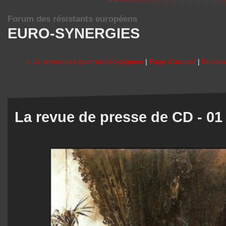
Forum des résistants européens
EURO-SYNERGIES
« Le temps des guerres écologiques
|
Page d'accueil
|
Bundesb
La revue de presse de CD - 01