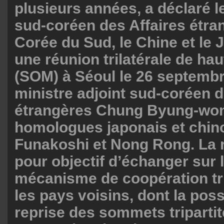
plusieurs années, a déclaré l
sud-coréen des Affaires étra
Corée du Sud, le Chine et le 
une réunion trilatérale de haut
(SOM) à Séoul le 26 septembre
ministre adjoint sud-coréen d
étrangères Chung Byung-won
homologues japonais et chino
Funakoshi et Nong Rong. La r
pour objectif d’échanger sur 
mécanisme de coopération tri
les pays voisins, dont la poss
reprise des sommets tripartit