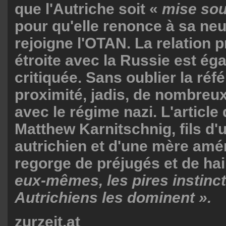
que l'Autriche soit «
mise sou
pour qu'elle renonce à sa neut
rejoigne l'OTAN. La relation
étroite avec la Russie est ég
critiquée. Sans oublier la réf
proximité, jadis, de nombreu
avec le régime nazi. L'article 
Matthew Karnitschnig, fils d'
autrichien et d'une mère amér
regorge de préjugés et de hai
eux-mêmes, les pires instinc
Autrichiens les dominent ».
zurzeit.at