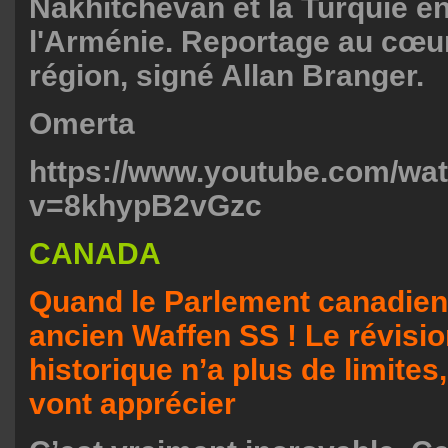
Nakhitchevan et la Turquie e
l'Arménie. Reportage au cœur
région, signé Allan Branger.
Omerta
https://www.youtube.com/wa
v=8khypB2vGzc
CANADA
Quand le Parlement canadien
ancien Waffen SS ! Le révisi
historique n’a plus de limites
vont apprécier