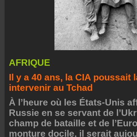
AFRIQUE
Il y a 40 ans, la CIA poussait 
intervenir au Tchad
À l’heure où les États-Unis af
Russie en se servant de l’U
champ de bataille et de l’E
monture docile, il serait aujou