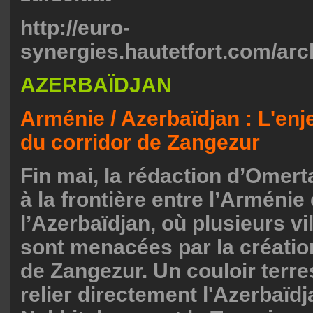
http://euro-
synergies.hautetfort.com/arch
AZERBAÏDJAN
Arménie / Azerbaïdjan : L'enj
du corridor de Zangezur
Fin mai, la rédaction d’Omert
à la frontière entre l’Arménie 
l’Azerbaïdjan, où plusieurs vi
sont menacées par la créatio
de Zangezur. Un couloir terres
relier directement l'Azerbaïdj