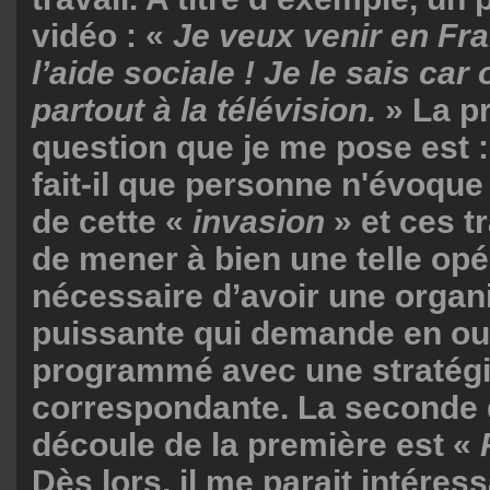
vidéo : «
Je veux venir en Fran
l’aide sociale ! Je le sais car
partout à la télévision.
» La p
question que je me pose est
fait-il que personne n'évoque
de cette «
invasion
» et ces t
de mener à bien une telle opér
nécessaire d’avoir une organ
puissante qui demande en out
programmé avec une stratég
correspondante. La seconde 
découle de la première est «
Dès lors, il me parait intéres