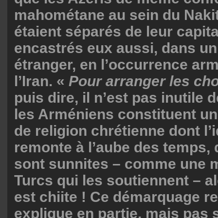
mahométane au sein du Naki
étaient séparés de leur capit
encastrés eux aussi, dans un 
étranger, en l’occurrence arm
l’Iran. «
Pour arranger les ch
puis dire, il n’est pas inutile
les Arméniens constituent un
de religion chrétienne dont l’i
remonte à l’aube des temps, 
sont sunnites – comme une m
Turcs qui les soutiennent – al
est chiite ! Ce démarquage re
explique en partie, mais pas 