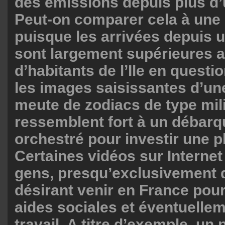
des émissions depuis plus d
Peut-on comparer cela à une 
puisque les arrivées depuis 
sont largement supérieures 
d’habitants de l’Ile en questio
les images saisissantes d’une
meute de zodiacs de type mili
ressemblent fort à un débar
orchestré pour investir une pl
Certaines vidéos sur Interne
gens, presqu’exclusivement
désirant venir en France pour
aides sociales et éventuelle
travail. A titre d’exemple, un p