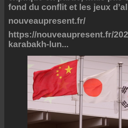
fond du conflit et les jeux d’a
nouveaupresent.fr/
https://nouveaupresent.fr/20
karabakh-lun...