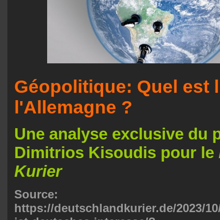
Géopolitique: Quel est l
l'Allemagne ?
Une analyse exclusive du p
Dimitrios Kisoudis pour le
Kurier
Source:
https://deutschlandkurier.de/2023/10