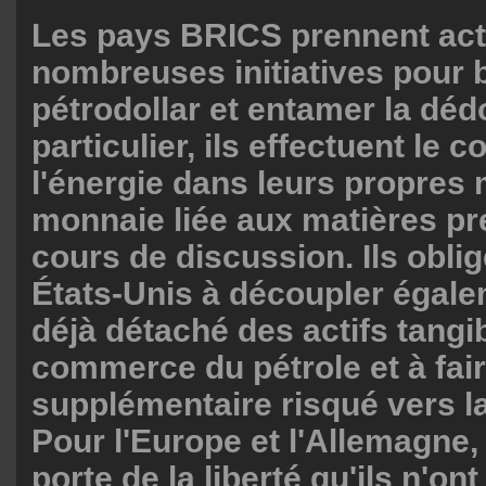
Les pays BRICS prennent act
nombreuses initiatives pour b
pétrodollar et entamer la dédo
particulier, ils effectuent le
l'énergie dans leurs propres
monnaie liée aux matières pr
cours de discussion. Ils oblig
États-Unis à découpler égalem
déjà détaché des actifs tangi
commerce du pétrole et à fai
supplémentaire risqué vers la 
Pour l'Europe et l'Allemagne,
porte de la liberté qu'ils n'on