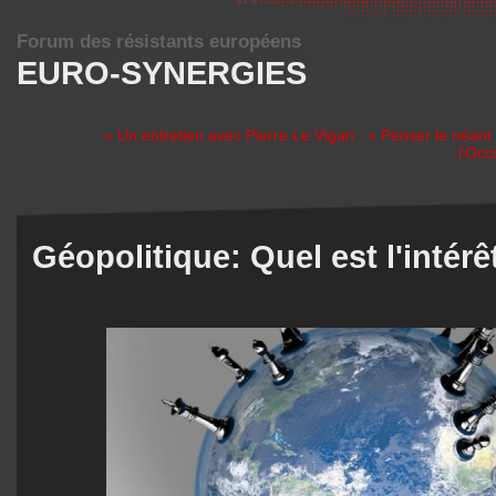
Forum des résistants européens
EURO-SYNERGIES
« Un entretien avec Pierre Le Vigan : « Penser le néant
l'Occ
Géopolitique: Quel est l'intérê