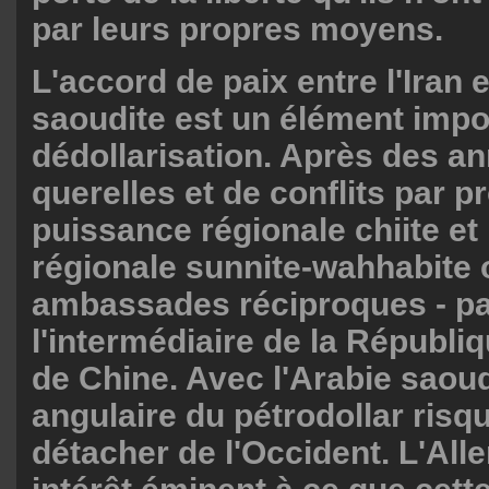
par leurs propres moyens.
L'accord de paix entre l'Iran e
saoudite est un élément impor
dédollarisation. Après des a
querelles et de conflits par pr
puissance régionale chiite et
régionale sunnite-wahhabite 
ambassades réciproques - p
l'intermédiaire de la Républi
de Chine. Avec l'Arabie saoudi
angulaire du pétrodollar risq
détacher de l'Occident. L'Al