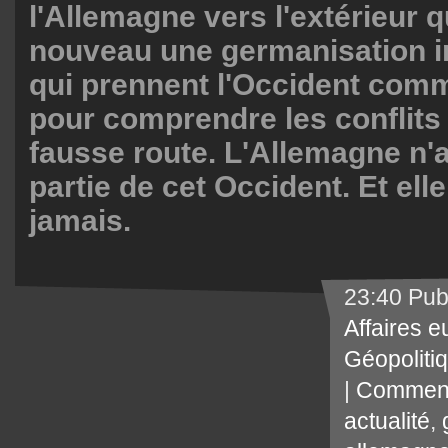
l'Allemagne vers l'extérieur q
nouveau une germanisation i
qui prennent l'Occident com
pour comprendre les conflits
fausse route. L'Allemagne n'a
partie de cet Occident. Et elle
jamais.
23:40 Pub
Affaires 
Géopoliti
|
Comment
actualité
,