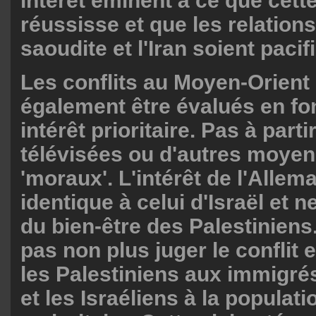
intérêt éminent à ce que cett
réussisse et que les relations
saoudite et l'Iran soient pacif
Les conflits au Moyen-Orient
également être évalués en fo
intérêt prioritaire. Pas à part
télévisées ou d'autres moyen
'moraux'. L'intérêt de l'Allem
identique à celui d'Israël et 
du bien-être des Palestiniens
pas non plus juger le conflit 
les Palestiniens aux immigré
et les Israéliens à la populat