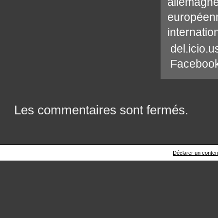
allemagn
européen
internatio
del.icio.u
Faceboo
Les commentaires sont fermés.
Déclarer un contenu 