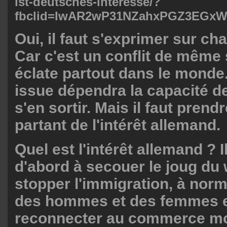
ist-deutsches-interesse/?
fbclid=IwAR2wP31NZahxPGZ3EGxW
Oui, il faut s'exprimer sur cha
Car c'est un conflit de même
éclate partout dans le monde
issue dépendra la capacité d
s'en sortir. Mais il faut prend
partant de l'intérêt allemand.
Quel est l'intérêt allemand ? I
d'abord à secouer le joug du
stopper l'immigration, à norm
des hommes et des femmes e
reconnecter au commerce mo