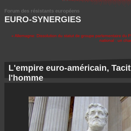
Forum des résistants européens
EURO-SYNERGIES
« Allemagne: Dissolution du statut de groupe parlementaire du P
national : un cha
L'empire euro-américain, Tacite
l'homme