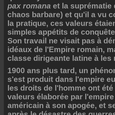
pax romana
et la suprématie d
chaos barbare) et qu'il a vu
la pratique, ces valeurs étaie
simples appétits de conquête t
Son travail ne visait pas à dé
idéaux de l'Empire romain, ma
classe dirigeante latine à les 
1900 ans plus tard, un phéno
s'est produit dans l'empire e
les droits de l'homme ont été
valeurs élaborée par l'empire
américain à son apogée, et s
après le désastre des guerres