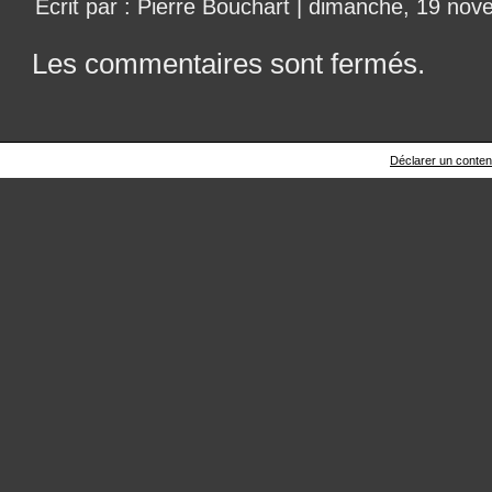
Écrit par : Pierre Bouchart | dimanche, 19 no
Les commentaires sont fermés.
Déclarer un contenu 