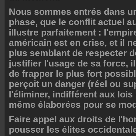
Nous sommes entrés dans un
phase, que le conflit actuel 
illustre parfaitement : l'empir
américain est en crise, et il 
plus semblant de respecter d
justifier l'usage de sa force, 
de frapper le plus fort possibl
perçoit un danger (réel ou s
l'éliminer, indifférent aux lois q
même élaborées pour se mod
Faire appel aux droits de l'
pousser les élites occidental