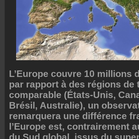
L’Europe couvre 10 millions 
par rapport à des régions de t
comparable (États-Unis, Cana
Brésil, Australie), un observa
remarquera une différence fr
l’Europe est, contrairement 
du Sud global, issus du supe