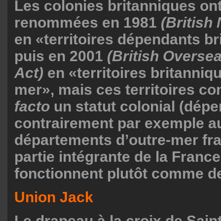
Les colonies britanniques ont
renommées en 1981
(British 
en «territoires dépendants br
puis en 2001
(British Oversea
Act)
en «territoires britanniq
mer», mais ces territoires c
facto
un statut colonial (dépe
contrairement par exemple a
départements d’outre-mer fra
partie intégrante de la France
fonctionnent plutôt comme 
Union Jack
Le drapeau à la croix de Sai