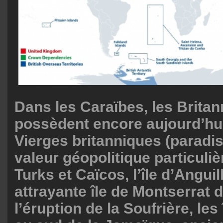
Dans les Caraïbes, les Brita
possèdent encore aujourd’hui 
Vierges britanniques (paradis
valeur géopolitique particulièr
Turks et Caïcos, l’île d’Anguil
attrayante île de Montserrat 
l’éruption de la Soufrière, le