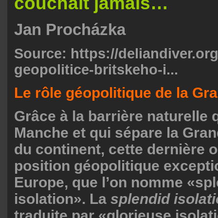
couchait jamais…
Jan Procházka
Source:
https://deliandiver.org
geopolitice-britskeho-i...
Le rôle géopolitique de la G
Grâce à la barrière naturelle 
Manche et qui sépare la Gra
du continent, cette dernière
position géopolitique excepti
Europe, que l’on nomme «spl
isolation». La
splendid isolat
traduite par «glorieuse isola