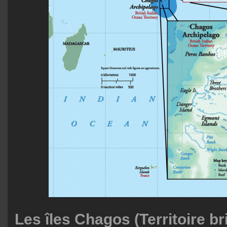
Les îles Chagos (Territoire b