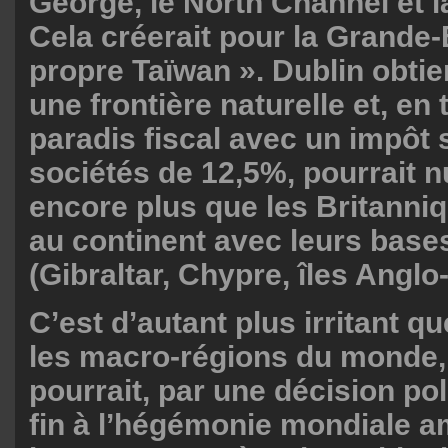
George, le North Channel et l
Cela créerait pour la Grande-
propre Taïwan ». Dublin obtie
une frontière naturelle et, en 
paradis fiscal avec un impôt 
sociétés de 12,5%, pourrait n
encore plus que les Britanni
au continent avec leurs base
(Gibraltar, Chypre, îles Angl
C’est d’autant plus irritant q
les macro-régions du monde,
pourrait, par une décision pol
fin à l’hégémonie mondiale a