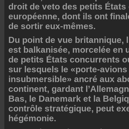
droit de veto des petits États
européenne, dont ils ont fina
de sortir eux-mêmes.
Du point de vue britannique, 
est balkanisée, morcelée en 
de petits États concurrents ou
sur lesquels le «porte-avions
insubmersible» ancré aux ab
continent, gardant l’Allemagn
Bas, le Danemark et la Belgi
contrôle stratégique, peut ex
hégémonie.