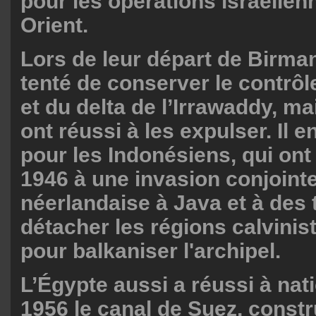
pour les opérations israélie
Orient.
Lors de leur départ de Birmani
tenté de conserver le contrô
et du delta de l’Irrawaddy, m
ont réussi à les expulser. Il 
pour les Indonésiens, qui ont
1946 à une invasion conjointe
néerlandaise à Java et à des 
détacher les régions calvinis
pour balkaniser l'archipel.
L’Égypte aussi a réussi à nat
1956 le canal de Suez, constru