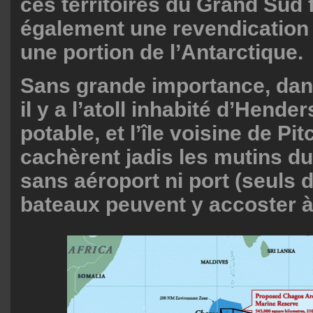
ces territoires du Grand Sud
également une revendication t
une portion de l’Antarctique.
Sans grande importance, dans
il y a l’atoll inhabité d’Hend
potable, et l’île voisine de Pit
cachèrent jadis les mutins d
sans aéroport ni port (seuls d
bateaux peuvent y accoster à