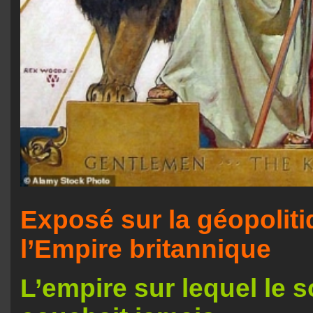
Exposé sur la géopolit
l’Empire britannique
L’empire sur lequel le s