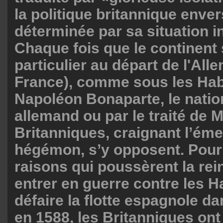
la politique britannique enver
déterminée par sa situation in
Chaque fois que le continent 
particulier au départ de l'All
France), comme sous les Ha
Napoléon Bonaparte, le natio
allemand ou par le traité de M
Britanniques, craignant l’ém
hégémon, s’y opposent. Pou
raisons qui poussèrent la rein
entrer en guerre contre les 
défaire la flotte espagnole d
en 1588, les Britanniques ont