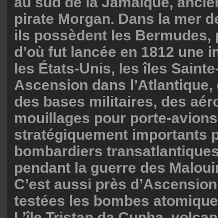
au sud de la Jamaïque, anci
pirate Morgan. Dans la mer d
ils possèdent les Bermudes, 
d’où fut lancée en 1812 une i
les États-Unis, les îles Saint
Ascension dans l’Atlantique,
des bases militaires, des aér
mouillages pour porte-avions
stratégiquement importants p
bombardiers transatlantique
pendant la guerre des Maloui
C’est aussi près d’Ascension
testées les bombes atomique
L’île Tristan da Cunha, volcan