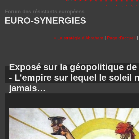
Forum des résistants européens
EURO-SYNERGIES
« La stratégie d’Abraham
|
Page d'accueil
Exposé sur la géopolitique de
- L’empire sur lequel le soleil
jamais…