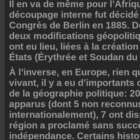
Il en va de même pour l’Afriqu
découpage interne fut décidé
Congrès de Berlin en 1885. D
deux modifications géopolit
ont eu lieu, liées à la créati
États (Érythrée et Soudan du
À l’inverse, en Europe, rien 
vivant, il y a eu d’important
de la géographie politique: 2
apparus (dont 5 non reconnu
internationalement), 7 ont dis
région a proclamé sans succ
indépendance. Certains hist