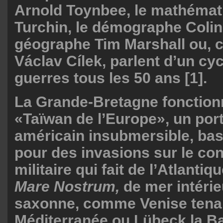
Arnold Toynbee, le mathémat
Turchin, le démographe Colin
géographe Tim Marshall ou, c
Václav Cílek, parlent d’un cy
guerres tous les 50 ans [1].
La Grande-Bretagne fonctio
«Taïwan de l’Europe», un por
américain insubmersible, bas
pour des invasions sur le con
militaire qui fait de l’Atlanti
Mare Nostrum,
de mer intérie
saxonne, comme Venise tenait
Méditerranée ou Lübeck la Ba