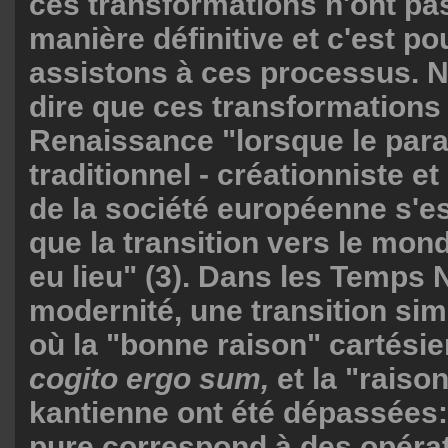
ces transformations n'ont pas
manière définitive et c'est p
assistons à ces processus. 
dire que ces transformations o
Renaissance "lorsque le par
traditionnel - créationniste e
de la société européenne s'es
que la transition vers le mo
eu lieu" (3). Dans les Temps
modernité, une transition simi
où la "bonne raison" cartési
cogito ergo sum,
et la "raiso
kantienne ont été dépassées:
pure correspond à des opéra