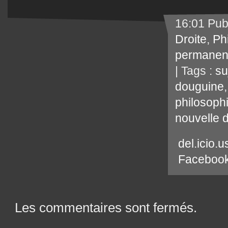
16:01 Pub
Droite
,
Ph
permanen
| Tags :
su
douguine
philosoph
nouvelle d
del.icio.u
Faceboo
Les commentaires sont fermés.