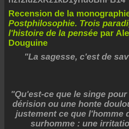
Recension de la monographi
Postphilosophie. Trois para
l'histoire de la pensée
par Al
Douguine
"La sagesse, c'est de sav
"Qu'est-ce que le singe pou
dérision ou une honte doulou
justement ce que l'homme do
surhomme : une irritati