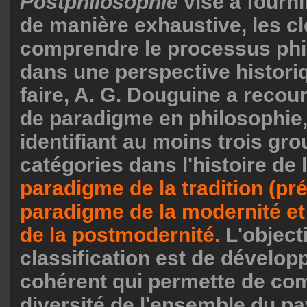
Postphilosophie
vise à fourni
de manière exhaustive, les c
comprendre le processus ph
dans une perspective histori
faire, A. G. Douguine a recou
de paradigme en philosophie,
identifiant au moins trois gr
catégories dans l'histoire de
paradigme de la tradition (pr
paradigme de la modernité et
de la postmodernité.
L'objecti
classification est de dévelop
cohérent qui permette de co
diversité de l'ensemble du p