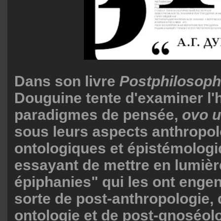
Dans son livre
Postphilosoph
Douguine tente d'examiner l'h
paradigmes de pensée,
ovo u
sous leurs aspects anthropol
ontologiques et épistémologi
essayant de mettre en lumière
épiphanies" qui les ont enge
sorte de post-anthropologie, 
ontologie et de post-gnoséolo