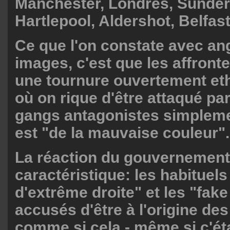
Manchester, Londres, Sunder
Hartlepool, Aldershot, Belfast
Ce que l'on constate avec an
images, c'est que les affront
une tournure ouvertement eth
où on rique d'être attaqué par
gangs antagonistes simpleme
est "de la mauvaise couleur".
La réaction du gouvernement
caractéristique: les habituel
d'extrême droite" et les "fak
accusés d'être à l'origine de
comme si cela - même si c'étai