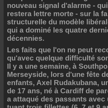
nouveau signal d'alarme - qui,
restera lettre morte - sur la fai
structurelle du modèle libéra
qui a dominé les quatre dern
décennies.
Les faits que l'on ne peut rec
qu'avec quelque difficulté son
Il y a une semaine, à Southpor
Merseyside, lors d'une fête d
enfants, Axel Rudakubana, 
de 17 ans, né à Cardiff de pa
a attaqué des passants avec 
tuant trois fillettes (6, 7 et 9 