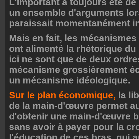
L'important a toujours été de 
un ensemble d'arguments lors
paraissait momentanément in
Mais en fait, les mécanismes
ont alimenté la rhétorique du
ici ne sont que de deux ordre
mécanisme grossièrement é
un mécanisme idéologique.
Sur le plan économique,
la li
de la main-d'œuvre permet au
d'obtenir une main-d'œuvre 
sans avoir à payer pour la cr
l'éducation de ces bras, qui a