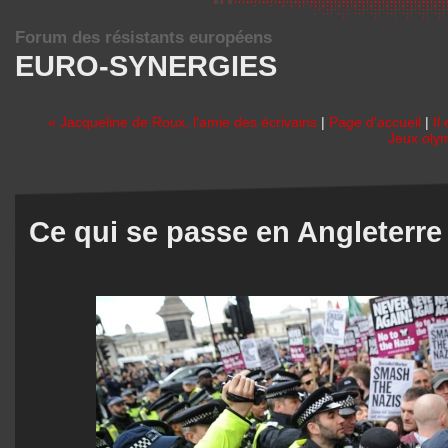
Forum des résistants européens
EURO-SYNERGIES
« Jacqueline de Roux, l'amie des écrivains
|
Page d'accueil
|
Il
Jeux olym
Ce qui se passe en Angleterre