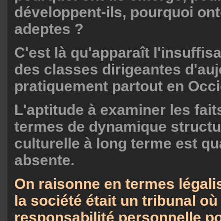
développent-ils, pourquoi ont
adeptes ?
C'est là qu'apparaît l'insuffis
des classes dirigeantes d'auj
pratiquement partout en Occi
L'aptitude à examiner les fai
termes de dynamique structur
culturelle à long terme est q
absente.
On raisonne en termes légali
la société était un tribunal où
responsabilité personnelle po