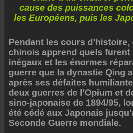
cause des puissances colo
les Européens, puis les Japo
Pendant les cours d’histoire,
chinois apprend quels furent l
inégaux et les énormes répar
guerre que la dynastie Qing 
après ses défaites humiliante
deux guerres de l’Opium et de
sino-japonaise de 1894/95, l
été cédé aux Japonais jusqu’à 
Seconde Guerre mondiale.