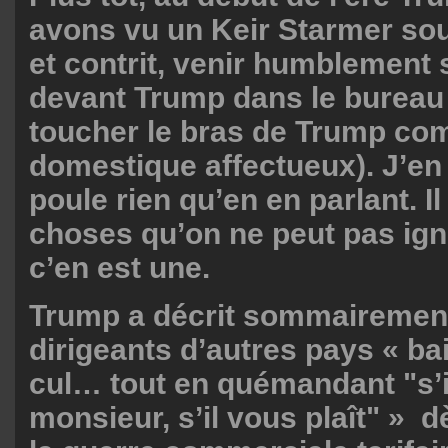
avons vu un Keir Starmer so
et contrit, venir humblement 
devant Trump dans le bureau 
toucher le bras de Trump c
domestique affectueux). J’en 
poule rien qu’en en parlant. Il
choses qu’on ne peut pas ignor
c’en est une.
Trump a décrit sommairemen
dirigeants d’autres pays « b
cul… tout en quémandant "s’il
monsieur, s’il vous plaît" » d