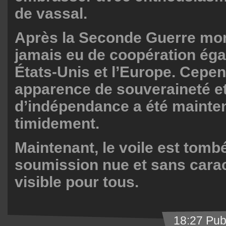
de vassal.
Après la Seconde Guerre mondi
jamais eu de coopération égal
États-Unis et l’Europe. Cepe
apparence de souveraineté e
d’indépendance a été mainte
timidement.
Maintenant, le voile est tomb
soumission nue et sans carac
visible pour tous.
18:27 Pub