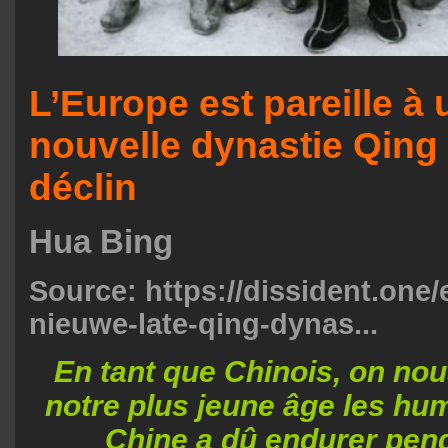
L’Europe est pareille à
nouvelle dynastie Qing 
déclin
Hua Bing
Source:
https://dissident.one/
nieuwe-late-qing-dynas...
En tant que Chinois, on no
notre plus jeune âge les hum
Chine a dû endurer pend