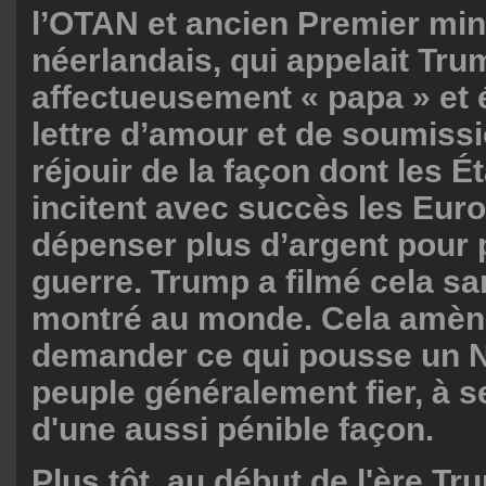
l’OTAN et ancien Premier min
néerlandais, qui appelait Tru
affectueusement « papa » et 
lettre d’amour et de soumiss
réjouir de la façon dont les É
incitent avec succès les Eur
dépenser plus d’argent pour 
guerre. Trump a filmé cela sans
montré au monde. Cela amèn
demander ce qui pousse un N
peuple généralement fier, à 
d'une aussi pénible façon.
Plus tôt, au début de l'ère Tr