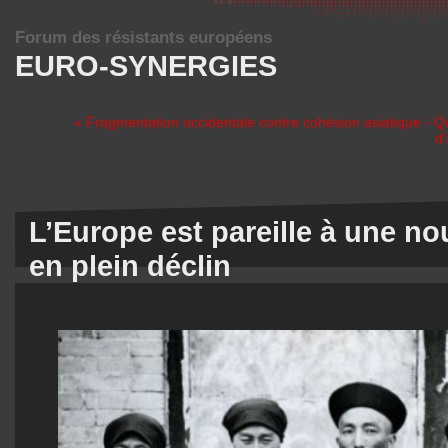
Forum des résistants européens
EURO-SYNERGIES
« Fragmentation occidentale contre cohésion asiatique - Qua
d'
L’Europe est pareille à une no
en plein déclin