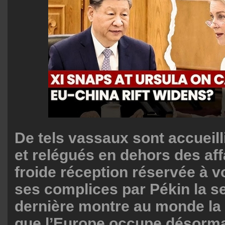
De tels vassaux sont accueil
et relégués en dehors des affa
froide réception réservée à v
ses complices par Pékin la 
dernière montre au monde la f
que l’Europe occupe désorma