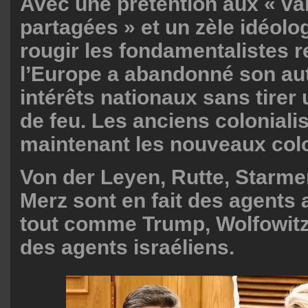
Avec une prétention aux « va
partagées » et un zèle idéolog
rougir les fondamentalistes re
l’Europe a abandonné son au
intérêts nationaux sans tirer
de feu. Les anciens coloniali
maintenant les nouveaux col
Von der Leyen, Rutte, Starme
Merz sont en fait des agents 
tout comme Trump, Wolfowitz
des agents israéliens.