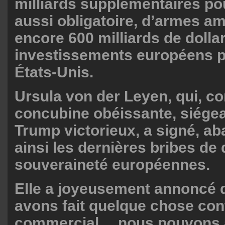
milliards supplémentaires pou
aussi obligatoire, d’armes am
encore 600 milliards de dolla
investissements européens 
États-Unis.
Ursula von der Leyen, qui, 
concubine obéissante, siégea
Trump victorieux, a signé, a
ainsi les dernières bribes de 
souveraineté européennes.
Elle a joyeusement annoncé 
avons fait quelque chose contr
commercial… nous pouvons 