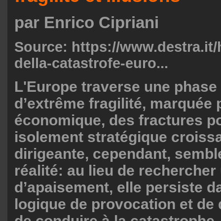
par Enrico Cipriani
Source:
https://www.destra.it
della-catastrofe-euro...
L'Europe traverse une phase 
d’extrême fragilité, marquée 
économique, des fractures po
isolement stratégique croissa
dirigeante, cependant, semble
réalité: au lieu de rechercher
d’apaisement, elle persiste 
logique de provocation et de 
de conduire à la catastrophe. I