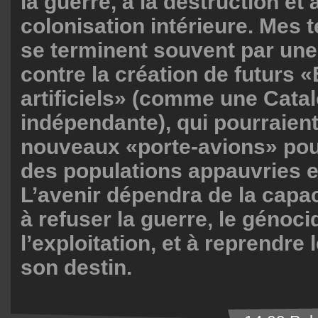
la guerre, à la destruction et à
colonisation intérieure. Mes 
se terminent souvent par une
contre la création de futurs «
artificiels» (comme une Cata
indépendante), qui pourraient
nouveaux «porte-avions» po
des populations appauvries e
L’avenir dépendra de la capac
à refuser la guerre, le génoci
l’exploitation, et à reprendre 
son destin.