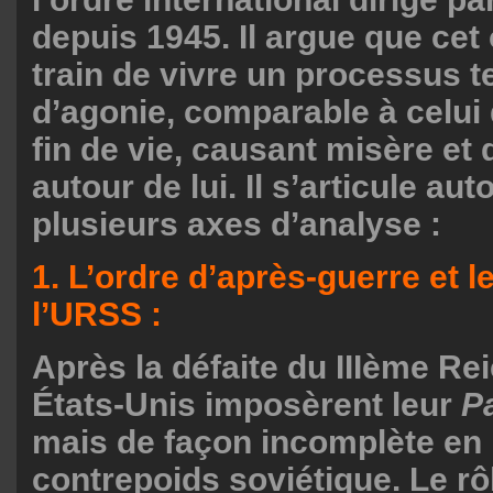
depuis 1945. Il argue que cet
train de vivre un processus t
d’agonie, comparable à celui
fin de vie, causant misère et
autour de lui. Il s’articule aut
plusieurs axes d’analyse :
1. L’ordre d’après-guerre et le
l’URSS :
Après la défaite du IIIème Rei
États-Unis imposèrent leur
P
mais de façon incomplète en 
contrepoids soviétique. Le rô