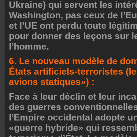
Ukraine) qui servent les intér
Washington, pas ceux de l’E
et l’UE ont perdu toute légiti
pour donner des leçons sur le
l’homme.
6. Le nouveau modèle de domi
États artificiels-terroristes (l
avions statiques») :
Face à leur déclin et leur inc
des guerres conventionnelles
l’Empire occidental adopte u
«guerre hybride» qui ressem