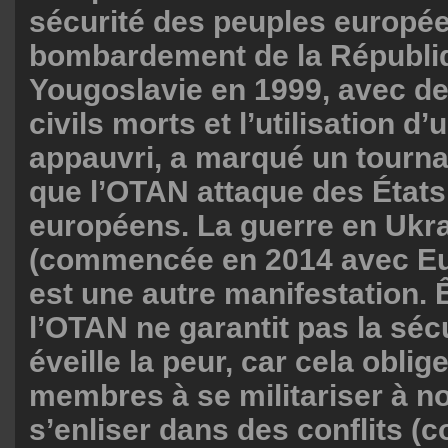
sécurité des peuples europée
bombardement de la Républiq
Yougoslavie en 1999, avec de
civils morts et l’utilisation d
appauvri, a marqué un tourna
que l’OTAN attaque des État
européens. La guerre en Ukr
(commencée en 2014 avec E
est une autre manifestation. 
l’OTAN ne garantit pas la séc
éveille la peur, car cela oblig
membres à se militariser à n
s’enliser dans des conflits 