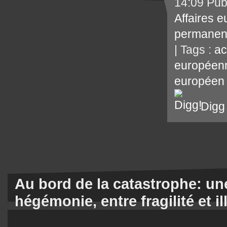
14:09 Pub
Affaires 
permanen
| Tags :
ac
européen
européen
Digg
Au bord de la catastrophe: u
hégémonie, entre fragilité et i