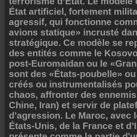
terrorisme d’État. Le modèle e
État artificiel, fortement milit
agressif, qui fonctionne com
avions statique» incrusté da
stratégique. Ce modèle se re
des entités comme le Kosovo,
post-Euromaidan ou le «Gran
sont des «États-poubelle» ou «
créés ou instrumentalisés po
chaos, affronter des ennemis
Chine, Iran) et servir de plat
d’agression. Le Maroc, avec 
États-Unis, de la France et d’I
présente comme la partie d'un