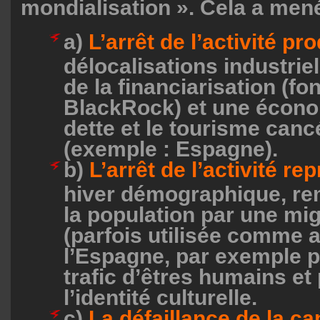
mondialisation ». Cela a mené
a)
L’arrêt de l’activité pr
délocalisations industrie
de la financiarisation (
BlackRock) et une écono
dette et le tourisme canc
(exemple : Espagne).
b)
L’arrêt de l’activité re
hiver démographique, r
la population par une mi
(parfois utilisée comme 
l’Espagne, par exemple p
trafic d’êtres humains et
l’identité culturelle.
c)
La défaillance de la c