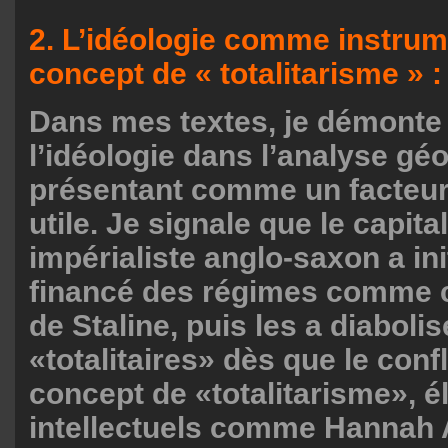
2. L’idéologie comme instrume
concept de « totalitarisme » :
Dans mes textes, je démonte 
l’idéologie dans l’analyse géo
présentant comme un facteur
utile. Je signale que le capit
impérialiste anglo-saxon a in
financé des régimes comme ce
de Staline, puis les a diabol
«totalitaires» dès que le confl
concept de «totalitarisme», é
intellectuels comme Hannah A