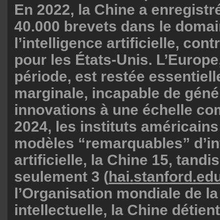
En 2022, la Chine a enregistr
40.000 brevets dans le doma
l’intelligence artificielle, con
pour les États-Unis. L’Europ
période, est restée essentiel
marginale, incapable de géné
innovations à une échelle co
2024, les instituts américains
modèles “remarquables” d’in
artificielle, la Chine 15, tand
seulement 3 (
hai.stanford.ed
l’Organisation mondiale de la
intellectuelle, la Chine détie