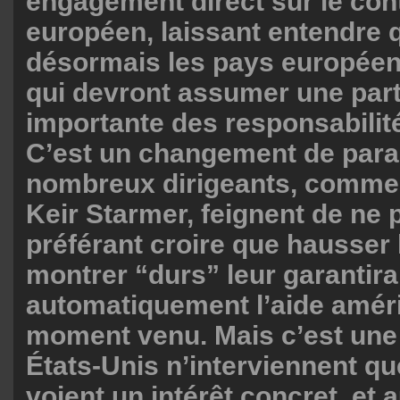
engagement direct sur le con
européen, laissant entendre 
désormais les pays europé
qui devront assumer une part
importante des responsabilité
C’est un changement de par
nombreux dirigeants, comme 
Keir Starmer, feignent de ne p
préférant croire que hausser l
montrer “durs” leur garantira
automatiquement l’aide améri
moment venu. Mais c’est une 
États-Unis n’interviennent que
voient un intérêt concret, et 