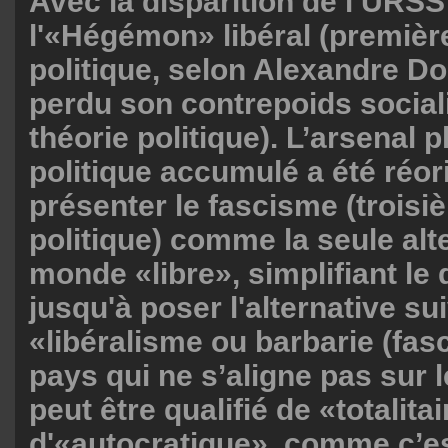
Avec la disparition de l’URSS
l'«Hégémon» libéral (premièr
politique, selon Alexandre D
perdu son contrepoids social
théorie politique). L’arsenal 
politique accumulé a été réor
présenter le fascisme (troisi
politique) comme la seule alt
monde «libre», simplifiant le
jusqu'à poser l'alternative su
«libéralisme ou barbarie (fasc
pays qui ne s’aligne pas sur 
peut être qualifié de «totalita
d'«autocratique», comme c’es