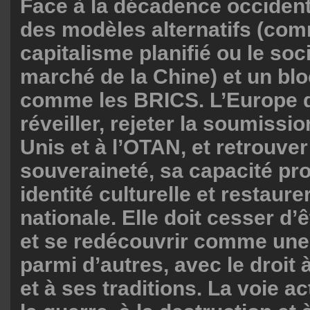
Face à la décadence occiden
des modèles alternatifs (com
capitalisme planifié ou le soc
marché de la Chine) et un blo
comme les BRICS. L’Europe d
réveiller, rejeter la soumissi
Unis et à l’OTAN, et retrouver
souveraineté, sa capacité pr
identité culturelle et restaur
nationale. Elle doit cesser d’
et se redécouvrir comme une 
parmi d’autres, avec le droit 
et à ses traditions. La voie a