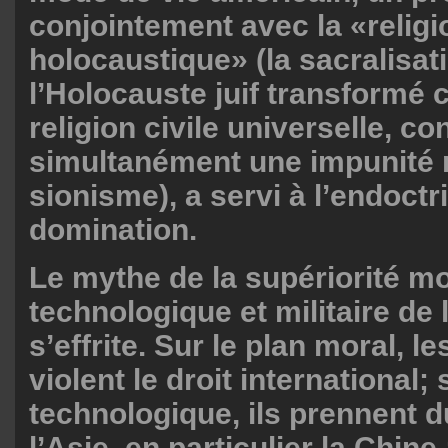
conjointement avec la «religi
holocaustique» (la sacralisat
l’Holocauste juif transformé
religion civile universelle, co
simultanément une impunité 
sionisme), a servi à l’endoctr
domination.
Le mythe de la supériorité mo
technologique et militaire de 
s’effrite. Sur le plan moral, l
violent le droit international; 
technologique, ils prennent d
l’Asie, en particulier la Chine