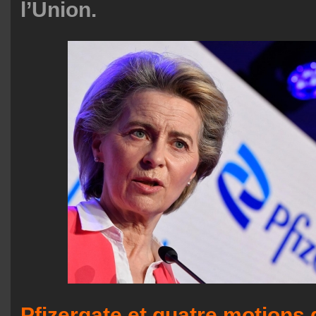
l’Union.
Pfizergate et quatre motions