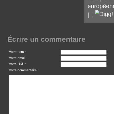
européen
|
|
Écrire un commentaire
Votre nom :
Votre email :
Votre URL :
Votre commentaire :