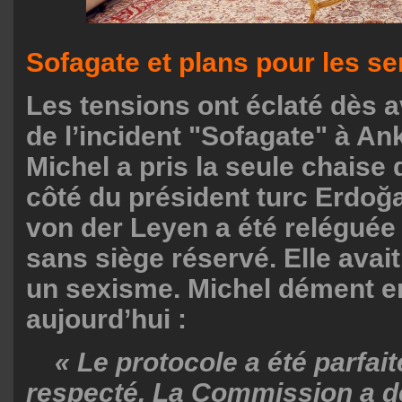
Sofagate et plans pour les se
Les tensions ont éclaté dès av
de l’incident "Sofagate" à An
Michel a pris la seule chaise 
côté du président turc Erdoğ
von der Leyen a été reléguée
sans siège réservé. Elle avai
un sexisme. Michel dément e
aujourd’hui :
« Le protocole a été parfai
respecté. La Commission a d