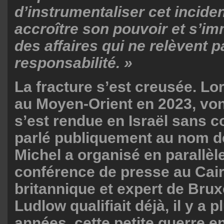
d’instrumentaliser cet incide
accroître son pouvoir et s’i
des affaires qui ne relèvent 
responsabilité. »
La fracture s’est creusée. Lor
au Moyen-Orient en 2023, vo
s’est rendue en Israël sans c
parlé publiquement au nom de
Michel a organisé en parallèl
conférence de presse au Cair
britannique et expert de Brux
Ludlow qualifiait déjà, il y a 
années, cette petite guerre e