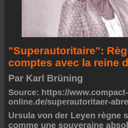
"Superautoritaire": Rè
comptes avec la reine 
Par Karl Brüning
Source:
https://www.compact
online.de/superautoritaer-abr
Ursula von der Leyen règne s
comme une souveraine absol