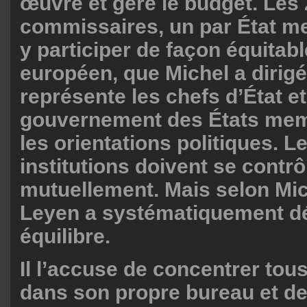
œuvre et gère le budget. Les
commissaires, un par État m
y participer de façon équitabl
européen, que Michel a dirigé
représente les chefs d’État e
gouvernement des États memb
les orientations politiques. L
institutions doivent se contrô
mutuellement. Mais selon Mic
Leyen a systématiquement d
équilibre.
Il l’accuse de concentrer tou
dans son propre bureau et de