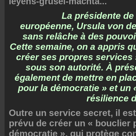
leyens-grusel-machta...
La présidente de
européenne, Ursula von de
sans relâche à des pouvoir
Cette semaine, on a appris qu
créer ses propres services 
sous son autorité. À prése
également de mettre en plac
pour la démocratie » et un 
résilience 
Outre un service secret, il e
prévu de créer un « bouclier 
démocratie », qui protège con