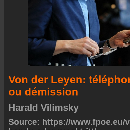
Von der Leyen: télépho
ou démission
Harald Vilimsky
Source:
https://www.fpoe.eu/v