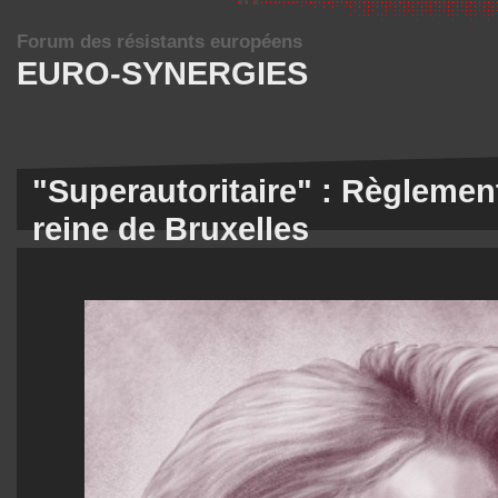
Forum des résistants européens
EURO-SYNERGIES
"Superautoritaire" : Règlemen
reine de Bruxelles