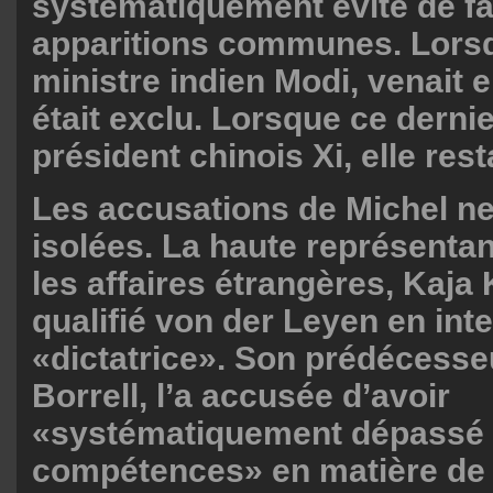
systématiquement évité de fa
apparitions communes. Lorsq
ministre indien Modi, venait e
était exclu. Lorsque ce dernie
président chinois Xi, elle resta
Les accusations de Michel ne
isolées. La haute représentan
les affaires étrangères, Kaja 
qualifié von der Leyen en int
«dictatrice». Son prédécesse
Borrell, l’a accusée d’avoir
«systématiquement dépassé
compétences» en matière de 