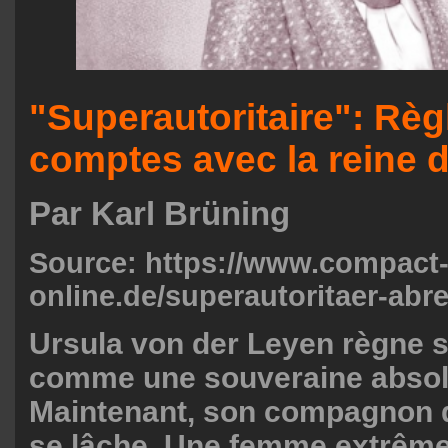
"Superautoritaire": Rè
comptes avec la reine 
Par Karl Brüning
Source:
https://www.compact
online.de/superautoritaer-abr
Ursula von der Leyen règne s
comme une souveraine absol
Maintenant, son compagnon 
se lâche. Une femme extrêm