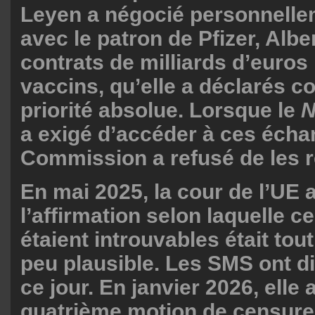
Leyen a négocié personnelle
avec le patron de Pfizer, Albe
contrats de milliards d’euros
vaccins, qu’elle a déclarés 
priorité absolue. Lorsque le
N
a exigé d’accéder à ces écha
Commission a refusé de les r
En mai 2025, la cour de l’UE 
l’affirmation selon laquelle 
étaient introuvables était to
peu plausible. Les SMS ont d
ce jour. En janvier 2026, elle
quatrième motion de censure