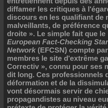
entretiennent depuis des ann
diffamer les critiques à l'éga
discours en les qualifiant d
malveillants, de préférence qu
droite ». Le simple fait que l
European Fact-Checking Sta
Network
(EFCSN) compte par
membres le site d'extrême g
Correctiv », connu pour ses
dit long. Ces professionnels 
déformation et de la dissimula
vont désormais servir de chi
propagandistes au niveau eu
prétexte de protéger la vérité 