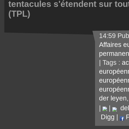
tentacules s'étendent sur tout
(TPL)
14:59 Pub
Affaires 
permanen
| Tags :
ac
européen
européen
européen
der leyen
|
|
del.
Digg
|
F