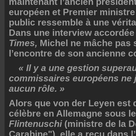
maintenant l’ancien présiden
européen et Premier ministre
public ressemble à une véritab
Dans une interview accordée
Times,
Michel ne mâche pas 
l’encontre de son ancienne co
« Il y a une gestion superau
commissaires européens ne j
aucun rôle. »
Alors que von der Leyen est
célèbre en Allemagne sous l
Flintenuschi
(ministre de la 
Carabine"), elle a reçu dans l