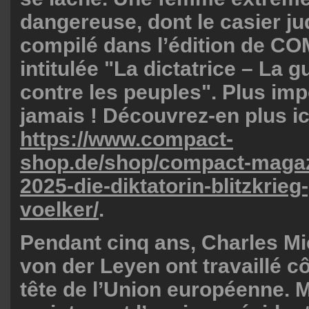
dangereuse, dont le casier jud
compilé dans l’édition de 
intitulée "La dictatrice – La g
contre les peuples". Plus imp
jamais ! Découvrez-en plus ic
https://www.compact-
shop.de/shop/compact-magaz
2025-die-diktatorin-blitzkrieg
voelker/
.
Pendant cinq ans, Charles Mi
von der Leyen ont travaillé cô
tête de l’Union européenne. M