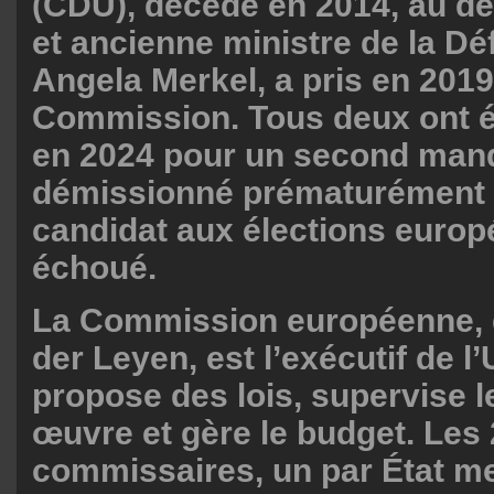
(CDU), décédé en 2014, au d
et ancienne ministre de la D
Angela Merkel, a pris en 2019 
Commission. Tous deux ont é
en 2024 pour un second mand
démissionné prématurément 
candidat aux élections europé
échoué.
La Commission européenne, d
der Leyen, est l’exécutif de l’
propose des lois, supervise l
œuvre et gère le budget. Les
commissaires, un par État m