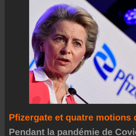
Pfizergate et quatre motions
Pendant la pandémie de Covi