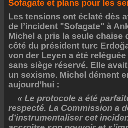
Sofagate et plans pour les se
Les tensions ont éclaté dès av
de l’incident "Sofagate" à An
Michel a pris la seule chaise 
côté du président turc Erdoğ
von der Leyen a été reléguée
sans siège réservé. Elle avai
un sexisme. Michel dément e
aujourd’hui :
« Le protocole a été parfai
respecté. La Commission a d
d’instrumentaliser cet incide
accroître son pouvoir et s’i