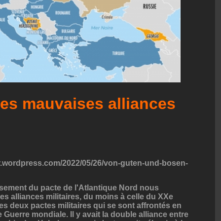
les mauvaises alliances
r.wordpress.com/2022/05/26/von-guten-und-bosen-
issement du pacte de l'Atlantique Nord nous
ses alliances militaires, du moins à celle du XXe
s deux pactes militaires qui se sont affrontés en
e Guerre mondiale. Il y avait la double alliance entre