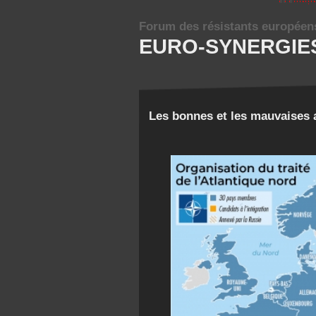
Forum des résistants européen
EURO-SYNERGIE
Les bonnes et les mauvaises a