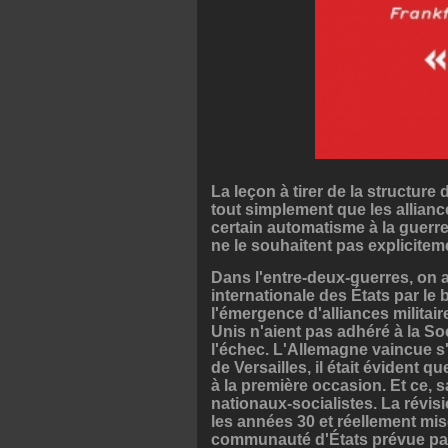
La leçon à tirer de la structure
tout simplement que les allianc
certain automatisme à la guerre
ne le souhaitent pas explicitem
Dans l'entre-deux-guerres, on 
internationale des États par le b
l'émergence d'alliances militair
Unis n'aient pas adhéré à la So
l'échec. L'Allemagne vaincue s'é
de Versailles, il était évident 
à la première occasion. Et ce,
nationaux-socialistes. La révisi
les années 30 et réellement mis
communauté d'États prévue par l