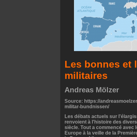
Les bonnes et 
militaires
Andreas Mölzer
Source: https://andreasmoelze
militar-bundnissen/
Les débats actuels sur l'élarg
renvoient à l'histoire des diver
siècle. Tout a commencé avec le
Europe à la veille de la Premièr