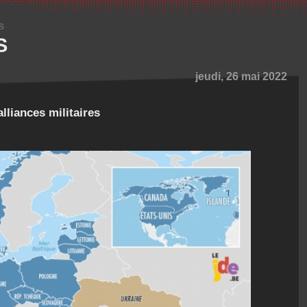
s
S
jeudi, 26 mai 2022
lliances militaires