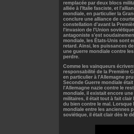
remplacée par deux blocs militai
alliée à l'Italie fasciste, et l'a
mondiale, en particulier la Grand
conclure une alliance de courte 
constellation d'avant la Premi
l'invasion de l'Union soviétique
antagoniste s'est soudainemen
mondiale, les États-Unis sont e
retard. Ainsi, les puissances de
une guerre mondiale contre les 
perdre.
Comme les vainqueurs écrivent l'
responsabilité de la Première 
en particulier à l'Allemagne pr
Seconde Guerre mondiale était 
l'Allemagne nazie contre le res
mondiale, il existait encore une
militaires, il était tout à fait c
du bien contre le mal. Lorsque 
mondiale entre les anciennes pu
soviétique, il était clair dès le 