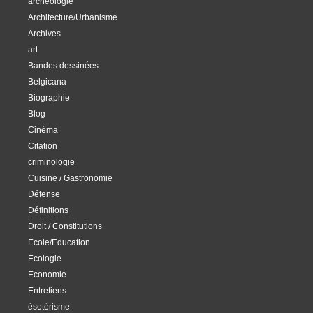
archéologie
Architecture/Urbanisme
Archives
art
Bandes dessinées
Belgicana
Biographie
Blog
Cinéma
Citation
criminologie
Cuisine / Gastronomie
Défense
Définitions
Droit / Constitutions
Ecole/Education
Ecologie
Economie
Entretiens
ésotérisme