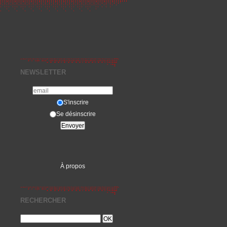
NEWSLETTER
S'inscrire
Se désinscrire
À propos
RECHERCHER