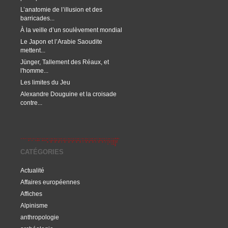
L’anatomie de l’illusion et des
barricades...
À la veille d’un soulèvement mondial
Le Japon et l’Arabie Saoudite
mettent...
Jünger, Tallement des Réaux, et
l'homme...
Les limites du Jeu
Alexandre Douguine et la croisade
contre...
CATÉGORIES
Actualité
Affaires européennes
Affiches
Alpinisme
anthropologie