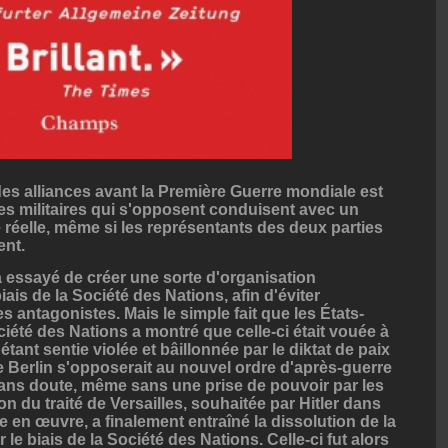
 des alliances avant la Première Guerre mondiale est
es militaires qui s'opposent conduisent avec un
 réelle, même si les représentants des deux parties
ent.
a essayé de créer une sorte d'organisation
iais de la Société des Nations, afin d'éviter
es antagonistes. Mais le simple fait que les États-
ciété des Nations a montré que celle-ci était vouée à
tant sentie violée et bâillonnée par le diktat de paix
que Berlin s'opposerait au nouvel ordre d'après-guerre
 sans doute, même sans une prise de pouvoir par les
on du traité de Versailles, souhaitée par Hitler dans
e en œuvre, a finalement entraîné la dissolution de la
e biais de la Société des Nations. Celle-ci fut alors