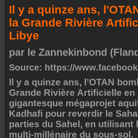
Il y a quinze ans, l'OTA
la Grande Rivière Artific
Libye
par le Zannekinbond (Flan
Source:
https://www.faceboo
Il y a quinze ans, l’OTAN bom
Grande Rivière Artificielle en
gigantesque mégaprojet aquifè
Kadhafi pour reverdir le Saha
parties du Sahel, en utilisant 
multi-millénaire du sous-sol.