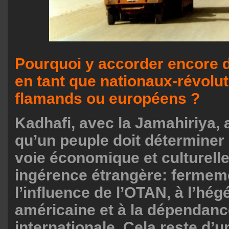
Pourquoi y accorder encore de
en tant que nationaux-révolu
flamands ou européens ?
Kadhafi, avec la Jamahiriya, a
qu’un peuple doit déterminer
voie économique et culturelle
ingérence étrangère: fermem
l’influence de l’OTAN, à l’hé
américaine et à la dépendanc
internationale. Cela reste d’u