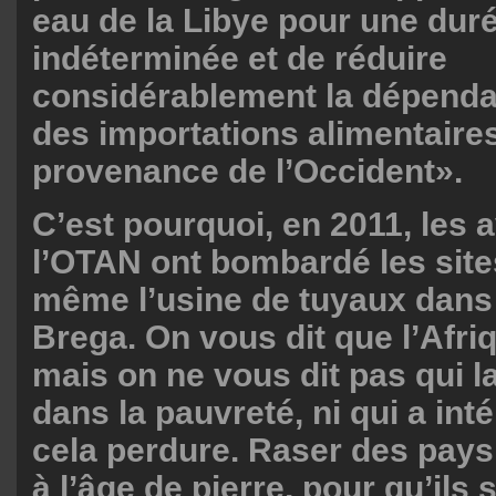
eau de la Libye pour une dur
indéterminée et de réduire
considérablement la dépenda
des importations alimentaire
provenance de l’Occident».
C’est pourquoi, en 2011, les 
l’OTAN ont bombardé les sites
même l’usine de tuyaux dans l
Brega. On vous dit que l’Afri
mais on ne vous dit pas qui l
dans la pauvreté, ni qui a int
cela perdure. Raser des pays
à l’âge de pierre, pour qu’ils 