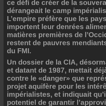
ce défi de créer de la souvera
dérangeait le camp impérialis
L’empire préfère que les pay
importent leur denrées alimen
matières premières de l’Occid
restent de pauvres mendiant
du FMI.
Un dossier de la CIA, désorma
et datant de 1987, mettait dé
contre le «danger» que repré
projet aquifère pour les intér
impérialistes, et indiquait qu’i
potentiel de garantir l’appro