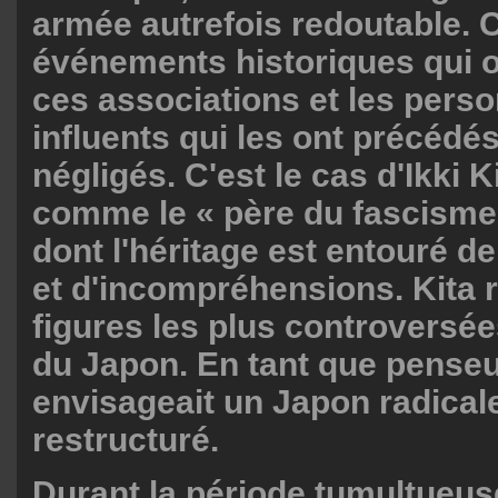
armée autrefois redoutable. 
événements historiques qui o
ces associations et les pers
influents qui les ont précédé
négligés. C'est le cas d'Ikki 
comme le « père du fascisme 
dont l'héritage est entouré d
et d'incompréhensions. Kita r
figures les plus controversées
du Japon. En tant que penseur 
envisageait un Japon radica
restructuré.
Durant la période tumultueus