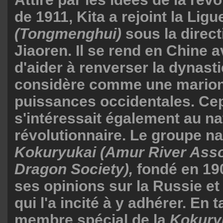
de 1911, Kita a rejoint la Ligu
(Tongmenghui)
sous la direc
Jiaoren. Il se rend en Chine a
d'aider à renverser la dynasti
considère comme une marion
puissances occidentales. Cep
s'intéressait également au n
révolutionnaire. Le groupe na
Kokuryukai (Amur River Asso
Dragon Society),
fondé en 190
ses opinions sur la Russie et
qui l'a incité à y adhérer. En 
membre spécial de la
Kokury