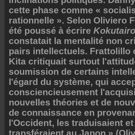
cette phase comme « socialist
rationnelle ». Selon Oliviero Fr
été poussé à écrire
Kokutair
constatait la mentalité non cr
pairs intellectuels. Frattolill
Kita critiquait surtout l'attitu
soumission de certains intell
l'égard du système, qui accep
consciencieusement l'acquisi
nouvelles théories et de nou
de connaissance en provena
l'Occident, les
traduisaient et
transféraient au Japon » (Olivi