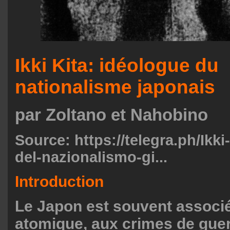
Ikki Kita: idéologue du
nationalisme japonais
par Zoltano et Nahobino
Source:
https://telegra.ph/Ikki
del-nazionalismo-gi...
Introduction
Le Japon est souvent associ
atomique, aux crimes de guer