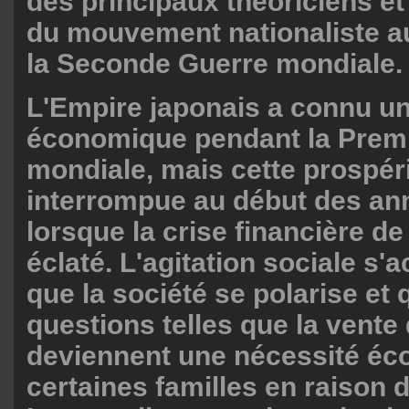
des principaux théoriciens e
du mouvement nationaliste a
la Seconde Guerre mondiale.
L'Empire japonais a connu u
économique pendant la Prem
mondiale, mais cette prospéri
interrompue au début des an
lorsque la crise financière d
éclaté. L'agitation sociale s'
que la société se polarise et
questions telles que la vente 
deviennent une nécessité é
certaines familles en raison d