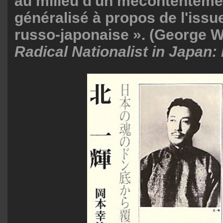
au milieu d'un mécontenteme
généralisé à propos de l'issu
russo-japonaise ». (George W
Radical Nationalist in Japan: 