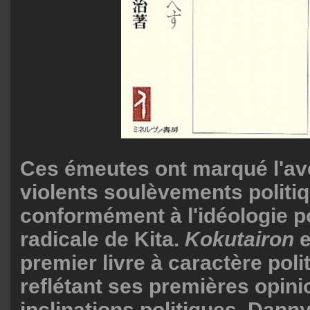
Ces émeutes ont marqué l'a
violents soulèvements politi
conformément à l'idéologie po
radicale de Kita.
Kokutairon
e
premier livre à caractère poli
reflétant ses premières opini
inclinations politiques. Dann