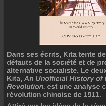
Dans ses écrits, Kita tente de
défauts de la société et de p
alternative socialiste. Le deu
Kita,
An Unofficial History of
Revolution,
est une analyse cr
révolution chinoise de 1911.
Attiré par les idées de la rév