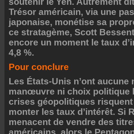
soutenir le Yen. Autrement di
Trésor américain, via une pas
japonaise, monétise sa propr
ce stratagème, Scott Bessent
encore un moment le taux d’i
4,8 %.
Pour conclure
Les États-Unis n’ont aucune
manœuvre ni choix politique 
crises géopolitiques risquent 
monter les taux d’intérêt. Si 
menacent de vendre des titre
américains, alors le Pentagon