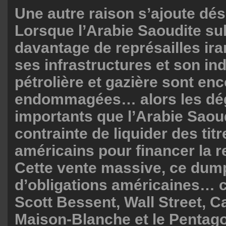
Une autre raison s’ajoute dé
Lorsque l’Arabie Saoudite su
davantage de représailles ira
ses infrastructures et son ind
pétrolière et gazière sont en
endommagées… alors les dég
importants que l’Arabie Saoud
contrainte de liquider des tit
américains pour financer la r
Cette vente massive, ce dum
d’obligations américaines… c
Scott Bessent, Wall Street, Cap
Maison-Blanche et le Pentag