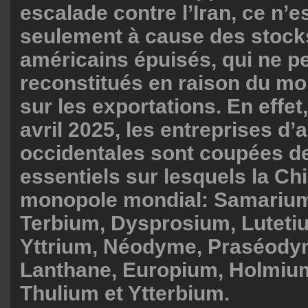
escalade contre l’Iran, ce n’e
seulement à cause des stock
américains épuisés, qui ne p
reconstitués en raison du mo
sur les exportations. En effet,
avril 2025, les entreprises d
occidentales sont coupées d
essentiels sur lesquels la Chi
monopole mondial: Samarium
Terbium, Dysprosium, Luteti
Yttrium, Néodyme, Praséody
Lanthane, Europium, Holmiu
Thulium et Ytterbium.