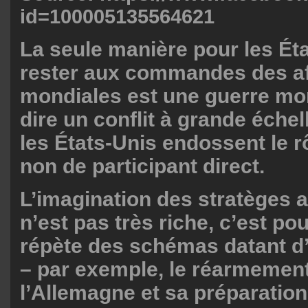
id=100005135564621
La seule manière pour les Ét
rester aux commandes des af
mondiales est une guerre mon
dire un conflit à grande échel
les États-Unis endossent le rô
non de participant direct.
L’imagination des stratèges 
n’est pas très riche, c’est po
répète des schémas datant d’i
– par exemple, le réarmemen
l’Allemagne et sa préparatio