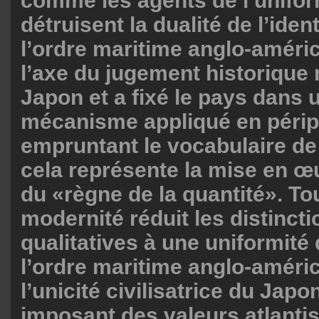
comme les agents de l’unifor
détruisent la dualité de l’iden
l’ordre maritime anglo-améri
l’axe du jugement historique 
Japon et a fixé le pays dans 
mécanisme appliqué en périp
empruntant le vocabulaire d
cela représente la mise en œu
du «règne de la quantité». T
modernité réduit les distinct
qualitatives à une uniformité 
l’ordre maritime anglo-améric
l’unicité civilisatrice du Japon
imposant des valeurs atlanti