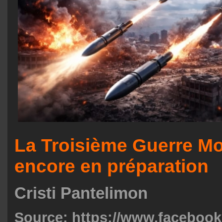
La Troisième Guerre Mo
encore en préparation
Cristi Pantelimon
Source:
https://www.facebook