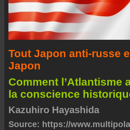
Tout Japon anti-russe e
Japon
Comment l’Atlantisme 
la conscience historiq
Kazuhiro Hayashida
Source:
https://www.multipola