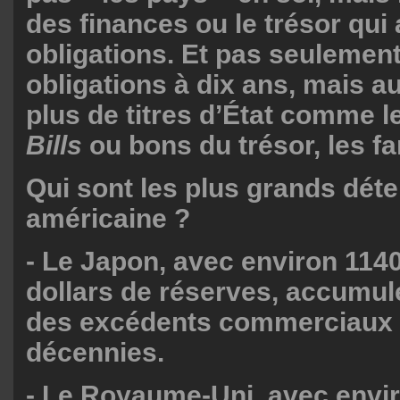
des finances ou le trésor qui
obligations. Et pas seulemen
obligations à dix ans, mais a
plus de titres d’État comme l
Bills
ou bons du trésor, les 
Qui sont les plus grands déte
américaine ?
- Le Japon, avec environ 1140
dollars de réserves, accumul
des excédents commerciaux 
décennies.
- Le Royaume-Uni, avec envi