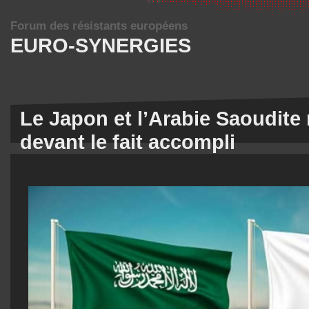
Forum des résistants européens
EURO-SYNERGIES
Le Japon et l’Arabie Saoudit
devant le fait accompli