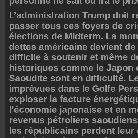
personne ne sait où ira le prix
L’administration Trump doit ré
passer tous ces foyers de cr
élections de Midterm. La mo
dettes américaine devient de 
difficile à soutenir et même 
historiques comme le Japon e
Saoudite sont en difficulté. L
imprévues dans le Golfe Persi
exploser la facture énergétiq
l’économie japonaise et en 
revenus pétroliers saoudiens 
les républicains perdent leur