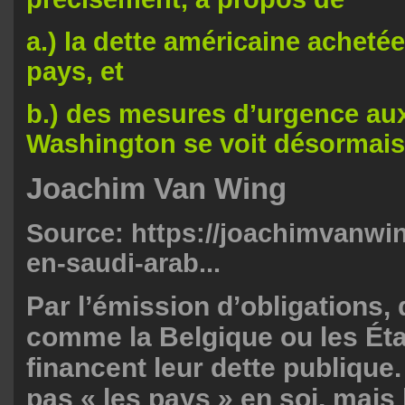
a.) la dette américaine achetée
pays, et
b.) des mesures d’urgence au
Washington se voit désormais 
Joachim Van Wing
Source:
https://joachimvanwi
en-saudi-arab...
Par l’émission d’obligations,
comme la Belgique ou les Ét
financent leur dette publique
pas « les pays » en soi, mais 