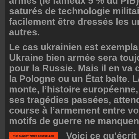
armes (le fameux 5 % du PIB),
saturés de technologie milita
facilement être dressés les u
autres.
Le cas ukrainien est exempla
Ukraine bien armée sera touj
pour la Russie. Mais il en v
la Pologne ou un État balte. 
monte, l’histoire européenne,
ses tragédies passées, attend
course à l’armement entre vo
motifs de guerre ne manquent
Voici ce qu’écri