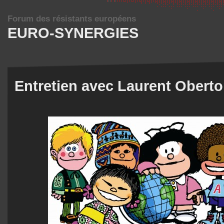
Forum des résistants européens
EURO-SYNERGIES
Entretien avec Laurent Obert