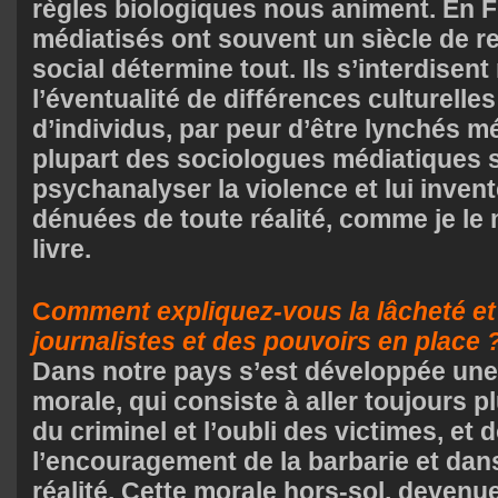
règles biologiques nous animent. En F
médiatisés ont souvent un siècle de re
social détermine tout. Ils s’interdise
l’éventualité de différences culturelle
d’individus, par peur d’être lynchés m
plupart des sociologues médiatiques s
psychanalyser la violence et lui inven
dénuées de toute réalité, comme je l
livre.
C
omment expliquez-vous la lâcheté et 
journalistes et des pouvoirs en place 
Dans notre pays s’est développée une
morale, qui consiste à aller toujours p
du criminel et l’oubli des victimes, et
l’encouragement de la barbarie et dans
réalité. Cette morale hors-sol, devenue