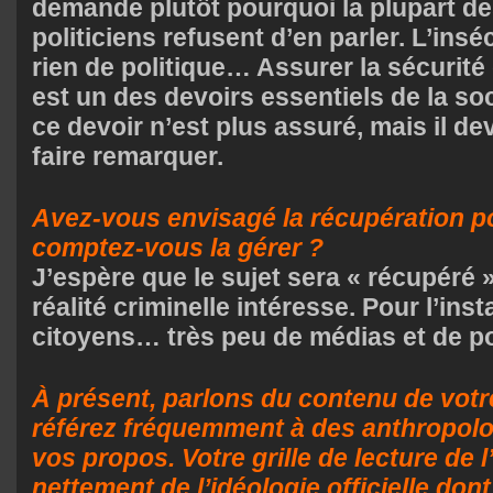
demande plutôt pourquoi la plupart d
politiciens refusent d’en parler. L’insé
rien de politique… Assurer la sécurit
est un des devoirs essentiels de la s
ce devoir n’est plus assuré, mais il dev
faire remarquer.
Avez-vous envisagé la récupération p
comptez-vous la gérer ?
J’espère que le sujet sera « récupéré 
réalité criminelle intéresse. Pour l’in
citoyens… très peu de médias et de po
À présent, parlons du contenu de votr
référez fréquemment à des anthropol
vos propos. Votre grille de lecture de l
nettement de l’idéologie officielle don