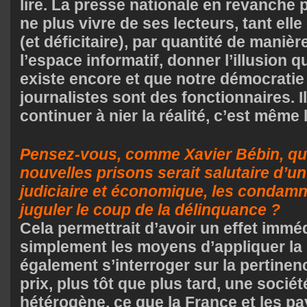
lire. La presse nationale en revanche 
ne plus vivre de ses lecteurs, tant ell
(et déficitaire), par quantité de maniè
l’espace informatif, donner l’illusion q
existe encore et que notre démocratie
journalistes sont des fonctionnaires. 
continuer à nier la réalité, c’est même 
Pensez-vous, comme Xavier Bébin, que
nouvelles prisons serait salutaire d’u
judiciaire et économique, les condam
juguler le coup de la délinquance ?
Cela permettrait d’avoir un effet immé
simplement les moyens d’appliquer la lo
également s’interroger sur la pertinenc
prix, plus tôt que plus tard, une soci
hétérogène, ce que la France et les p