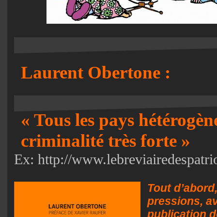
Laurent Obertone :
« Tous les pays hétérogèn
criminalité très forte »
Ex: http://www.lebreviairedespatrio
Tout d’abord
pressions, av
publication d