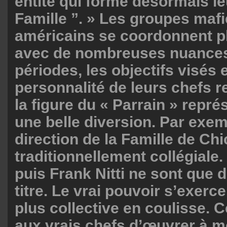
entité qui forme désormais le
Famille ”. » Les groupes maf
américains se coordonnent p
avec de nombreuses nuances
périodes, les objectifs visés e
personnalité de leurs chefs r
la figure du « Parrain » repré
une belle diversion. Par exemp
direction de la Famille de Ch
traditionnellement collégiale
puis Frank Nitti ne sont que 
titre. Le vrai pouvoir s’exerc
plus collective en coulisse. 
aux vrais chefs d’œuvrer à m