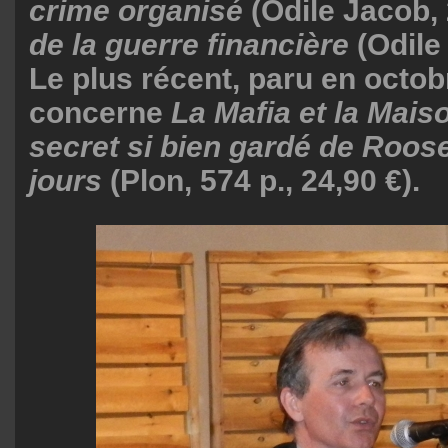
crime organisé
(Odile Jacob,
de la guerre financière
(Odile
Le plus récent, paru en octob
concerne
La Mafia et la Mais
secret si bien gardé de Roose
jours
(Plon, 574 p., 24,90 €).