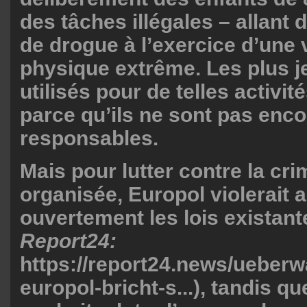
des tâches illégales – allant d
de drogue à l’exercice d’une 
physique extrême. Les plus j
utilisés pour de telles activi
parce qu’ils ne sont pas enc
responsables.
Mais pour lutter contre la cri
organisée, Europol violerait 
ouvertement les lois existant
Report24:
https://report24.news/ueber
europol-bricht-s...
), tandis q