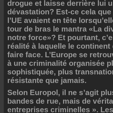
drogue et laisse derrière lui 
dévastation? Est-ce cela que 
l’UE avaient en tête lorsqu’el
tour de bras le mantra «La di
notre force»? Et pourtant, c’e
réalité à laquelle le continen
faire face. L’Europe se retro
à une criminalité organisée p
sophistiquée, plus transnatio
résistante que jamais.
Selon Europol, il ne s’agit pl
bandes de rue, mais de vérita
entreprises criminelles ». Le