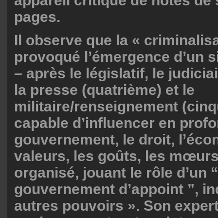
appareil critique de notes de 
pages.
Il observe que la « criminalis
provoqué l’émergence d’un s
– après le législatif, le judiciai
la presse (quatrième) et le
militaire/renseignement (cin
capable d’influencer en profo
gouvernement, le droit, l’éco
valeurs, les goûts, les mœurs
organisé, jouant le rôle d’un “
gouvernement d’appoint ”, i
autres pouvoirs ». Son exper