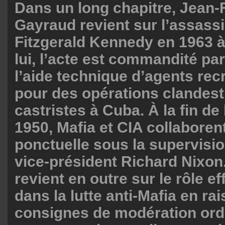
Dans un long chapitre, Jean-
Gayraud revient sur l’assass
Fitzgerald Kennedy en 1963 à
lui, l’acte est commandité par
l’aide technique d’agents rec
pour des opérations clandesti
castristes à Cuba. À la fin de
1950, Mafia et CIA collaboren
ponctuelle sous la supervisio
vice-président Richard Nixon.
revient en outre sur le rôle e
dans la lutte anti-Mafia en ra
consignes de modération or