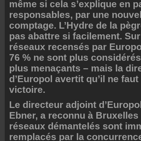
même si cela s’explique en pa
responsables, par une nouve
comptage. L’Hydre de la pègr
pas abattre si facilement. Sur
réseaux recensés par Europo
76 % ne sont plus considéré
plus menaçants – mais la dir
d’Europol avertit qu’il ne faut
victoire.
Le directeur adjoint d’Europo
Ebner, a reconnu à Bruxelles
réseaux démantelés sont im
remplacés par la concurrenc