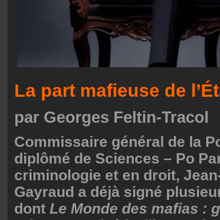
La part mafieuse de l’É
par Georges Feltin-Tracol
Commissaire général de la Po
diplômé de Sciences – Po Par
criminologie et en droit, Jea
Gayraud a déjà signé plusie
dont
Le Monde des mafias : g