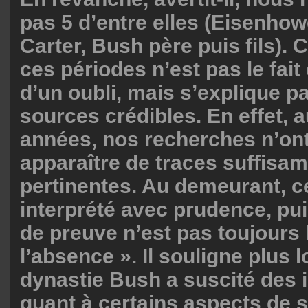
pas 5 d’entre elles (Eisenhow
Carter, Bush père puis fils). 
ces périodes n’est pas le fait
d’un oubli, mais s’explique p
sources crédibles. En effet, au
années, nos recherches n’ont
apparaître de traces suffisa
pertinentes. Au demeurant, ce
interprété avec prudence, pu
de preuve n’est pas toujours 
l’absence ». Il souligne plus l
dynastie Bush a suscité des 
quant à certains aspects de s