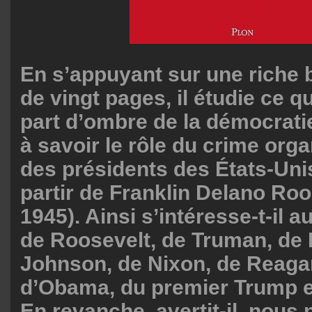
En s’appuyant sur une riche 
de vingt pages, il étudie ce qu’
part d’ombre de la démocrati
à savoir le rôle du crime org
des présidents des États-Uni
partir de Franklin Delano Roo
1945). Ainsi s’intéresse-t-il 
de Roosevelt, de Truman, de
Johnson, de Nixon, de Reagan
d’Obama, du premier Trump e
En revanche, avertit-il, nous