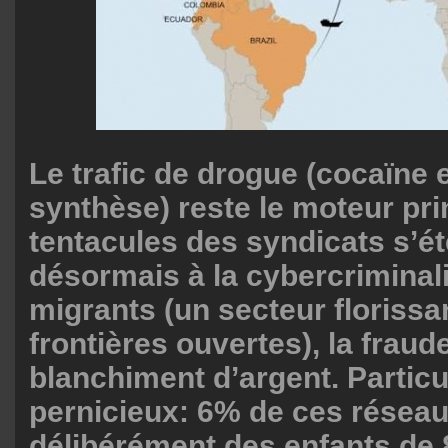
Le trafic de drogue (cocaïne 
synthèse) reste le moteur pri
tentacules des syndicats s’é
désormais à la cybercriminalit
migrants (un secteur florissa
frontières ouvertes), la fraude
blanchiment d’argent. Partic
pernicieux: 6% de ces réseau
délibérément des enfants de 