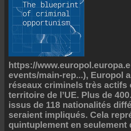
https://www.europol.europa.e
events/main-rep...
), Europol a
réseaux criminels très actifs 
territoire de l’UE. Plus de 4
issus de 118 nationalités diff
seraient impliqués. Cela rep
quintuplement en seulement 