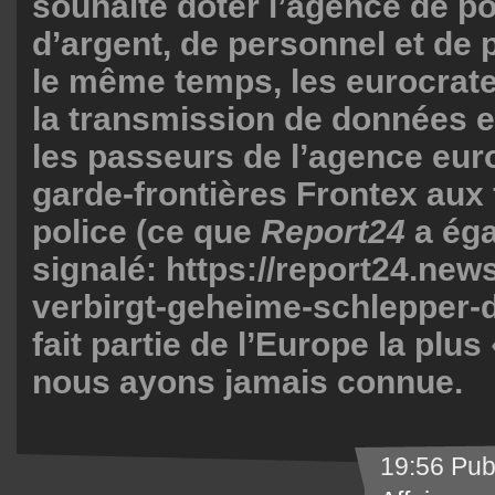
souhaite doter l’agence de po
d’argent, de personnel et de
le même temps, les eurocra
la transmission de données e
les passeurs de l’agence eu
garde-frontières Frontex aux
police (ce que
Report24
a ég
signalé:
https://report24.news
verbirgt-geheime-schlepper-d
fait partie de l’Europe la plus
nous ayons jamais connue.
19:56 Pub