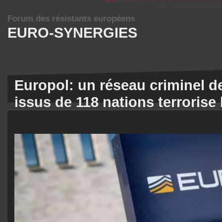
Forum des résistants européens
EURO-SYNERGIES
Europol: un réseau criminel 
issus de 118 nations terrorise