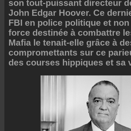
son tout-puissant directeur d
John Edgar Hoover. Ce dernie
FBI en police politique et no
force destinée à combattre le
Mafia le tenait-elle grâce à d
compromettants sur ce parieu
des courses hippiques et sa v