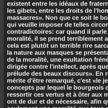
existent entre les idéaux de fratern
les gibets, entre les droits de l'h
massacres». Non que ce soit le b
qui veuille imposer de telles circ
contradictoires: car quand il parle 
moralité, il se prend terriblement 
cela est plutôt un terrible rire sa
la nature aux masques se présenta
de la moralité, une exultation fré
dirigée contre l'intellect, après qu
prélude des beaux discours». En r
mérite d'être remarqué, c'est «le 
concepts par lequel le bourgeois c
ressortir ces vertus et à ôter aux 
ont de dur et de nécessaire, afin 