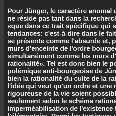
Pour Jünger, le caractère anomal 
ne réside pas tant dans la recher
«que dans ce trait spécifique qui 
tendances: c'est-à-dire dans le fai
se présente comme l'absurde et, p
murs d'enceinte de l'ordre bourge
simultanément comme les murs d'e
rationalité». Tel est donc bien le p
polémique anti-bourgeoise de Jüng
bien la rationalité du culte de la r
l'idée qui veut qu'un ordre et une
rigoureuse de la vie soient possib
seulement selon le schéma rational
imperméabilisation de l'existence 
l'élémentaire. Parmi les tactiques u