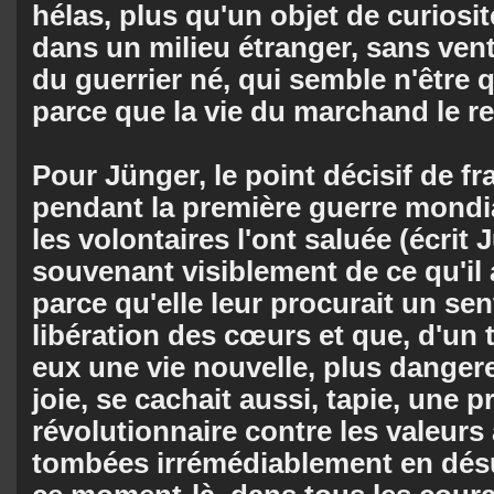
hélas, plus qu'un objet de curiosi
dans un milieu étranger, sans ven
du guerrier né, qui semble n'être 
parce que la vie du marchand le r
Pour Jünger, le point décisif de fr
pendant la première guerre mondial
les volontaires l'ont saluée (écrit
souvenant visiblement de ce qu'il
parce qu'elle leur procurait un se
libération des cœurs et que, d'un tr
eux une vie nouvelle, plus danger
joie, se cachait aussi, tapie, une p
révolutionnaire contre les valeurs
tombées irrémédiablement en désu