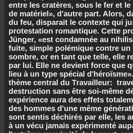
entre les cratères, sous le fer et le
de matériel», d'autre part. Alors, 
du feu, disparait le contexte qui jus
protestation romantique. Cette prot
Jünger, «est condamnée au nihilism
fuite, simple polémique contre u
sombre, or en tant que telle, elle 
par lui. Elle ne devient force que
lieu à un type spécial d'héroïsme»
thème central du Travailleur: tra
destruction sans être soi-même d
expérience aura des effets total
des hommes d'une même génératio
sont sentis déchirés par elle, les a
à un vécu jamais expérimenté aupa