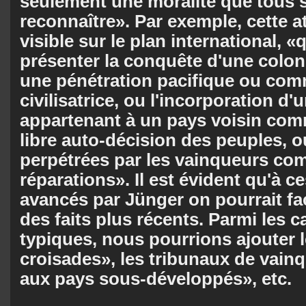
seulement une moralité que tous 
reconnaître». Par exemple, cette at
visible sur le plan international,
présenter la conquête d'une colo
une pénétration pacifique ou com
civilisatrice, ou l'incorporation d
appartenant à un pays voisin comm
libre auto-décision des peuples, ou
perpétrées par les vainqueurs c
réparations». Il est évident qu'à 
avancés par Jünger on pourrait fa
des faits plus récents. Parmi les c
typiques, nous pourrions ajouter 
croisades», les tribunaux de vainq
aux pays sous-développés», etc.