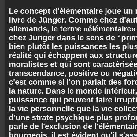
Le concept d'élémentaire joue un r
livre de Jünger. Comme chez d'au
allemands, le terme «élémentaire» 
chez Jünger dans le sens de “primi
bien plutôt les puissances les plu
réalité qui échappent aux structure
moralistes et qui sont caractérisé
transcendance, positive ou négativ
c'est comme si l'on parlait des fo
la nature. Dans le monde intérieur,
puissance qui peuvent faire irrupti
la vie personnelle que la vie colle
d'une strate psychique plus prof
parle de l'exclusion de l'élémenta
bourgeois, il est évident qu'il s'as