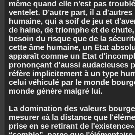
même quand elle n'est pas troublé
ventelet. D'autre part, il a d'autr
humaine, qui a soif de jeu et d'av
de haine, de triomphe et de chute, 
besoin du risque que de la sécurit
cette âme humaine, un Etat absol
apparaît comme un Etat d'incomp
prononçant d'aussi audacieuses p
réfère implicitement à un type hum
celui véhiculé par le monde bourg
monde génère malgré lui.
La domination des valeurs bourge
mesurer «à la distance que l'éléme
prise en se retirant de l'existence»
“semble”, parce que l'élémentaire 