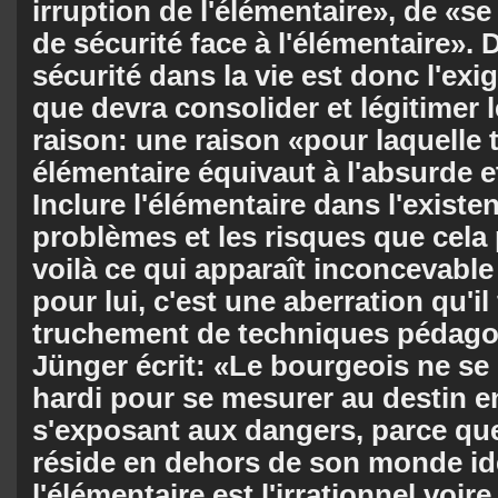
irruption de l'élémentaire», de «se
de sécurité face à l'élémentaire». De
sécurité dans la vie est donc l'ex
que devra consolider et légitimer l
raison: une raison «pour laquelle t
élémentaire équivaut à l'absurde et
Inclure l'élémentaire dans l'existe
problèmes et les risques que cela 
voilà ce qui apparaît inconcevabl
pour lui, c'est une aberration qu'il
truchement de techniques pédago
Jünger écrit: «Le bourgeois ne se
hardi pour se mesurer au destin en
s'exposant aux dangers, parce que
réside en dehors de son monde idé
l'élémentaire est l'irrationnel voire 