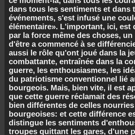
ce moment-là, dans tous les cour
dans tous les sentiments et dans 
événements, s'est infusé une coul
élémentaire». L'important, ici, es
par la force même des choses, u
d'être a commencé à se différencie
aussi le rôle qu'ont joué dans la 
combattante, entraînée dans la co
guerre, les enthousiasmes, les idé
du patriotisme conventionnel lié
bourgeois. Mais, bien vite, il est 
que cette guerre réclamait des rés
bien différentes de celles nourrie
bourgeoises: et cette différence es
distingue les sentiments d'entho
troupes quittant les gares, d'une p