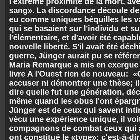
l'extrême proximité de la mort, avec
sang». La discordance découle de 
eu comme uniques béquilles les v
qui se basaient sur l'individu et su
l'élémentaire, et d'avoir été capab
nouvelle liberté. S'il avait été déchi
guerre, Jünger aurait pu se référe
Maria Remarque a mis en exergue
livre A l'Ouest rien de nouveau: «C
accuser ni démontrer une thèse; i
dire quelle fut une génération, déc
même quand les obus l'ont éparg
Jünger est de ceux qui savent int
vécu une expérience unique, il voi
compagnons de combat ceux qui a
ont constitué le «type»: c'est-à-d