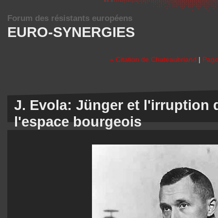
Forum des résistants européens
EURO-SYNERGIES
« Citation de Chateaubriand
|
Page
J. Evola: Jünger et l'irruption
l'espace bourgeois