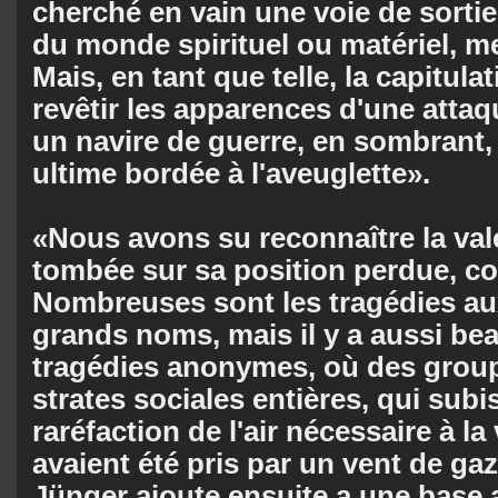
cherché en vain une voie de sortie
du monde spirituel ou matériel, m
Mais, en tant que telle, la capitula
revêtir les apparences d'une att
un navire de guerre, en sombrant,
ultime bordée à l'aveuglette».
«Nous avons su reconnaître la vale
tombée sur sa position perdue, co
Nombreuses sont les tragédies aux
grands noms, mais il y a aussi b
tragédies anonymes, où des group
strates sociales entières, qui sub
raréfaction de l'air nécessaire à la
avaient été pris par un vent de ga
Jünger ajoute ensuite a une base