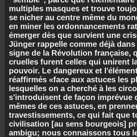
multiples masques et trouve touj
se nicher au centre même du mon
en miner les ordonnancements rati
émerger dès que survient une cris
Jünger rappelle comme déjà dans l
signe de la Révolution française, 
cruelles furent celles qui unirent l
pouvoir. Le dangereux et l'élément
réaffirmés «face aux astuces les p
lesquelles on a cherché à les circo
s'introduisent de façon imprévue 
mêmes de ces astuces, en prennen
travestissements, ce qui fait que t
civilisation [au sens bourgeois] p
ambigu; nous connaissons tous le