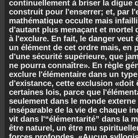
continuellement à briser la digue q
construit pour l'enserrer; et, par l'
mathématique occulte mais infaillibl
d'autant plus menaçant et mortel 
à l'exclure. En fait, le danger veu
un élément de cet ordre mais, en p
d'une sécurité supérieure, que ja
ne pourra connaître». En règle géné
exclure l'élémentaire dans un typ
d'existance, cette exclusion «doit
certaines lois, parce que l'élément
seulement dans le monde externe 
inséparable de la vie de chaque i
vit dans l'“élémentarité” dans la m
être naturel, un être mu spirituell
forces profondes. «Aucun syllogi