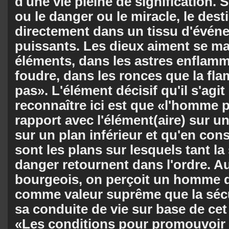
d'une vie pleine de signification. 
ou le danger ou le miracle, le dest
directement dans un tissu d'évén
puissants. Les dieux aiment se ma
éléments, dans les astres enflamm
foudre, dans les ronces que la f
pas». L'élément décisif qu'il s'agit
reconnaître ici est que «l'homme 
rapport avec l'élément(aire) sur u
sur un plan inférieur et qu'en con
sont les plans sur lesquels tant la
danger retournent dans l'ordre. Au
bourgeois, on perçoit un homme q
comme valeur suprême que la sécu
sa conduite de vie sur base de cet 
«Les conditions pour promouvoir c