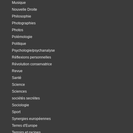
Musique
Nouvelle Droite
Philosophie
Photographies
Photos
Polémologie
Politique
Psychologie/psychanalyse
Réflexions personnelles
Révolution conservatrice
Revue
Santé
Science
Sciences
sociétés secrètes
Sociologie
Sport
Synergies européennes
Terres d'Europe
Terroirs et racines