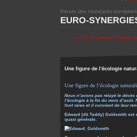
Forum des résistants européen
EURO-SYNERGIE
« La CIA, Al Qaida et la Turquie a
Une figure de l'écologie natur
Une figure de l’écologie naturali
Nous n’avons pas relayé le décès 
l’écologie à la fin du mois d’août
font rares et il convient de leur 
Edward (dit Teddy) Goldsmith est d
quasi générale.