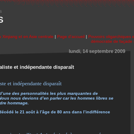
s
S
u Xinjiang et en Asie centrale
|
Page d'accueil
|
Pouvoirs oligarchiques e
démocratie de façade 
lundi, 14 septembre 2009
aliste et indépendante disparaît
ste et indépendante disparaît
d’une des personnalités les plus marquantes de
. Nous nous devions d’en parler car les hommes libres se
rendre hommage.
écédé le 21 août à l’âge de 80 ans dans l’indifférence