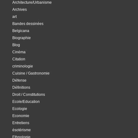
Architecture/Urbanisme
Archives
art
Bandes dessinées
Belgicana
Biographie
Blog
Cinéma
Citation
criminologie
Cuisine / Gastronomie
Défense
Définitions
Droit / Constitutions
Ecole/Education
Ecologie
Economie
Entretiens
ésotérisme
Ethnologie