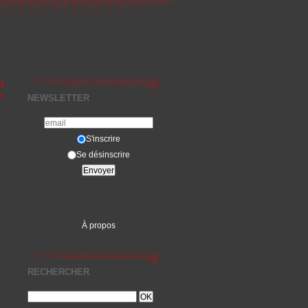
t
»
NEWSLETTER
S'inscrire
Se désinscrire
À propos
RECHERCHER